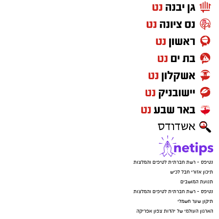
‏כדי לעקוב אחרי הערוץ יישובניק נט ב-WhatsApp:‏‏‏
יש לכם מידע חשוב שטרם נחשף? צילומים מאירוע
חדשותי? מצאתם טעות בכתבה? נשמח שתשתפו
אותנו
‏כדי לעקוב אחרי הערוץ יישובניק נט ב-WhatsApp:‏‏‏
יש לכם מידע חשוב שטרם נחשף? צילומים מאירוע
חדשותי? מצאתם טעות בכתבה? נשמח שתשתפו
אותנו
נטיפס - רשת חברתית לטיפים והמלצות
תיכון אזורי חבל לכיש
תנועת המושבים
נטיפס - רשת חברתית לטיפים והמלצות
תיקון שער חשמלי
הארגון העולמי של יהדות צפון אפריקה