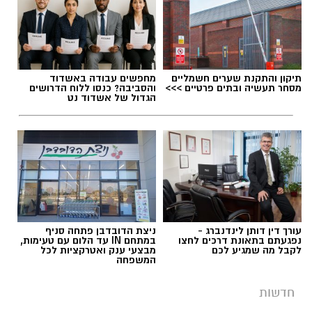
תיקון והתקנת שערים חשמליים
מחפשים עבודה באשדוד
מסחר תעשיה ובתים פרטיים >>>
והסביבה? כנסו ללוח הדרושים
הגדול של אשדוד נט
עורך דין דותן לינדנברג -
ניצת הדובדבן פתחה סניף
נפגעתם בתאונת דרכים לחצו
במתחם IN עד הלום עם טעימות,
לקבל מה שמגיע לכם
מבצעי ענק ואטרקציות לכל
המשפחה
חדשות