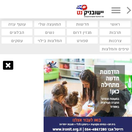
ראשי
חדשות
המועצה שלי
עוטף עזה
תרבות
מגזין דרום
נשים
הבלוגים
צרכנות
ספורט
המלצות בילוי
עסקים
טיפים והמלצות