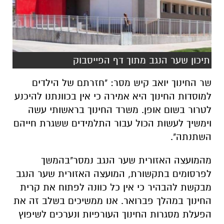
תיכון שער הנגב מתוך דף הפייסבוק
שר החינוך יואב קיש מסר: "חזרתם של הילדים
למוסדות החינוך היא אמירה כי אין בכוונתנו להיכנע
לטרור בשום אופן. משרד החינוך בראשותי עשה
וימשיך לעשות הכול עבור התלמידים ששגרת חייהם
השתנתה".
מהמועצה האזורית שער הנגב נמסר"בהמשך
לפרסומים בתקשורת, המועצה האזורית שער הנגב
מבקשת להבהיר כי אין כל כוונה לפתוח את קרית
החינוך במהלך פברואר. אנו ממשיכים בשלב זה את
הפעלת מסגרות החינוך העורפיות ונערכים לשיפוץ