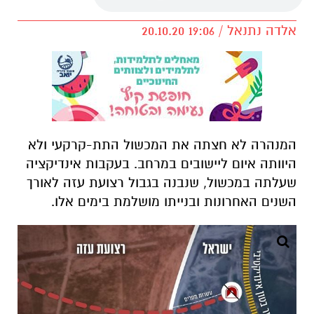
אלדה נתנאל / 19:06 20.10.20
המנהרה לא חצתה את המכשול התת-קרקעי ולא
היוותה איום ליישובים במרחב. בעקבות אינדיקציה
שעלתה במכשול, שנבנה בגבול רצועת עזה לאורך
השנים האחרונות ובנייתו מושלמת בימים אלו.