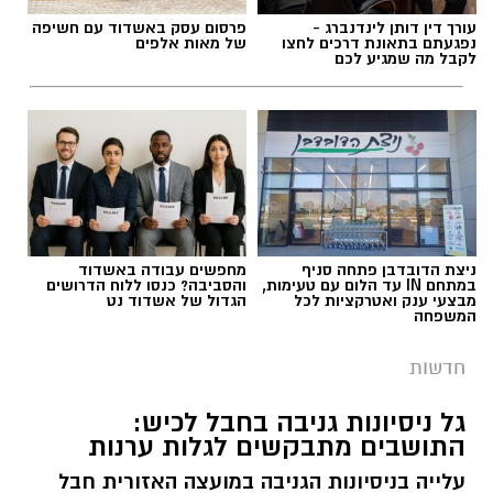
עורך דין דותן לינדנברג -
פרסום עסק באשדוד עם חשיפה
נפגעתם בתאונת דרכים לחצו
של מאות אלפים
לקבל מה שמגיע לכם
ניצת הדובדבן פתחה סניף
מחפשים עבודה באשדוד
במתחם IN עד הלום עם טעימות,
והסביבה? כנסו ללוח הדרושים
מבצעי ענק ואטרקציות לכל
הגדול של אשדוד נט
המשפחה
חדשות
גל ניסיונות גניבה בחבל לכיש:
התושבים מתבקשים לגלות ערנות
עלייה בניסיונות הגניבה במועצה האזורית חבל