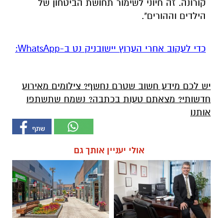
קורונה. זה חיוני לשימור תחושת הביטחון של
הילדים וההורים".
‏כדי לעקוב אחרי הערוץ יישובניק נט ב-WhatsApp:‏‏‏
יש לכם מידע חשוב שטרם נחשף? צילומים מאירוע
חדשותי? מצאתם טעות בכתבה? נשמח שתשתפו
אותנו
אולי יעניין אותך גם