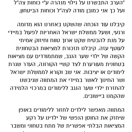
"הערב התבשרנו על גילוי מנהרה ע"י כוחות צה"ל
ועל כך אני כמובן מודה לצה"ל וכוחות הביטחון.
קיבלנו עוד הוכחה שהשקט באזורנו הוא מדומה
ורגעי, ושעל ממשלת ישראל האחריות לפעול במיידי
על מנת להבטיח שקט ארוך טווח וחיזוק אמיתי
לעוטף עזה. קיבלנו תזכורת למציאות הבטחונית
הקשה של ילדי שער הנגב, שמתמודדים עם מציאות
בטחונית מעורערת לצד קשיי הקורונה, העדר שגרת
לימודים או יציבות. אני שב וקורא לממשלת ישראל
ושר החינוך לאשר במיידי את המתווה שגיבשנו
להחזרת ילדי שער הנגב ללימודים במרכזי הלמידה
שהקמנו ביישובים.
המתווה מאפשר לילדים לחזור ללימודים באופן
שיחזק את החוסן הנפשי של ילדינו על רקע
המציאות הבלתי אפשרית של מתח בטחוני ומשבר