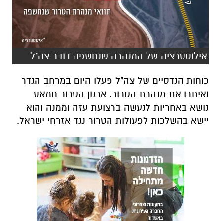
אילוסטרציה של המנהרה שנחשפה דובר צה"ל
כוחות הנדסיים של צה"ל פעלו היום במרחב הגדר
ואיתרו את מנהרת הטרור. ארגון הטרור חמאס
נושא באחריות לנעשה ברצועת עזה וממנה והוא
יישא בהשלכות לפעולות הטרור נגד אזרחי ישראל.