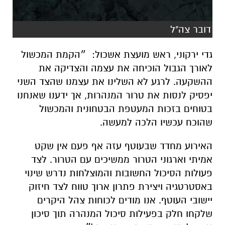
דובר צה"ל
גדי ירקוני, ראש מועצת אשכול: ״הקמת המכשול
לאורך הגבול הוכיחה את עצמה והצדיקה את
ההשקעה. לרגע לא השלינו את עצמנו שהצד השני
יפסיק לנסות את טרור המנהרות, אך ידענו שאנחנו
בטוחים בזכות המעטפת הבטחונית והמכשול
שהוכח עכשיו הלכה למעשה.
האירוע מחדד שבעוטף עזה אף פעם אין שקט
אמיתי וארגוני הטרור ממשיכים עם הטרור. לצד
פעולות הסיכול החשובות והמוצלחות נדרש שינוי
באסטרטגיה ויצירת פתרון ארוך טווח לצד חיזוק
יישובי העוטף. אנו מודים לכוחות צהל היקרים
שלקחו חלק בפעילות סיכול המנהרה תוך סיכון