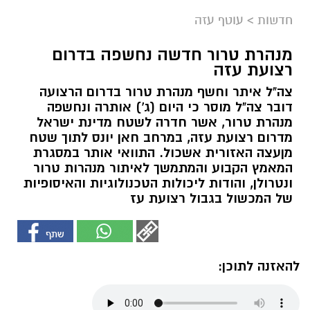
חדשות
>
עוטף עזה
מנהרת טרור חדשה נחשפה בדרום
רצועת עזה
צה"ל איתר וחשף מנהרת טרור בדרום הרצועה
דובר צה"ל מוסר כי היום (ג') אותרה ונחשפה
מנהרת טרור, אשר חדרה לשטח מדינת ישראל
מדרום רצועת עזה, במרחב חאן יונס לתוך שטח
מןעצה האזורית אשכול. התוואי אותר במסגרת
המאמץ הקבוע והמתמשך לאיתור מנהרות טרור
ונטרולן, והודות ליכולות הטכנולוגיות והאיסופיות
של המכשול בגבול רצועת עז
להאזנה לתוכן: