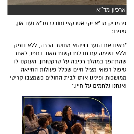
ארכיון מד״א
פרמדיק מד"א יקי אטרקצי וחובש מד"א נעם און,
סיפרו:
"ראינו את הנער כשהוא מחוסר הכרה, ללא דופק
וללא נשימה עם חבלות קשות מאוד בגופו, לאחר
שהתהפך במהלך רכיבה על טרקטורון. הענקנו לו
טיפול רפואי מציל חיים שכלל פעולות החייאה
ממושכות ופינינו אותו לבית החולים כשמצבו קריטי
ואנחנו נלחמים על חייו."