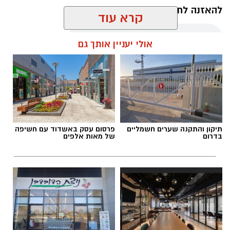
להאזנה לתוכן:
קרא עוד
אולי יעניין אותך גם
אלדה נתנאל / 22:35 06.08.26
תיקון והתקנה שערים חשמליים
פרסום עסק באשדוד עם חשיפה
בדרום
של מאות אלפים
תגים:
טביעה ברכיה