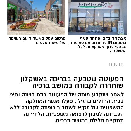
ניצת הדובדבן פתחה סניף
פרסום עסק באשדוד עם חשיפה
במתחם IN עד הלום עם טעימות,
של מאות אלפים
מבצעי ענק ואטרקציות לכל
המשפחה
חדשות
הפעוטה שטבעה בבריכה באשקלון
שוחררה לקבורה במושב ברכיה
לאחר שנקבע מותה של הפעוטה כבת השנה וחצי
בבית החולים ברזילי, פעלו אנשי המחלקה
המשפטית של זק"א לשחרור גופתה לקבורה ללא
העברתה למכון לרפואה משפטית. הלווייתה
תתקיים הלילה במושב ברכיה.