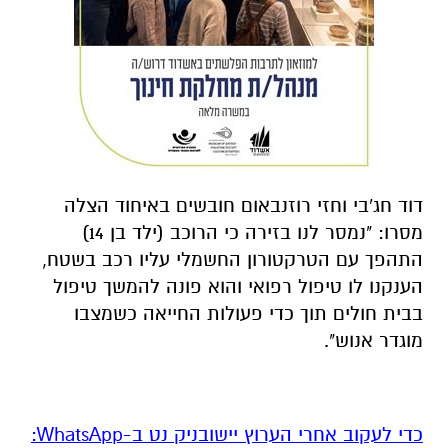
דוד חג'בי וחזי רוזנבאום חובשים באיחוד הצלה
מסרו: "נמסר לנו בזירה כי הרוכב (ילד בן 14)
התהפך עם הטרקטורון החשמלי עליו רכב בשטח,
הענקנו לו טיפול רפואי והוא פונה להמשך טיפול
בבית חולים תוך כדי פעולות החייאה כשמצבו
מוגדר אנוש".
‏כדי לעקוב אחרי הערוץ יישובניק נט ב-WhatsApp:‏‏‏