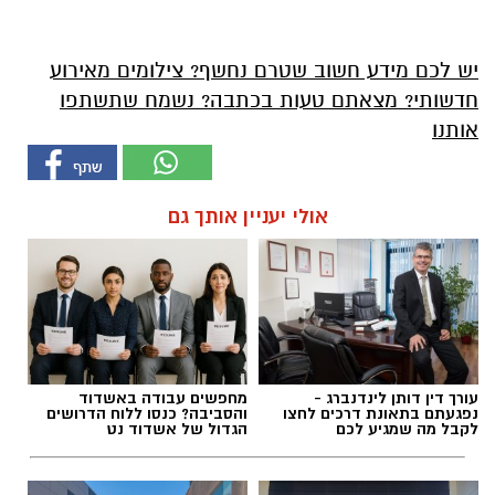
יש לכם מידע חשוב שטרם נחשף? צילומים מאירוע
חדשותי? מצאתם טעות בכתבה? נשמח שתשתפו
אותנו
אולי יעניין אותך גם
עורך דין דותן לינדנברג -
מחפשים עבודה באשדוד
נפגעתם בתאונת דרכים לחצו
והסביבה? כנסו ללוח הדרושים
לקבל מה שמגיע לכם
הגדול של אשדוד נט