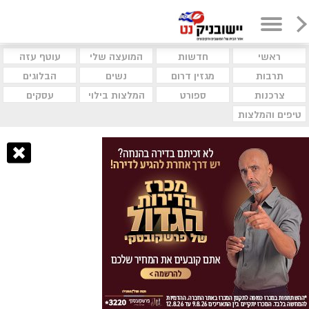
ראשי
חדשות
המועצה שלי
עוטף עזה
תרבות
מגזין דרום
נשים
הבלוגים
צרכנות
ספורט
המלצות בילוי
עסקים
טיפים והמלצות