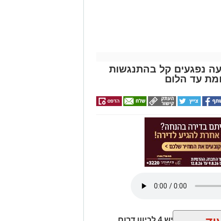
שרת בכביש 4: שבעה נפגעים קל בהתנגשות
מת עד הלום
חמישה כלי רכב היו מעורבים בתאונת שרשרת בכביש 4 לכיוון דרום,