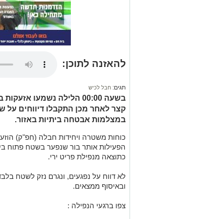
להאזנה לתוכן:
תגים:
חבל לכיש
בשעה 00:00 הלילה נשמעו אזע
קצר לאחר מכן התקבלו דיווחים על ש
במצלמות אבטחה ביתיות באזור.
כוחות משטרה ויחידות חבלה (חפ"ק) הוזע
הפעילות אותר בור שנפער בשטח פתוח בין
כתוצאה מנפילת פריט ירי.
לא דווח על נפגעים, ונגרם נזק לשטח בלב
ובאיסוף ממצאים.
צפו ברגעי הנפילה :