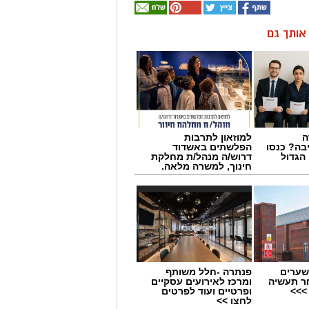
ן אותך גם
ה
למוזאון לתרבות
בה? כנסו
הפלשתים באשדוד
הגדול
דרוש/ה מנהל/ת מחלקת
חינוך, למשרה מלאה.
שערים
פנתרה -חלל משותף
ר תעשיה
ומרכז לאירועים עסקיים
>>>
ופרטיים ועוד לפרטים
לחצו >>