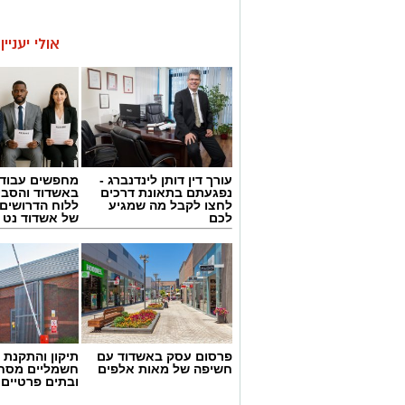
אולי יעניי
עורך דין דותן לינדנברג -
מחפשים עבוד
נפגעתם בתאונת דרכים
באשדוד והסבי
לחצו לקבל מה שמגיע
ללוח הדרושים 
לכם
של אשדוד נט
פרסום עסק באשדוד עם
תיקון והתקנת 
חשיפה של מאות אלפים
חשמליים מסח
ובתים פרטיים 