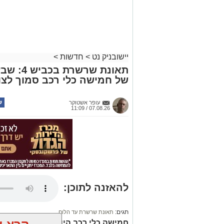
יישובניק נט
>
חדשות
>
תאונת שר
של חמישה כלי רכב סמוך לצו
עופר אשטוקר
07.08.26 / 11:09
להאזנה לתוכן:
תגים:
תאונת שרשרת עד הלום