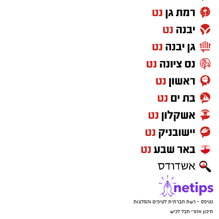
פשרות".
נטיפס - רשת חברתית לטיפים והמלצות
תיכון אזורי חבל לכיש