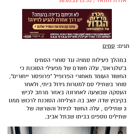
אלדה נתנאל / 15:55 30.05.22
תגים:
סמים
במהלך פעילות סמויה נגד סוחרי הסמים
ב'טלגראס', עלה חשדם של מפעילי הסוכנת כי
החשוד העומד מאחורי הפרופיל "פרופסור ייחורים",
סוחר בשתילי סם למטרות גידול ביתי, ולאחר
העסקה שבוצעה לאחרונה באזור מרחב לכיש
בקיבוץ שדה יואב בה הצליחה הסוכנת לרכוש ממנו
3 שתילים , עלה החשד לגידול והשרשה של
שתילים נוספים בביתו שבתל אביב.