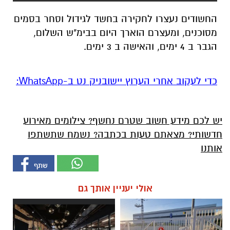
החשודים נעצרו לחקירה בחשד לגידול וסחר בסמים
מסוכנים, ומעצרם הוארך היום בבימ"ש השלום,
הגבר ב 4 ימים, והאישה ב 3 ימים.
‏כדי לעקוב אחרי הערוץ יישובניק נט ב-WhatsApp:‏‏‏
יש לכם מידע חשוב שטרם נחשף? צילומים מאירוע
חדשותי? מצאתם טעות בכתבה? נשמח שתשתפו
אותנו
אולי יעניין אותך גם