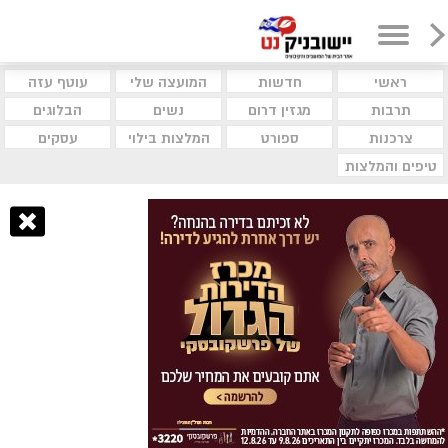
ראשי
חדשות
המועצה שלי
עוטף עזה
תרבות
מגזין דרום
נשים
הבלוגים
צרכנות
ספורט
המלצות בילוי
עסקים
טיפים והמלצות