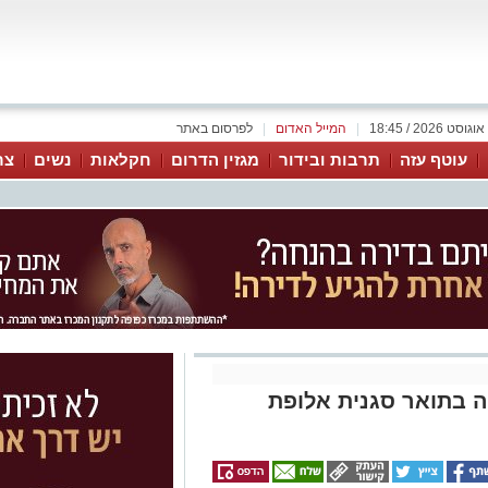
|
המייל האדום
|
לפרסום באתר
עוטף עזה
תרבות ובידור
מגזין הדרום
חקלאות
נשים
צר
ה בתואר סגנית אלופת