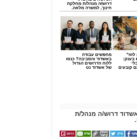
דרוש/ה מנהל/ת מחלקת
חינוך, למשרה מלאה.
לזוז"
מחפשים עבודה
 בענק:
באשדוד והסביבה? כנסו
לי
ללוח הדרושים הגדול
ם קובעים
של אשדוד נט
ים
שדוד דרוש/ה מנהל/ת