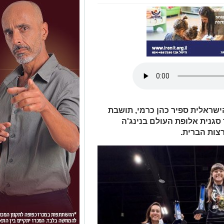
שראלית ספיר כהן כרמי, תושבת
גנית אלופת העולם בנינג'ה
צות הברית.