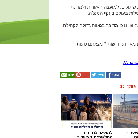
שתולים, למועצה האזורית ולמדינת
לות בעולם בענף הנינג'ה.
וציינו כי מדובר בגאווה גדולה לקהילה
 מאירוע חדשותי? מצאתם טעות
ן אותך גם
שערים
למוזאון לתרבות
ם
הפלשתים באשדוד