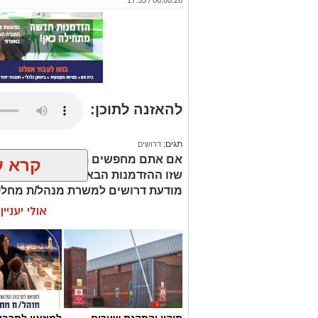
להאזנה לתוכן:
תגים:
דרושים
אם אתם מחפשים תפקיד שמשלב חינוך, 
קרא ע
שזו ההזדמנות הבאה שלכם. המוזיאו
מודעת דרושים למשרת מנהל/ת מחלק
אולי יעניי
תיקון והתקנת שערים
למוזאון לתרבו