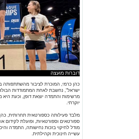
דוברות מועצה
כהן כרמי, המוכרת לציבור מהשתתפותה במס
ישראל", נחשבת לאחת המתמודדות הבולטות
מרשימות והתמדה יוצאת דופן, וכעת היא מ
יוקרתי.
מלבד פעילותה כספורטאית תחרותית, כהן 
ספורטאים וספורטאיות, ופועלת לקידום אור
מודל לחיקוי בזכות נחישותה, התמדה והיכו
עשייה חינוכית וקהילתית.