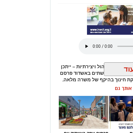
תרבות, ניהול ויצירתיות – ייתכן
וד
ן לתרבות הפלשתים באשדוד פרסם
ת חינוך בהיקף של משרה מלאה.
ן אותך גם
ת
פרסום עסק באשדוד עם