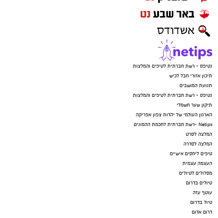
נטיפס - רשת חברתית לטיפים והמלצות
תיכון אזורי חבל לכיש
תנועת המושבים
נטיפס - רשת חברתית לטיפים והמלצות
תיקון שער חשמלי
הארגון העולמי של יהדות צפון אפריקה
Netips -רשת חברתית לחכמת ההמונים
המלצה לסרט
המלצה לסדרה
טיפים ליחסים אישיים
העצמה עצמית
מסלולים לטיולים
טיולים בדרום
עוטף עזה
טיול בדרום
דרום אדום