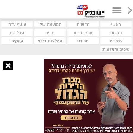
ראשי
חדשות
המועצה שלי
עוטף עזה
תרבות
מגזין דרום
נשים
הבלוגים
צרכנות
ספורט
המלצות בילוי
עסקים
טיפים והמלצות