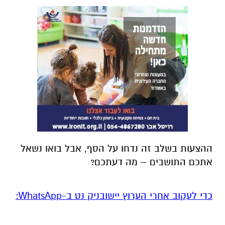
ההצעות בשלב זה נדחו על הסף, אבל בואו נשאל
אתכם התושבים – מה דעתכם?
‏כדי לעקוב אחרי הערוץ יישובניק נט ב-WhatsApp:‏‏‏