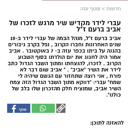
חדשות
>
עוטף עזה
עברי לידר מקדיש שיר מרגש לזכרו של
אביב ברעם ז"ל
אביב ברעם ז"ל, מנהל הבמה של עברי לידר ב-10
שנים האחרונות וחברו הקרוב , נפל בקרב גיבורים
בהגנה על ביתו בכפר עזה ב- 7 באוקטובר . אביב
אמור היה לחגוג את יום הולדתו בסוף השבוע
הקרוב . לזכרו, להנצחתו ומתוך השבר הגדול כתב
לידר את השיר "אביב" . " אביב שום דבר לא
פורח , אני רוצה שתחזור עם הגשם שיהיה לי
שמח" עברי: "דווקא מתוך השבר הגדול הזה צמח
השיר אביב, שמנציח חלק מהזכרון שלו בלב של
כולנו".
להאזנה לתוכן: