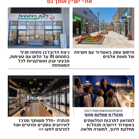
אולי יעניין אותך גם
פרסום עסק באשדוד עם חשיפה
ניצת הדובדבן פתחה סניף
של מאות אלפים
במתחם IN עד הלום עם טעימות,
מבצעי ענק ואטרקציות לכל
המשפחה
למוזאון לתרבות הפלשתים
פנתרה -חלל משותף ומרכז
באשדוד דרוש/ה מנהל/ת
לאירועים עסקיים ופרטיים ועוד
מחלקת חינוך, למשרה מלאה.
לפרטים לחצו >>