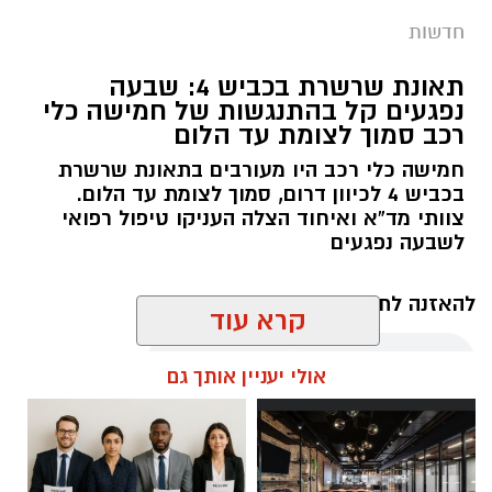
חדשות
תאונת שרשרת בכביש 4: שבעה
נפגעים קל בהתנגשות של חמישה כלי
רכב סמוך לצומת עד הלום
חמישה כלי רכב היו מעורבים בתאונת שרשרת
בכביש 4 לכיוון דרום, סמוך לצומת עד הלום.
צוותי מד”א ואיחוד הצלה העניקו טיפול רפואי
לשבעה נפגעים
להאזנה לתוכן:
קרא עוד
אולי יעניין אותך גם
עופר אשטוקר / 11:09 07.08.26