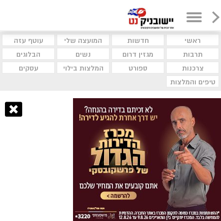
ראשי
חדשות
המועצה שלי
עוטף עזה
תרבות
מגזין דרום
נשים
הבלוגים
צרכנות
ספורט
המלצות בילוי
עסקים
טיפים והמלצות