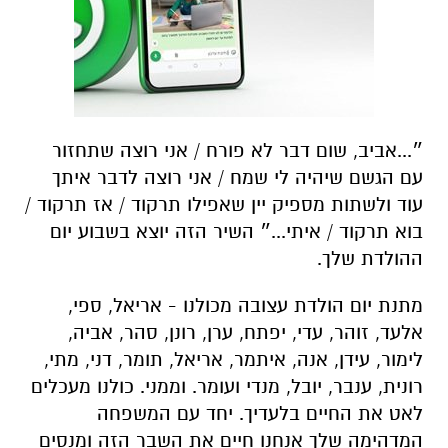
״...אביב, שום דבר לא פורח / אני רוצה שתחזור
עם הגשם שיהיה לי שמח / אני רוצה לדבר איתך
עוד ולשתות מספיק יין שאפילו תרקוד / אז תרקוד /
בוא תרקוד / איתי...״ השיר הזה יוצא בשבוע יום
ההולדת שלך.
מתנת יום הולדת עצובה מכולנו - אריאל, ספי,
אלעד, זוהר, עדי, יפתח, ערן, רונן, סהר, אביה,
לימור, עידן, אנה, איתמר, אריאל, תומר, דני, מתי,
רונית, ענבר, יובל, מנדי ועומר. וממני. כולנו מעכלים
לאט את החיים בלעדיך. יחד עם המשפחה
המדהימה שלך אנחנו חיים את השבר הזה ומנסים