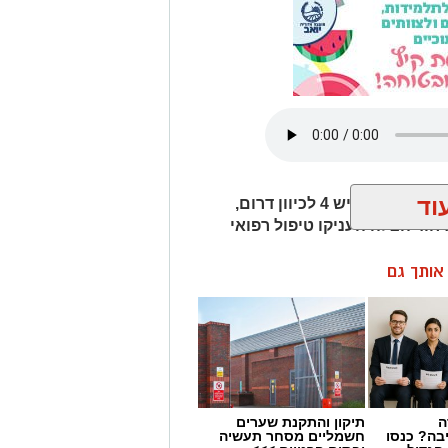
וד
חמישה כלי רכב היו מעורבים בתאונת שרשרת בכביש 4 לכיוון דרום,
חוד הצלה העניקו טיפול רפואי
ן אותך גם
ה
תיקון והתקנת שערים
בה? כנסו
חשמליים מסחר תעשיה