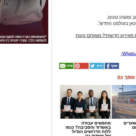
ב ומשהו טעים,
אן בעולמנו החדש".
 מאירוע חדשותי? מצאתם טעות
ן אותך גם
שערים
מחפשים עבודה
ם
באשדוד והסביבה? כנסו
ללוח הדרושים הגדול
של אשדוד נט