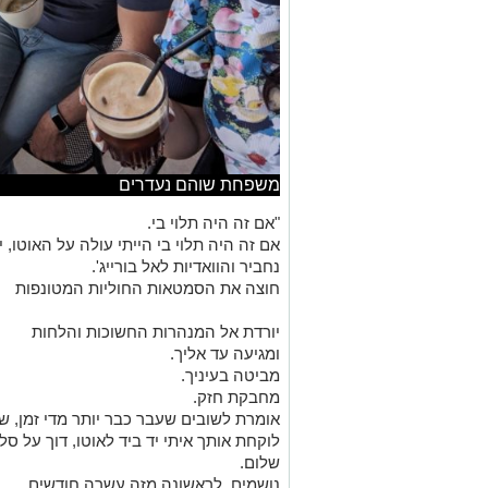
משפחת שוהם נעדרים
"אם זה היה תלוי בי.
אם זה היה תלוי בי הייתי עולה על האוטו, 
נחביר והוואדיות לאל בורייג'.
חוצה את הסמטאות החוליות המטונפות
יורדת אל המנהרות החשוכות והלחות
ומגיעה עד אליך.
מביטה בעיניך.
מחבקת חזק.
אומרת לשובים שעבר כבר יותר מדי זמן, ש
לוקחת אותך איתי יד ביד לאוטו, דוך על ס
שלום.
נושמים, לראשונה מזה עשרה חודשים.