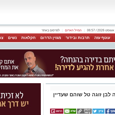
|
המייל האדום
|
לפרסום באתר
עוטף עזה
תרבות ובידור
מגזין הדרום
חקלאות
נשים
צר
לבן זוגה טל שוהם שעדיין