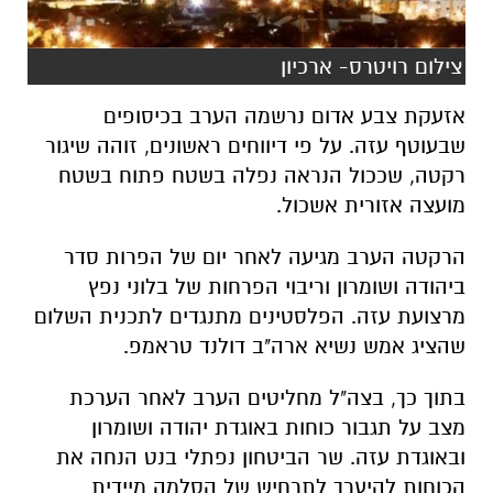
צילום רויטרס- ארכיון
אזעקת צבע אדום נרשמה הערב בכיסופים
שבעוטף עזה. על פי דיווחים ראשונים, זוהה שיגור
רקטה, שככול הנראה נפלה בשטח פתוח בשטח
מועצה אזורית אשכול.
הרקטה הערב מגיעה לאחר יום של הפרות סדר
ביהודה ושומרון וריבוי הפרחות של בלוני נפץ
מרצועת עזה. הפלסטינים מתנגדים לתכנית השלום
שהציג אמש נשיא ארה"ב דולנד טראמפ.
בתוך כך, בצה"ל מחליטים הערב לאחר הערכת
מצב על תגבור כוחות באוגדת יהודה ושומרון
ובאוגדת עזה. שר הביטחון נפתלי בנט
הנחה את
הכוחות להיערך לתרחיש של הסלמה מיידית