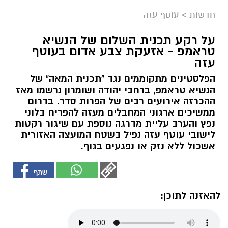
חדשות
>
עוטף עזה
על רקע תכנית השלום של הנשיא
טראמפ - אזעקת צבע אדום בעוטף
עזה
הפלסטינים מתקוממים נגד "תכנית המאה" של
הנשיא טראמפ, ברחבי יהודה ושומרון נרשמו מאז
ההכרזה אירועים רבים של הפרות סדר. בדרום
ממשיכים ארגוני המחבלים מעזה להפריח בלוני
נפץ והערב עליית מדרגה נוספת עם שיגור רקטות
לישובי עוטף עזה נפיל בשטח המועצה האזורית
אשכול ללא נזק או נפגעים בגוף.
להאזנה לתוכן: