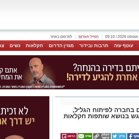
|
המייל האדום
|
לפרסום באתר
עוטף עזה
תרבות ובידור
מגזין הדרום
חקלאות
נשים
צר
 בחברה לפיתוח הגליל,
גש בנושא שותפות חקלאות