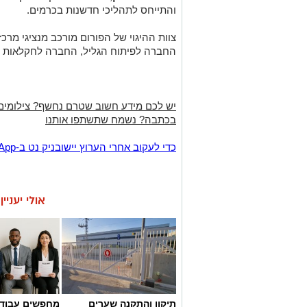
והתייחס לתהליכי חדשנות בכרמים.
צוות ההיגוי של הפורום מורכב מנציגי מרכזי
החברה לפיתוח הגליל, החברה לחקלאות ו
יש לכם מידע חשוב שטרם נחשף? צילומים
בכתבה? נשמח שתשתפו אותנו
‏כדי לעקוב אחרי הערוץ יישובניק נט ב-WhatsApp:‏‏‏
אולי יעניי
תיקון והתקנה שערים
מחפשים עבוד