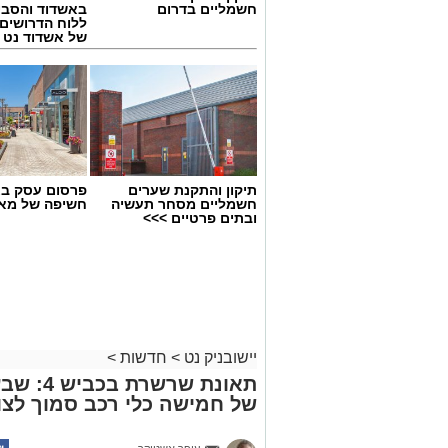
חשמליים בדרום
באשדוד והסבי
ללוח הדרושים 
של אשדוד נט
תיקון והתקנת שערים
פרסום עסק בא
חשמליים מסחר תעשיה
חשיפה של מאו
ובתים פרטיים >>>
יישובניק נט
>
חדשות
>
תאונת שר
של חמישה כלי רכב סמוך לצו