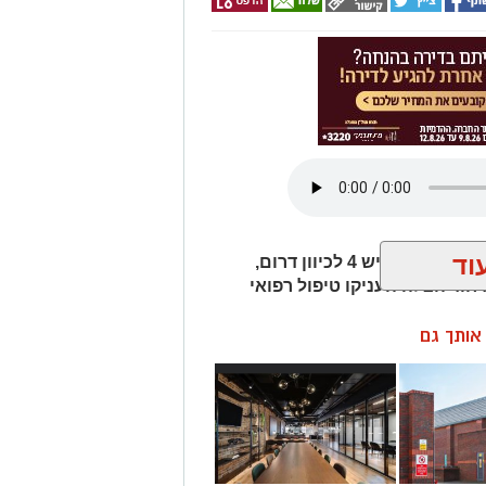
וד
חמישה כלי רכב היו מעורבים בתאונת שרשרת בכביש 4 לכיוון דרום,
חוד הצלה העניקו טיפול רפואי
ן אותך גם