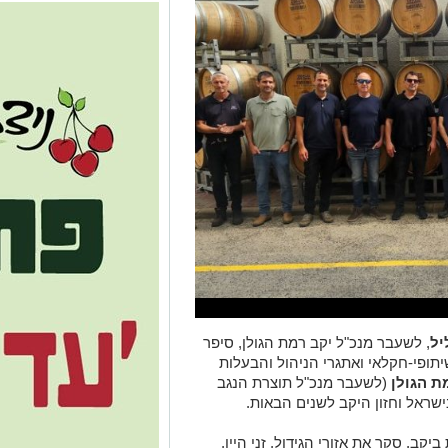
יל
, לשעבר מנכ"ל יקב רמת הגולן, סיפר
תופי-חקלאי ואתגרי הניהול והבעלות
ת הגולן
(לשעבר מנכ"ל תוצרת הנגב
בישראל וחזון היקב לשנים הבאות.
ב, סקר את אזורי הגידול, זני היין,