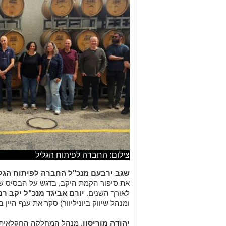
צילום: החברה לפיתוח הגליל
שגב ירבעם מנכ"ל החברה לפיתוח הגל
את סיפור הקמת היקב, בדגש על הבסיס שי
לאורך השנים.
יורם אביגד מנכ"ל יקב רמ
ומנהל שיווק ביוניליוור) סקר את ענף היין 
יהודה מוריסון
, מנהל המחלקה החקלאית ביק