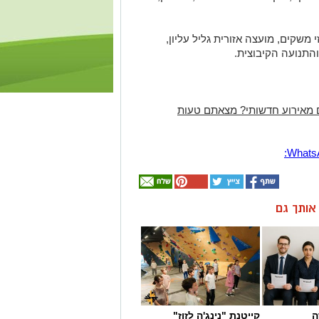
 משקים, מועצה אזורית גליל עליון,
התנועה הקיבוצית.
 מאירוע חדשותי? מצאתם טעות
ן אותך גם
ה
קייטנת "נינג'ה לזוז"