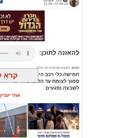
עופר אשטוקר
07.08.26 / 11:09
להאזנה לתוכן:
תגים:
תאונת שרשרת עד הלום
קרא ע
סמוך לצומת עד הלום. צוותי מד”א ואי
לשבעה נפגעים
אולי יעניי