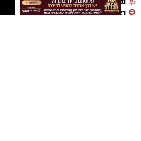
נטיפס - רשת חברתית לטיפים והמלצות
תיכון אזורי חבל לכיש
תנועת המושבים
נטיפס - רשת חברתית לטיפים והמלצות
תיקון שער חשמלי
הארגון העולמי של יהדות צפון אפריקה