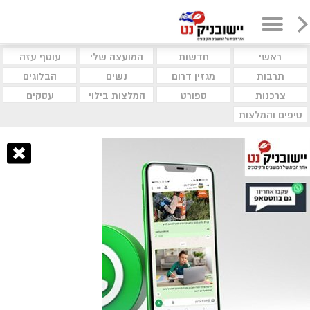
ראשי
חדשות
המועצה שלי
עוטף עזה
תרבות
מגזין דרום
נשים
הבלוגים
צרכנות
ספורט
המלצות בילוי
עסקים
טיפים והמלצות