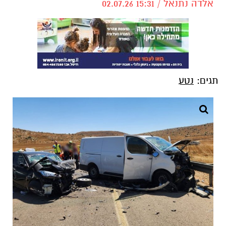
אלדה נתנאל / 15:31 02.07.26
תגים:
נטע