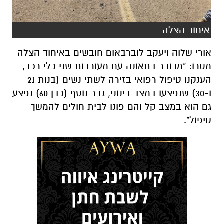
איחוד הצלה
אורי שלוה ויעקב לוברבאום חובשים באיחוד הצלה
מסרו: "מדובר בתאונה עם מעורבות שני כלי רכב,
הענקנו טיפול רפואי בזירה לשתי נשים (בנות 21
ו-30) שנפצעו במצב בינוני, גבר נוסף (כבן 60) נפצע
גם הוא במצב קל והם פונו לבית חולים להמשך
טיפול".