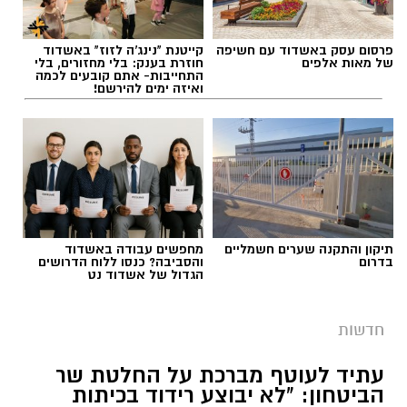
פרסום עסק באשדוד עם חשיפה
קייטנת "נינג'ה לזוז" באשדוד
של מאות אלפים
חוזרת בענק: בלי מחזורים, בלי
התחייבות- אתם קובעים לכמה
ואיזה ימים להירשם!
תיקון והתקנה שערים חשמליים
מחפשים עבודה באשדוד
בדרום
והסביבה? כנסו ללוח הדרושים
הגדול של אשדוד נט
חדשות
עתיד לעוטף מברכת על החלטת שר
הביטחון: "לא יבוצע רידוד בכיתות