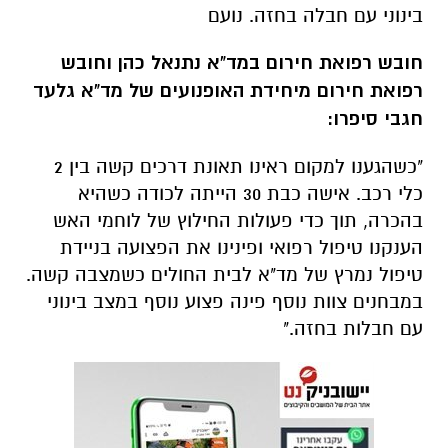
בינוני עם חבלה בחזה. נועם
חובש רפואת חירום במד"א נתנאל כהן וחובש
רפואת חירום מיחידת האופנועים של מד"א גלעד
חגבי סיפרו:
"כשהגענו למקום ראינו תאונת דרכים קשה בין 2
כלי רכב. אישה כבת 30 הייתה לכודה כשהיא
בהכרה, תוך כדי פעולות החילוץ של לוחמי האש
הענקנו טיפול רפואי ופינינו את הפצועה בניידת
טיפול נמרץ של מד"א לבית החולים כשמצבה קשה.
במבחנים צוות נוסף פינה פצוע נוסף במצב בינוני
עם חבלות בחזה."