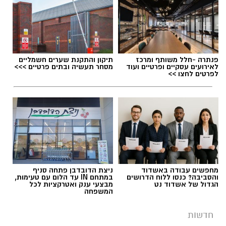
פנתרה -חלל משותף ומרכז
תיקון והתקנת שערים חשמליים
לאירועים עסקיים ופרטיים ועוד
מסחר תעשיה ובתים פרטיים >>>
לפרטים לחצו >>
מחפשים עבודה באשדוד
ניצת הדובדבן פתחה סניף
והסביבה? כנסו ללוח הדרושים
במתחם IN עד הלום עם טעימות,
הגדול של אשדוד נט
מבצעי ענק ואטרקציות לכל
המשפחה
חדשות