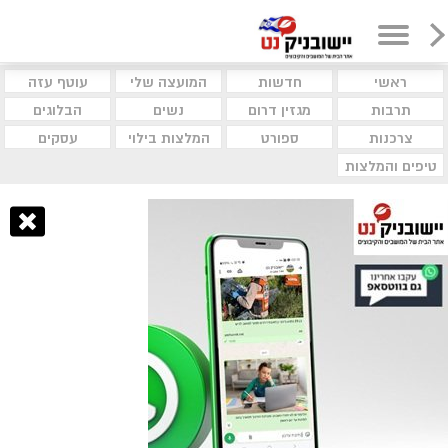
ראשי
חדשות
המועצה שלי
עוטף עזה
תרבות
מגזין דרום
נשים
הבלוגים
צרכנות
ספורט
המלצות בילוי
עסקים
טיפים והמלצות