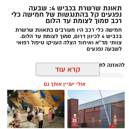
תאונת שרשרת בכביש 4: שבעה
נפגעים קל בהתנגשות של חמישה כלי
רכב סמוך לצומת עד הלום
חמישה כלי רכב היו מעורבים בתאונת שרשרת
בכביש 4 לכיוון דרום, סמוך לצומת עד הלום.
צוותי מד”א ואיחוד הצלה העניקו טיפול רפואי
לשבעה נפגעים
להאזנה לתוכן:
קרא עוד
אולי יעניין אותך גם
עופר אשטוקר / 11:09 07.08.26