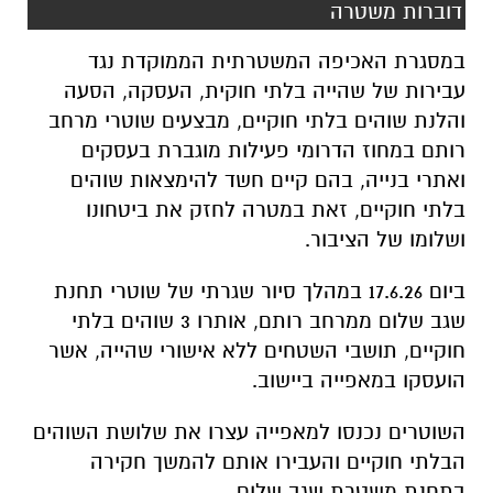
דוברות משטרה
במסגרת האכיפה המשטרתית הממוקדת נגד
עבירות של שהייה בלתי חוקית, העסקה, הסעה
והלנת שוהים בלתי חוקיים, מבצעים שוטרי מרחב
רותם במחוז הדרומי פעילות מוגברת בעסקים
ואתרי בנייה, בהם קיים חשד להימצאות שוהים
בלתי חוקיים, זאת במטרה לחזק את ביטחונו
ושלומו של הציבור.
ביום 17.6.26 במהלך סיור שגרתי של שוטרי תחנת
שגב שלום ממרחב רותם, אותרו 3 שוהים בלתי
חוקיים, תושבי השטחים ללא אישורי שהייה, אשר
הועסקו במאפייה ביישוב.
השוטרים נכנסו למאפייה עצרו את שלושת השוהים
הבלתי חוקיים והעבירו אותם להמשך חקירה
בתחנת משטרת שגב שלום.