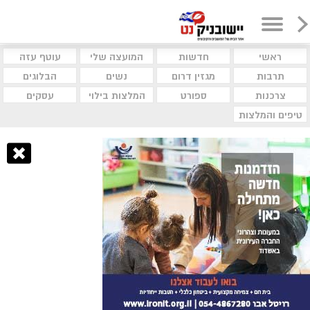
ראשי
חדשות
המועצה שלי
עוטף עזה
תרבות
מגזין דרום
נשים
הבלוגים
צרכנות
ספורט
המלצות בילוי
עסקים
טיפים והמלצות