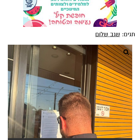
תגים:
שגב שלום