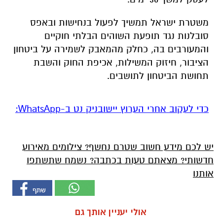
משטרת ישראל תמשיך לפעול בנחישות ובאפס
סובלנות נגד תופעת השוהים הבלתי חוקיים
והמעורבים בה, כחלק מהמאבק לשמירה על ביטחון
הציבור, חיזוק המשילות, אכיפת החוק והשבת
תחושת הביטחון לתושבים.
‏כדי לעקוב אחרי הערוץ יישובניק נט ב-WhatsApp:‏‏‏
יש לכם מידע חשוב שטרם נחשף? צילומים מאירוע
חדשותי? מצאתם טעות בכתבה? נשמח שתשתפו
אותנו
אולי יעניין אותך גם