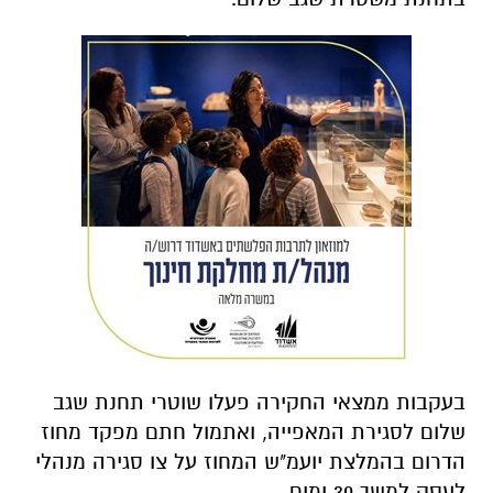
בעקבות ממצאי החקירה פעלו שוטרי תחנת שגב
שלום לסגירת המאפייה, ואתמול חתם מפקד מחוז
הדרום בהמלצת יועמ"ש המחוז על צו סגירה מנהלי
לעסק למשך 30 ימים.