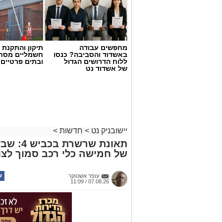
מחפשים עבודה
תיקון והתקנת 
באשדוד והסביבה? כנסו
חשמליים מסח
ללוח הדרושים הגדול
ובתים פרטיים 
של אשדוד נט
יישובניק נט
>
חדשות
>
תאונת שר
של חמישה כלי רכב סמוך לצו
עופר אשטוקר
07.08.26 / 11:09