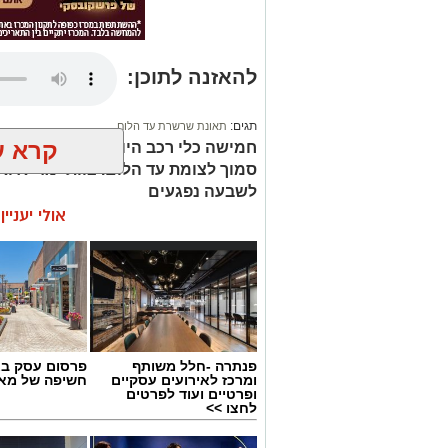
להאזנה לתוכן:
תגים:
תאונת שרשרת עד הלום
קרא ע
סמוך לצומת עד הלום. צוותי מד”א ואי
לשבעה נפגעים
אולי יעניי
פנתרה -חלל משותף
פרסום עסק בא
ומרכז לאירועים עסקיים
חשיפה של מאו
ופרטיים ועוד לפרטים
לחצו >>