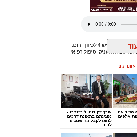
וד
חמישה כלי רכב היו מעורבים בתאונת שרשרת בכביש 4 לכיוון דרום,
חוד הצלה העניקו טיפול רפואי
ן אותך גם
שדוד עם
עורך דין דותן לינדנברג -
ת אלפים
נפגעתם בתאונת דרכים
לחצו לקבל מה שמגיע
לכם