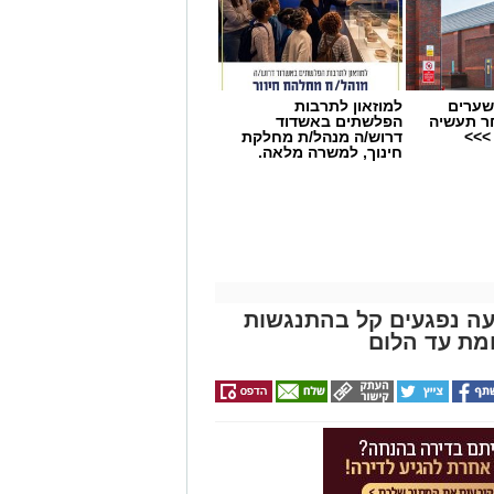
שערים
למוזאון לתרבות
ר תעשיה
הפלשתים באשדוד
>>>
דרוש/ה מנהל/ת מחלקת
חינוך, למשרה מלאה.
שרת בכביש 4: שבעה נפגעים קל בהתנגשות
מת עד הלום