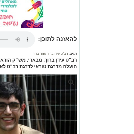
להאזנה לתוכן:
תגים:
רב"ט עידן ברוך סהר ברוך
הועלה מדרגת טוראי לדרגת רב"ט לאח