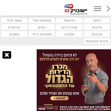
ראשי
חדשות
המועצה שלי
עוטף עזה
תרבות
מגזין דרום
נשים
הבלוגים
צרכנות
ספורט
המלצות בילוי
עסקים
טיפים והמלצות