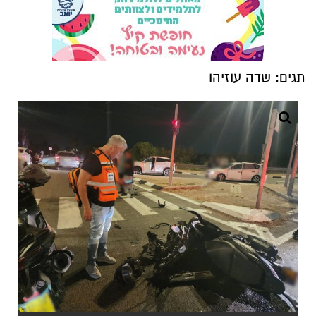
תגים:
שדה עוזיהו