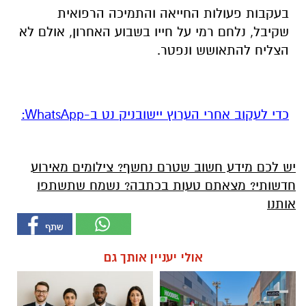
בעקבות פעולות החייאה והתמיכה הרפואית
שקיבל, נלחם רמי על חייו בשבוע האחרון, אולם לא
הצליח להתאושש ונפטר.
‏כדי לעקוב אחרי הערוץ יישובניק נט ב-WhatsApp:‏‏‏
יש לכם מידע חשוב שטרם נחשף? צילומים מאירוע
חדשותי? מצאתם טעות בכתבה? נשמח שתשתפו
אותנו
אולי יעניין אותך גם