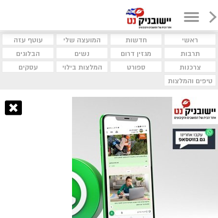
ראשי
חדשות
המועצה שלי
עוטף עזה
תרבות
מגזין דרום
נשים
הבלוגים
צרכנות
ספורט
המלצות בילוי
עסקים
טיפים והמלצות