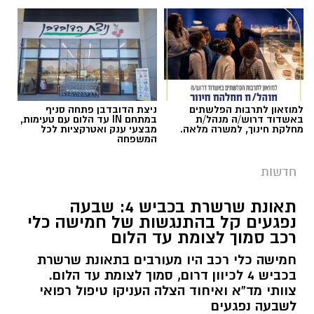
למוזאון לתרבות הפלשתים
ניצת הדובדבן פתחה סניף
באשדוד דרוש/ה מנהל/ת
במתחם IN עד הלום עם טעימות,
מחלקת חינוך, למשרה מלאה.
מבצעי ענק ואטרקציות לכל
המשפחה
חדשות
תאונת שרשרת בכביש 4: שבעה
נפגעים קל בהתנגשות של חמישה כלי
רכב סמוך לצומת עד הלום
חמישה כלי רכב היו מעורבים בתאונת שרשרת
בכביש 4 לכיוון דרום, סמוך לצומת עד הלום.
צוותי מד”א ואיחוד הצלה העניקו טיפול רפואי
לשבעה נפגעים