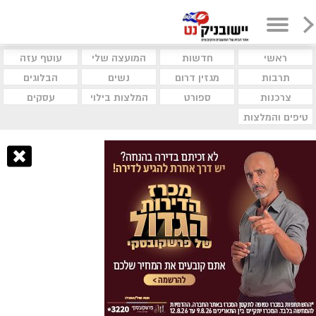
ראשי
חדשות
המועצה שלי
עוטף עזה
תרבות
מגזין דרום
נשים
הבלוגים
צרכנות
ספורט
המלצות בילוי
עסקים
טיפים והמלצות