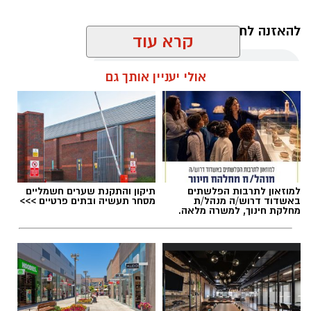
להאזנה לתוכן:
קרא עוד
אולי יעניין אותך גם
עופר אשטוקר / 11:09 07.08.26
למוזאון לתרבות הפלשתים
תיקון והתקנת שערים חשמליים
באשדוד דרוש/ה מנהל/ת
מסחר תעשיה ובתים פרטיים >>>
תגים:
תאונת שרשרת עד הלום
מחלקת חינוך, למשרה מלאה.