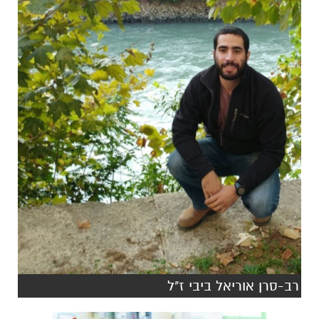
רב-סרן אוריאל ביבי ז"ל