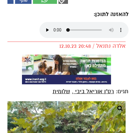
להאזנה לתוכן:
אלדה נתנאל / 20:48 12.10.23
תגים:
רס"ן אוריאל ביבי
,
שלומית