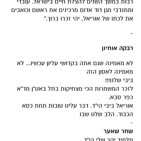
רבות במשך השנים להצלת חיים בישראל. עובדי
ומתנדבי מגן דוד אדום מרכינים את ראשם וכואבים
את לכתו של אוריאל, יהי זכרו ברוך."
-
רבקה אוחיון
לא מאמינה שגם אתה בקדושי עליון עכשיו... לא
מאמינה לאסון הזה
ביבי שלנו!!!
לזכר המשמרות הכי מצחיקות בתל באט"ן מד"א
כפר סבא.
אוריאל ביבי הי"ד. דבר עלינו טובות תחת כסא
הכבוד. הלב שלנו שבו
-
שחר שאער
תלמיד יקר שלי הי"ד