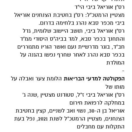
רס"ן אוריאל ביבי הי"ד
מצטיין הרמטכ"ל: רס"ן בחטיבת הצנחנים אוריאל
ביבי מכפר סבא נהרג בלחימה בדרום.
רס"ן
אוריאל ביבי, תושב היישוב שלומית, גדל
והתחנך בכפר סבא, למד בביה"ס היסודי ממ"ד
חב"ד, בוגר מדרשיית נעם ואשר הוריו מתגוררים
בכפר סבא נהרג לאחר שחרף נפשו בהגנה על
המולדת
-
הפקולטה למדעי הבריאות
הלומת צער ואבלה על
מותו של
רס"ן אוריאל ביבי ז"ל, סטודנט מצטיין ,שנה ג'
במחלקה לרפואת חירום
אוריאל בן ה-30, נשוי ואב לשניים, קצין בחטיבת
הצנחנים, מצטיין הרמטכ"ל לשנת 2021, נפל בעת
התקלות עם מחבלים