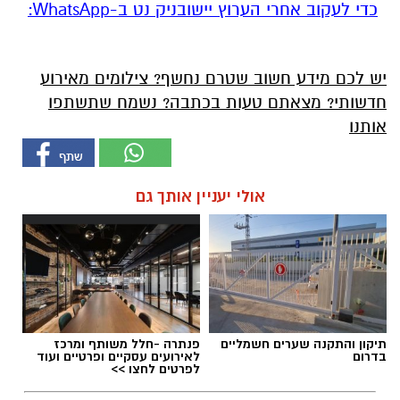
‏כדי לעקוב אחרי הערוץ יישובניק נט ב-WhatsApp:‏‏‏
יש לכם מידע חשוב שטרם נחשף? צילומים מאירוע
חדשותי? מצאתם טעות בכתבה? נשמח שתשתפו
אותנו
אולי יעניין אותך גם
תיקון והתקנה שערים חשמליים
פנתרה -חלל משותף ומרכז
בדרום
לאירועים עסקיים ופרטיים ועוד
לפרטים לחצו >>