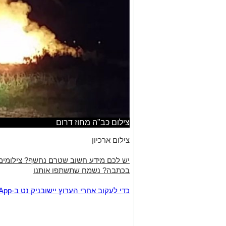
צילום כב"ה מחוז דרום
צילום ארכיון
יש לכם מידע חשוב שטרם נחשף? צילומים
בכתבה? נשמח שתשתפו אותנו
‏כדי לעקוב אחרי הערוץ יישובניק נט ב-WhatsApp:‏‏‏