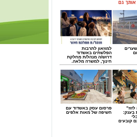
ן אותך גם
שערים
למוזאון לתרבות
ם
הפלשתים באשדוד
דרוש/ה מנהל/ת מחלקת
חינוך, למשרה מלאה.
לזוז"
פרסום עסק באשדוד עם
 בענק:
חשיפה של מאות אלפים
לי
ם קובעים
ים