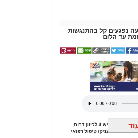
שרת בכביש 4: שבעה נפגעים קל בהתנגשות
מת עד הלום
וד
חמישה כלי רכב היו מעורבים בתאונת שרשרת בכביש 4 לכיוון דרום,
חוד הצלה העניקו טיפול רפואי