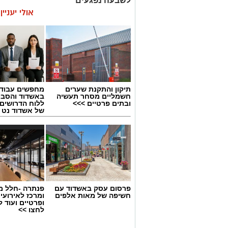
לשבעה נפגעים
אולי יעניי
תיקון והתקנת שערים
מחפשים עבוד
חשמליים מסחר תעשיה
באשדוד והסבי
ובתים פרטיים >>>
ללוח הדרושים 
של אשדוד נט
פרסום עסק באשדוד עם
פנתרה -חלל מ
חשיפה של מאות אלפים
ומרכז לאירועי
ופרטיים ועוד 
לחצו >>
צילום: דוברות איחוד הצלה