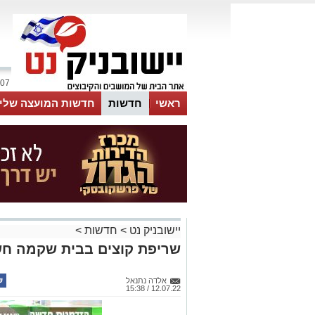
07 אוגוסט 2026 / 04:44
ראשי
חדשות
חדשות המועצה שלי
אינדקס עסקים
לוח
טיפים והמלצות
יישובניק נט
>
חדשות
>
שריפת קוצים בבית שקמה חש
אלדה נתנאל
12.07.22 / 15:38