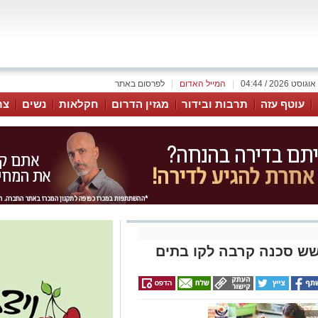
|
המייל האדום
|
לפרסום באתר
עוטף עזה
תרבות ובידור
מגזין הדרום
חקלאות
נשים
צר
ש סכנה קרבה לקו בתים