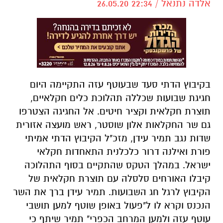
אלדה נתנאל / 22:34 26.05.20
בקיבוץ הדתי סעד שבעוטף עזה התקיימה היום
חגיגת שבועות שכללה תהלוכת כלים חקלאיים,
תוצרת חקלאית וקציר חיטים. אל החגיגה הצטרפו
גם שר החקלאות אלון שוסטר, ראש מועצה אזורית
שדות נגב תמיר עידן, מזכ"ל הקיבוץ הדתי אמיתי
פורת ואילנה דרור כלכלנית התאחדות חקלאי
ישראל. במהלך הטקס שהתקיים בסוף התהלוכה
קיבלו האורחים סלסלה עם תוצרת חקלאית של
הקיבוץ לרגל חג השבועות. תמיר עידן ברך את השר
הנכנס וקרא לו ל"פעול באופן שוטף למען תושבי
עוטף עזה ולמען המרחב הכפרי" תמיר שיתף כי