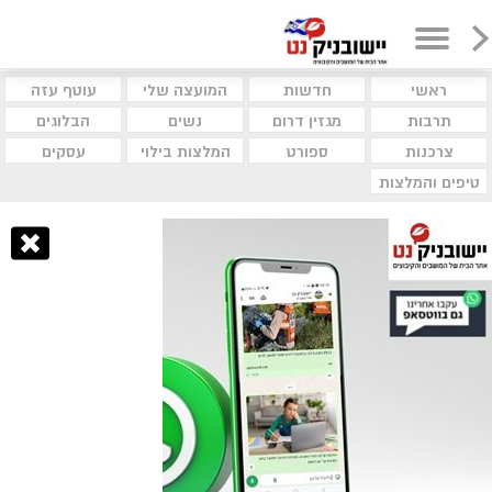
ראשי
חדשות
המועצה שלי
עוטף עזה
תרבות
מגזין דרום
נשים
הבלוגים
צרכנות
ספורט
המלצות בילוי
עסקים
טיפים והמלצות