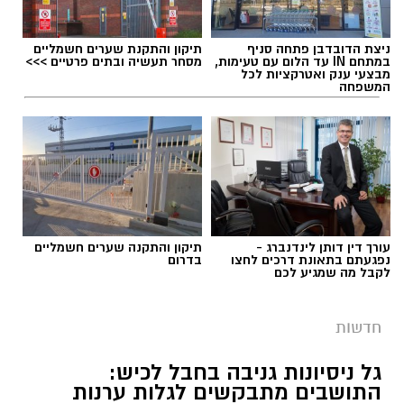
ניצת הדובדבן פתחה סניף
תיקון והתקנת שערים חשמליים
במתחם IN עד הלום עם טעימות,
מסחר תעשיה ובתים פרטיים >>>
מבצעי ענק ואטרקציות לכל
המשפחה
עורך דין דותן לינדנברג -
תיקון והתקנה שערים חשמליים
נפגעתם בתאונת דרכים לחצו
בדרום
לקבל מה שמגיע לכם
חדשות
גל ניסיונות גניבה בחבל לכיש:
התושבים מתבקשים לגלות ערנות