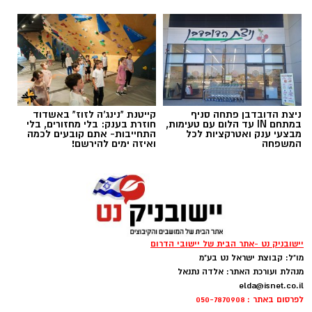
מסחרית של ענבים באזור מושב לכיש. על פי
הדיווח, החשודים הגיעו ברכב ללא אורות, אך
בעקבות אינדיקציה שהתקבלה הוזעק שומר
השדות למקום, והגנבים נמלטו לפני שהצליחו
להשלים את הגניבה.
ניצת הדובדבן פתחה סניף
קייטנת "נינג'ה לזוז" באשדוד
במתחם IN עד הלום עם טעימות,
חוזרת בענק: בלי מחזורים, בלי
מבצעי ענק ואטרקציות לכל
התחייבות- אתם קובעים לכמה
המשפחה
ואיזה ימים להירשם!
יישובניק נט -אתר הבית של יישובי הדרום
מו"ל: קבוצת ישראל נט בע"מ
מנהלת ועורכת האתר: אלדה נתנאל
elda@isnet.co.il
לפרסום באתר : 050-7870908