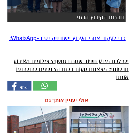
דוברות הקיבוץ הדתי
‏כדי לעקוב אחרי הערוץ יישובניק נט ב-WhatsApp:‏‏‏
יש לכם מידע חשוב שטרם נחשף? צילומים מאירוע
חדשותי? מצאתם טעות בכתבה? נשמח שתשתפו
אותנו
אולי יעניין אותך גם