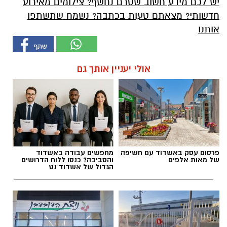
יש לכם מידע חשוב שטרם נחשף? צילומים מאירוע
חדשותי? מצאתם טעות בכתבה? נשמח שתשתפו
אותנו
אולי יעניין אותך גם
פרסום עסק באשדוד עם חשיפה
מחפשים עבודה באשדוד
של מאות אלפים
והסביבה? כנסו ללוח הדרושים
הגדול של אשדוד נט