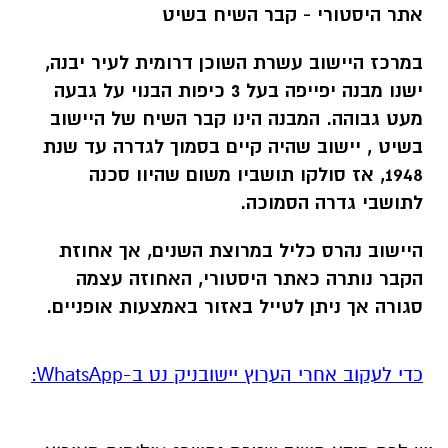
אתר היסטורי - קבר השיח בשיט
במרכז היישוב עשרת השוכן דרומית לעיר יבנה,
ישנו מבנה יפייפה בעל 3 כיפות הבנוי על גבעה
מעט גבוהה.
המבנה הינו קבר השיח של היישוב
בשיט , יישוב שהיה קיים בסמוך לגדרה עד שנת
1948, אז סולקו תושביו משום שהיוו סכנה
לתושבי גדרה הסמוכה.
היישוב נהרס כליל במרוצת השנים, אך אחוזת
הקבר נותרה כאתר היסטורי,
האחוזה עצמה
סגורה אך ניתן לטייל באזור באמצעות אופניים.
‏כדי לעקוב אחרי הערוץ יישובניק נט ב-WhatsApp:‏‏‏