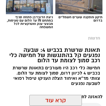
תיקון והתקנה שערים חשמליים
ניצת הדובדבן פתחה סניף
בדרום
במתחם IN עד הלום עם טעימות,
מבצעי ענק ואטרקציות לכל
המשפחה
חדשות
תאונת שרשרת בכביש 4: שבעה
נפגעים קל בהתנגשות של חמישה כלי
רכב סמוך לצומת עד הלום
חמישה כלי רכב היו מעורבים בתאונת שרשרת
בכביש 4 לכיוון דרום, סמוך לצומת עד הלום.
צוותי מד”א ואיחוד הצלה העניקו טיפול רפואי
לשבעה נפגעים
להאזנה לתוכן:
קרא עוד