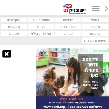
ראשי
חדשות
המועצה שלי
עוטף עזה
תרבות
מגזין דרום
נשים
הבלוגים
צרכנות
ספורט
המלצות בילוי
עסקים
טיפים והמלצות