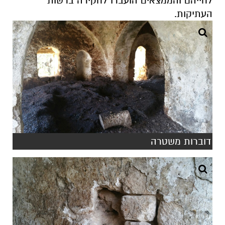
לחייהם והממצאים הועברו לחקירה ברשות
העתיקות.
דוברות משטרה