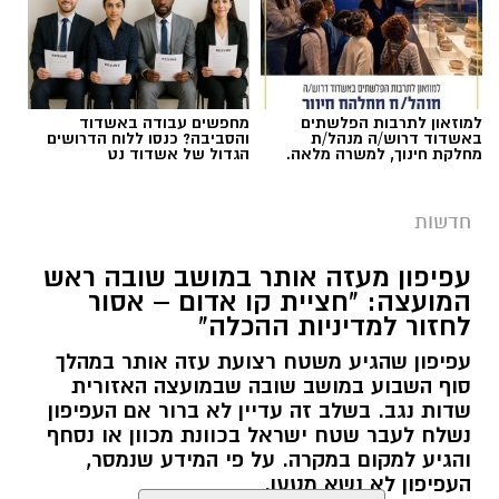
למוזאון לתרבות הפלשתים
מחפשים עבודה באשדוד
באשדוד דרוש/ה מנהל/ת
והסביבה? כנסו ללוח הדרושים
מחלקת חינוך, למשרה מלאה.
הגדול של אשדוד נט
חדשות
עפיפון מעזה אותר במושב שובה ראש
המועצה: "חציית קו אדום – אסור
לחזור למדיניות ההכלה"
עפיפון שהגיע משטח רצועת עזה אותר במהלך
סוף השבוע במושב שובה שבמועצה האזורית
שדות נגב. בשלב זה עדיין לא ברור אם העפיפון
נשלח לעבר שטח ישראל בכוונת מכוון או נסחף
והגיע למקום במקרה. על פי המידע שנמסר,
העפיפון לא נשא מטען.