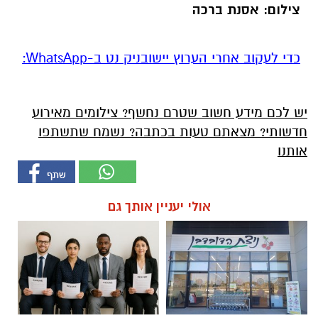
צילום: אסנת ברכה
‏כדי לעקוב אחרי הערוץ יישובניק נט ב-WhatsApp:‏‏‏
יש לכם מידע חשוב שטרם נחשף? צילומים מאירוע
חדשותי? מצאתם טעות בכתבה? נשמח שתשתפו
אותנו
אולי יעניין אותך גם