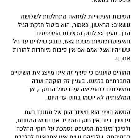
הסיבות העיקריות למחאה מתחלקות לשלושה
נושאים: הראשון, כאמור, הוא ביטול חזקת הגיל
הרך. סעיף 25 לחוק הכשרות המשפטית
והאפוטרופוסיות משנת 1962, קובע שילדים עד גיל
שש יהיו אצל אמם אם אין סיבות מיוחדות להורות
אחרת.
ההורים טוענים כי סעיף זה אינו מייצג את השינויים
החברתיים בזמננו. בעניין זה הוקמה ועדה
ממשלתית שהמליצה על ביטול החזקה, אך
המלצותיה לא יושמו בחוק עד היום.
הנושא השני הוא חישוב הוגן של מזונות בעת
גירושין. כיום אין חוק המסדיר את נושא המזונות,
ולפיכך מערכת המשפט נסמכת על חוקי ההלכה
בפסיקתה, שלפיהם נשים אינן אחראיות לכלכלת