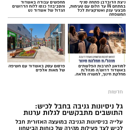
ניצת הדובדבן פתחה סניף
מחפשים עבודה באשדוד
במתחם IN עד הלום עם טעימות,
והסביבה? כנסו ללוח הדרושים
מבצעי ענק ואטרקציות לכל
הגדול של אשדוד נט
המשפחה
למוזאון לתרבות הפלשתים
פרסום עסק באשדוד עם חשיפה
באשדוד דרוש/ה מנהל/ת
של מאות אלפים
מחלקת חינוך, למשרה מלאה.
חדשות
גל ניסיונות גניבה בחבל לכיש:
התושבים מתבקשים לגלות ערנות
עלייה בניסיונות הגניבה במועצה האזורית חבל
לכיש לצד פעילות מהירה של כוחות הביטחון