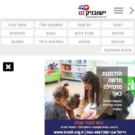
ראשי
חדשות
המועצה שלי
עוטף עזה
תרבות
מגזין דרום
נשים
הבלוגים
צרכנות
ספורט
המלצות בילוי
עסקים
טיפים והמלצות