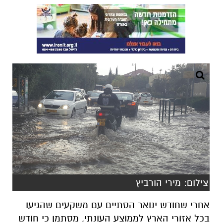
צילום: מירי הורביץ
אחרי שחודש ינואר הסתיים עם משקעים שהגיעו
בכל אזורי הארץ לממוצע העונתי, מסתמן כי חודש