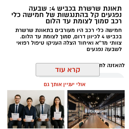
תאונת שרשרת בכביש 4: שבעה
נפגעים קל בהתנגשות של חמישה כלי
רכב סמוך לצומת עד הלום
חמישה כלי רכב היו מעורבים בתאונת שרשרת
בכביש 4 לכיוון דרום, סמוך לצומת עד הלום.
צוותי מד”א ואיחוד הצלה העניקו טיפול רפואי
לשבעה נפגעים
להאזנה לתוכן:
קרא עוד
אולי יעניין אותך גם
עופר אשטוקר / 11:09 07.08.26