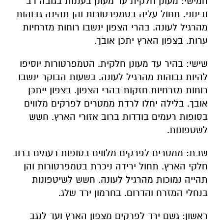
חמישי:
מעונן חלקית עד מעונן בעננות בגובה רב
ובינוני. תחול עליה בטמפרטורות והן תהינה גבוהות
מהרגיל לעונה. בהרי הצפון ינשבו רוחות מזרחיות
ערות. בצפון הארץ יתכן אובך.
שישי: בהיר עד מעונן חלקית. הטמפרטורות יוסיפו
להיות גבוהות מהרגיל לעונה. בשעות הבוקר ינשבו
רוחות מזרחיות חזקות בהרי הצפון. בצפון ייתכן
אובך. בלילה יחלו לרדת ממטרים לפרקים מלווים
בסופות רעמים בודדות ברוב אזורי הארץ. חשש
לשטפונות.
שבת: ממטרים לפרקים מלווים בסופות רעמים ברוב
חלקי הארץ. תחול ירידה ניכרת בטמפרטורות והן
תהייה נמוכות מהרגיל לעונה. חשש לשיטפונות
בנחלי המזרח והדרום. בחרמון ירד שלג.
ראשון: גשם ירד לפרקים מצפון הארץ ועד לנגב