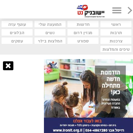
ראשי
חדשות
המועצה שלי
עוטף עזה
תרבות
מגזין דרום
נשים
הבלוגים
צרכנות
ספורט
המלצות בילוי
עסקים
טיפים והמלצות