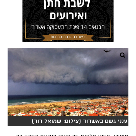
ענני גשם באשדוד (צילום: שמואל דוד)