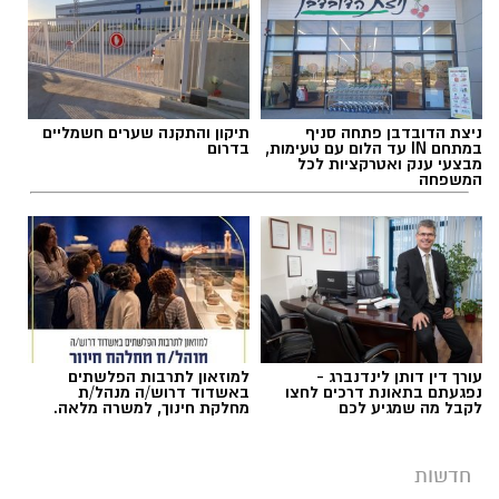
ניצת הדובדבן פתחה סניף
תיקון והתקנה שערים חשמליים
במתחם IN עד הלום עם טעימות,
בדרום
מבצעי ענק ואטרקציות לכל
המשפחה
עורך דין דותן לינדנברג -
למוזאון לתרבות הפלשתים
נפגעתם בתאונת דרכים לחצו
באשדוד דרוש/ה מנהל/ת
לקבל מה שמגיע לכם
מחלקת חינוך, למשרה מלאה.
חדשות