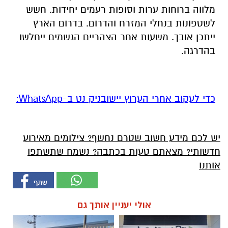
מלווה ברוחות ערות וסופות רעמים יחידות. חשש
לשטפונות בנחלי המזרח והדרום. בדרום הארץ
ייתכן אובך. משעות אחר הצהריים הגשמים ייחלשו
בהדרגה.
‏כדי לעקוב אחרי הערוץ יישובניק נט ב-WhatsApp:‏‏‏
יש לכם מידע חשוב שטרם נחשף? צילומים מאירוע
חדשותי? מצאתם טעות בכתבה? נשמח שתשתפו
אותנו
אולי יעניין אותך גם