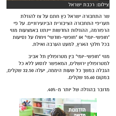
צילום: רכבת ישראל
שר התחבורה ישראל כץ חתם על צו להוזלת
תעריפי התחבורה הציבורית הבינעירוניים. על פי
הרפורמה, ההוזלות החדשות יינתנו באמצעות מנוי
"חופשי-יומי" או "חופשי-חודשי" ויחולו על נסיעות
בכל חלקי הארץ, למעט הערבה ואילת.
מנוי "חופשי-יומי" בין מטרופולין תל אביב
למטרופולין ירושלים, המאפשר לנסוע ללא כל
הגבלה במשך כל שעות היממה, יעלה 32.50 שקלים,
במקום 55.60 שקלים.
מדובר בהוזלה של יותר מ-40%.