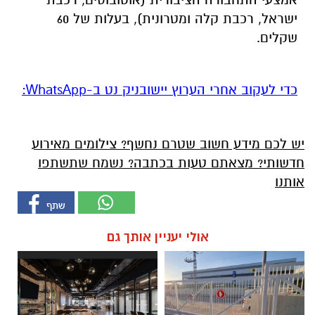
ישראל, רכבת קלה ומטרונית), בעלות של 60
שקלים.
‏כדי לעקוב אחרי הערוץ יישובניק נט ב-WhatsApp:‏‏‏
יש לכם מידע חשוב שטרם נחשף? צילומים מאירוע
חדשותי? מצאתם טעות בכתבה? נשמח שתשתפו
אותנו
אולי יעניין אותך גם