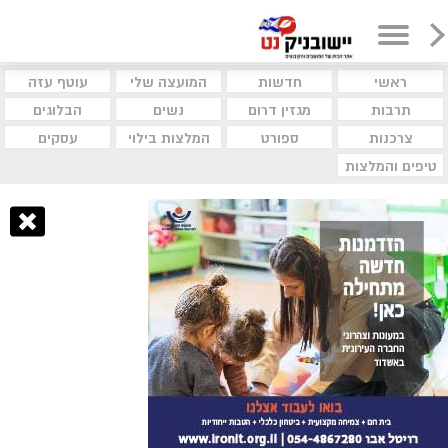
ראשי
חדשות
המועצה שלי
עוטף עזה
תרבות
מגזין דרום
נשים
הבלוגים
צרכנות
ספורט
המלצות בילוי
עסקים
טיפים והמלצות