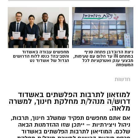
ניצת הדובדבן פתחה סניף
מחפשים עבודה באשדוד
במתחם IN עד הלום עם טעימות,
והסביבה? כנסו ללוח הדרושים
מבצעי ענק ואטרקציות לכל
הגדול של אשדוד נט
המשפחה
חדשות
למוזאון לתרבות הפלשתים באשדוד
דרוש/ה מנהל/ת מחלקת חינוך, למשרה
מלאה.
אם אתם מחפשים תפקיד שמשלב חינוך, תרבות,
ניהול ויצירתיות – ייתכן שזו ההזדמנות הבאה
שלכם. המוזיאון לתרבות הפלשתים באשדוד