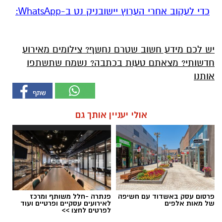
‏כדי לעקוב אחרי הערוץ יישובניק נט ב-WhatsApp:‏‏‏
יש לכם מידע חשוב שטרם נחשף? צילומים מאירוע
חדשותי? מצאתם טעות בכתבה? נשמח שתשתפו
אותנו
אולי יעניין אותך גם
פרסום עסק באשדוד עם חשיפה
פנתרה -חלל משותף ומרכז
של מאות אלפים
לאירועים עסקיים ופרטיים ועוד
לפרטים לחצו >>