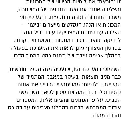
זו "קוראת" את לוחיות הרישוי של המכוניות
ומצליבה אותם עם מסד הנתונים של המשטרה,
משרד התחבורה וגורמים נוספים. ברגע שנתוני
המכונית או הנהג הנקלטים מייצרים "בינגו" –
הצלבה עם נתונים המצדיקים עיכוב של הנהג
לבדיקה, נעצר הרכב במחסום המשטרתי הקרוב.
בסרטון המצורף ניתן לראות את המערכת בפעולה
במהלך אכיפה ניידת של תחנת רהט במחוז הדרו.
השימוש במערכת הזו, שנעשה מזה מספר חודשים,
כבר מניב תוצאות. בעיקר במאבק המתמיד של
המשטרה "לנפות" ממשתמשי הכביש את אותם
נהגים וכלי רכב המהווים סיכון לשאר משתמשי
הכביש. על פי הנתונים שהגיעו אלינו, המספרים
אודות המתרחש בדרום בהחלט מצריכים עבודה כזו
והרבה ממנה.