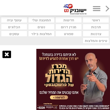
ראשי
חדשות
המועצה שלי
עוטף עזה
תרבות
מגזין דרום
נשים
הבלוגים
צרכנות
ספורט
המלצות בילוי
עסקים
טיפים והמלצות