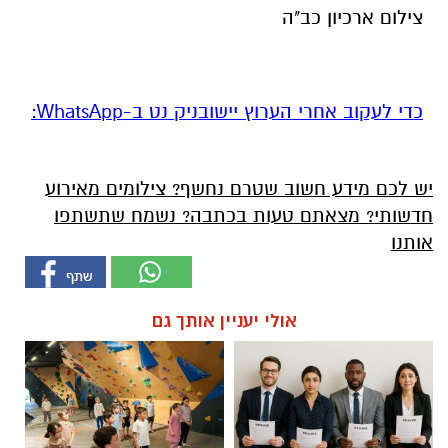
צילום ארכיון כב"ה
‏כדי לעקוב אחרי הערוץ יישובניק נט ב-WhatsApp:‏‏‏
יש לכם מידע חשוב שטרם נחשף? צילומים מאירוע
חדשותי? מצאתם טעות בכתבה? נשמח שתשתפו
אותנו
אולי יעניין אותך גם