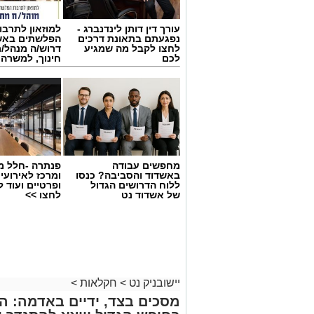
עורך דין דותן לינדנברג -
למוזאון לתרבו
נפגעתם בתאונת דרכים
הפלשתים באש
לחצו לקבל מה שמגיע
דרוש/ה מנהל/
לכם
חינוך, למשרה
מחפשים עבודה
פנתרה -חלל מ
באשדוד והסביבה? כנסו
ומרכז לאירועי
ללוח הדרושים הגדול
ופרטיים ועוד 
של אשדוד נט
לחצו >>
יישובניק נט
>
חקלאות
>
מסכים בצד, ידיים באדמה: ה