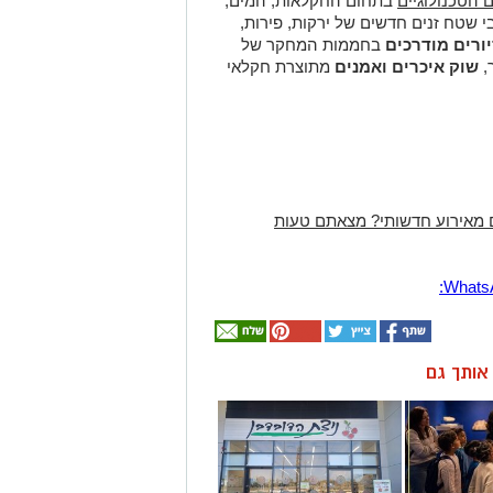
הטכנולוגיים
בתחום החקלאות, המים,
בי שטח זנים חדשים של ירקות, פירות,
ורים
מודרכים
בחממות המחקר של
,
שוק איכרים
ואמנים
מתוצרת חקלאי
 מאירוע חדשותי? מצאתם טעות
ן אותך גם