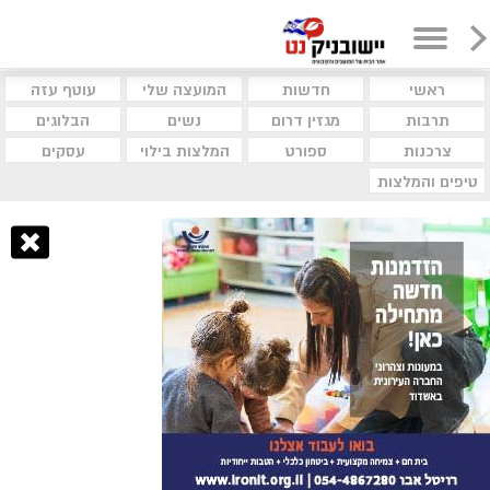
ראשי
חדשות
המועצה שלי
עוטף עזה
תרבות
מגזין דרום
נשים
הבלוגים
צרכנות
ספורט
המלצות בילוי
עסקים
טיפים והמלצות