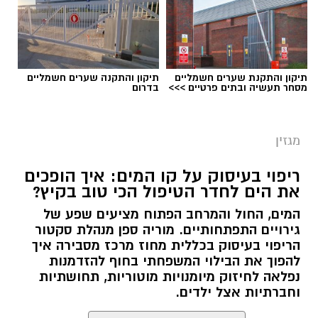
תיקון והתקנת שערים חשמליים
תיקון והתקנה שערים חשמליים
מסחר תעשיה ובתים פרטיים >>>
בדרום
מגזין
ריפוי בעיסוק על קו המים: איך הופכים
את הים לחדר הטיפול הכי טוב בקיץ?
המים, החול והמרחב הפתוח מציעים שפע של
גירויים התפתחותיים. מוריה ספן מנהלת סקטור
הריפוי בעיסוק בכללית מחוז מרכז מסבירה איך
להפוך את הבילוי המשפחתי בחוף להזדמנות
נפלאה לחיזוק מיומנויות מוטוריות, תחושתיות
וחברתיות אצל ילדים.