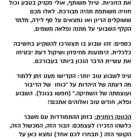
את הזוגיות. טיול משותף, אולי פקניק בטבע וכול
חוויה משותפת תהיה מבורכת. לאלו מכם
ששוקלים הריון ואו נמצאים על סף לידה, מלמד
הקלף השבועי על מתנה נפלאה משמים.
כספים:
זהו שבוע בו תצטרכו להשקיע בחשיבה
כלכלית. הימנעות מחיפזון ושיקול דעת יבטיחו
את עשיית הדבר הנכון ביותר בעבורכם.
טיפ לשבוע טוב יותר:
הקדישו מעט זמן ללמוד
מה דעתה של היהדות על "כוחו של הדיבור
ועוצמתה של השתיקה." (חפשו בגוגל). השבוע
נפלא, חודש טוב ואלוהים אתכם!!
הכוונה רוחנית:
בזמן ההתמודדות עם משבר
כלשהו הזכירו לעצמכם: הבור הזה, המכשול הזה,
הקושי הזה ( תבחרו לכם אחד) נמצא כאן על