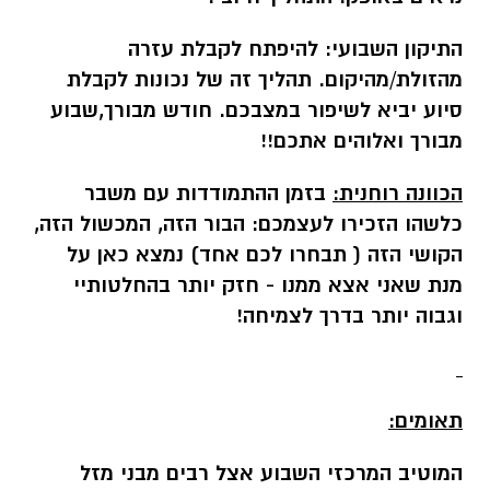
התיקון השבועי:
להיפתח לקבלת עזרה
מהזולת/מהיקום. תהליך זה של נכונות לקבלת
סיוע יביא לשיפור במצבכם. חודש מבורך,שבוע
מבורך ואלוהים אתכם!!
הכוונה רוחנית:
בזמן ההתמודדות עם משבר
כלשהו הזכירו לעצמכם: הבור הזה, המכשול הזה,
הקושי הזה ( תבחרו לכם אחד) נמצא כאן על
מנת שאני אצא ממנו - חזק יותר בהחלטותיי
וגבוה יותר בדרך לצמיחה!
תאומים:
המוטיב המרכזי השבוע אצל רבים מבני מזל