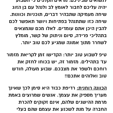
לנשואים שביניכם:
מראים הקלפים כי השבוע
יהיה עליכם לחבור לאומץ לב ולנהל עם בן הזוג
שיחה מעמיקה שתבהיר דברים, תוכניות וכוונות.
שיחה כזו שתתנהל בפתיחות ויושר תאפשר לכם
להבין היכן אתם עומדים. לאלו מכם שנמצאים
בתהליכי פרידה, סיום וניתוק של קשר, מומלץ
לשחרר מתוך אמונה שמגיע לכם טוב יותר.
טיפ לשבוע טוב יותר:
הקדישו זמן לקריאת מזמור
עז' בתהילים. מזמור זה, יש בכוחו לחזק את
רוחכם ולשפר את מצבכם. שבוע מעולה, חודש
טוב ואלוהים אתכם!!
הכוונה רוחנית:
רדיפת כבוד היא סימן לכך שאינך
מעריך מספיק את עצמך. אנשים שמרוצים באמת
מרמת ההישגים שלהם, אינם זקוקים להכרת
החברה על מנת לשכנע את עצמם שהם בעלי