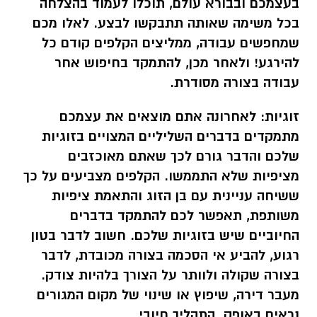
בעצמכם ובבורא עולם, תוכלו לעמוד בהצלחה
בכל משימה שאותה תתבקשו לבצע. לאלו מכם
שמחפשים עבודה, ממליצים הקלפים קודם כל
להירגע! ולאחר מכן, להתמקד בחיפוש אחר
עבודה בצורה מסודרת.
זוגיות:
לאחרונה אתם מוצאים את עצמכם
מתמקדים בדברים השליליים המצויים בזוגיות
שלכם והדבר גורם לכך שאתם מאוכזבים
מציפיות שלא התממשו. הקלפים מצביעים על כך
ששיחה עניינית עם בן הזוג והתאמת ציפיות
משותפת, תאפשר לכם להתמקד בדברים
החיוביים שיש בזוגיות שלכם. חשוב לדבר בטון
רגוע, להביע אי הסכמה בצורה מכובדת, לדבר
בצורה שקולה ולוותר על הצורך בלהיות צודק.
מעבר דירה, שיפוץ או שינוי של מקום המגורים
נראים באופק. התהליך חיובי.