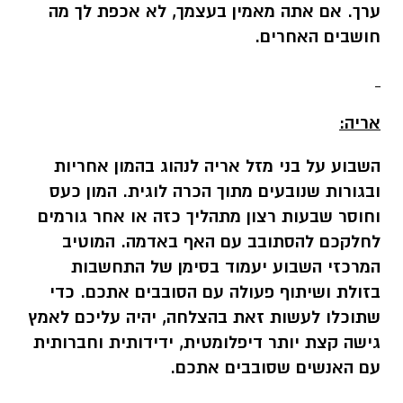
ערך. אם אתה מאמין בעצמך, לא אכפת לך מה
חושבים האחרים.
אריה:
השבוע על בני מזל אריה לנהוג בהמון אחריות
ובגורות שנובעים מתוך הכרה לוגית. המון כעס
וחוסר שבעות רצון מתהליך כזה או אחר גורמים
לחלקכם להסתובב עם האף באדמה. המוטיב
המרכזי השבוע יעמוד בסימן של התחשבות
בזולת ושיתוף פעולה עם הסובבים אתכם. כדי
שתוכלו לעשות זאת בהצלחה, יהיה עליכם לאמץ
גישה קצת יותר דיפלומטית, ידידותית וחברותית
עם האנשים שסובבים אתכם.