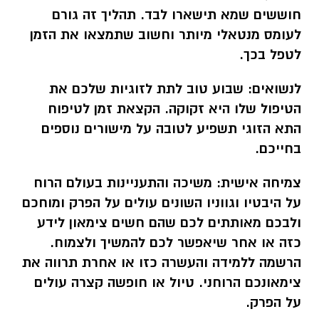
חוששים שמא תישארו לבד. תהליך זה גורם
לעומס מנטאלי מיותר וחשוב שתמצאו את הזמן
לטפל בכך.
לנשואים:
שבוע טוב לתת לזוגיות שלכם את
הטיפול שלו היא זקוקה. הקצאת זמן לטיפוח
התא הזוגי תשפיע לטובה על מישורים נוספים
בחייכם.
צמיחה אישית:
משיכה והתעניינות בעולם הרוח
על היבטיו וגווניו השונים עולים על הפרק ומוחכם
ולבכם מאותתים לכם שהם חשים צימאון לידע
כזה או אחר שיאפשר לכם להמשיך ולצמוח.
הרשמה ללמידה והעשרה כזו או אחרת תרווה את
צימאונכם הרוחני. טיול או חופשה קצרה עולים
על הפרק.