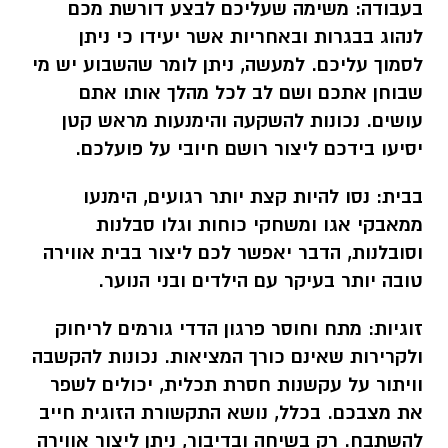
בעבודה:
משימה שעליכם לבצע דורשת מכם
לנהוג בבגרות ובאחריות אשר יעידו כי ניתן
לסמוך עליכם. למעשה, ניתן לומר שהשבוע יש מי
שבוחן אתכם ושם לב לכל מהלך אותו אתם
עושים. נכונות להשקעה והימנעות מראש קטן
יסיעו בידכם ליצור רושם חיובי על פועלכם.
בבית:
נסו להיות קצת יותר רגועים, הימנעו
ממאבקי אגו ומשחקי כוחות וגלו סבלנות
וסובלנות, הדבר יאפשר לכם ליצור בבית אווירה
טובה יותר בעיקר עם הילדים ובני הנוער.
זוגיות:
מתח וחוסר פרגון הדדי גורמים לריחוק
ולקרירות שאינם כורך המציאות. נכונות להקשבה
וויתור על עקשנות חסרת תכלית, יכולים לשפר
את מצבכם. בכלל, נושא התקשורת הזוגית חייב
להשתבח. רק בשיחה ובדיבור, ניתן ליצור אווירה