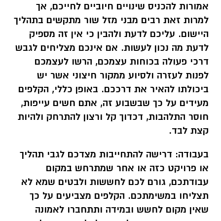
אמורות להכניס שינויים חיוביים לחייכם, אך
למרות זאת רבים מבני מזל שור מתקשים בתהליך
היישום. עליכם לדעת ולהבין כי אין זה מספיק
לדעת מה נכון לעשות. אם אינכם מצליחים לגבש
דרכי פעולה בכוחות עצמכם, הרשו לעצמכם
לפנות לעזרה ולסיוע ממקור חיצוני אשר יש
ביכולתו להאיר את דרככם. באופן כללי, הקלפים
מעידים על כך שבשבוע זה, אתם חשים עייפות,
חוסר התלהבות, דכדוך קל ורצון להתרחק ולהיות
קצת לבד.
בעבודה:
דרישה להתחייבות מצדכם לגבי תהליך
או פרויקט כזה או אחר שמתרחש במקום
עבודתכם, גורם לכם לחששות ולבטים שמא לא
תצליחו במשימתכם. הקלפים מצביעים על כך
שאין מקום לחשש ובמידה ותתחברו לאמונה