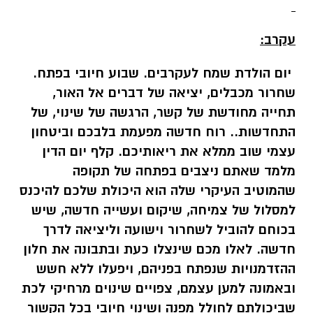
עקרב:
יום הולדת שמח לעקרבים. שבוע חיובי בפתח.
שחרור מכבלים, יציאה של דברים אל האור,
תחייה מחודשת של קשר, הרגשה של שינוי, של
התחדשות.. רוח חדשה מפעמת בלבכם וביטחון
עצמי שוב ממלא את ריאותיכם. קלף יום הדין
מלמד שאתם ניצבים בפתחה של תקופה
שהמוטיב העיקרי שלה הוא היכולת שלכם להיכנס
למסלול של צמיחה, שיקום ועשייה חדשה, שיש
בכוחם להוביל לשחרור וישועה וליציאה לדרך
חדשה. לאלו מכם שינצלו כעת ובתבונה את חלון
ההזדמנויות שנפתח בפניהם, ויפעלו ללא חשש
ובאמונה למען עצמם, צפויים שינוים מרחיקי לכת
שביכולתם לחולל מפנה ושינוי חיובי בכל הקשור