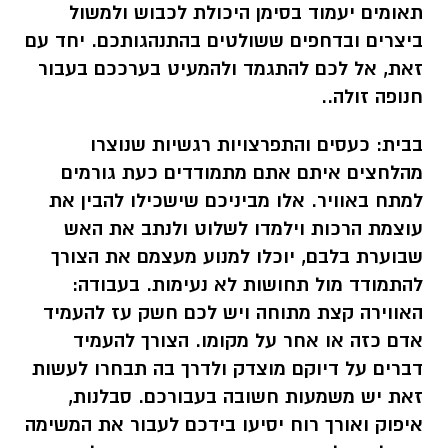
תאומים יעמוד בסימן היכולת לכבוש ולמשול
ביצרים ובדחפים ששולטים בהתנהגותכם. יחד עם
זאת, אל לכם להתגמד ולהמעיט בערככם בעבור
חנופה זולה..
בבית:
כעסים והתפרצויות רגשיות שנוצרו
מהלחצים איתם אתם מתמודדים כעת גורמים
למתח באוויר. אלו מביניכם שישכילו להבין את
עוצמת הרכות וילמדו לשלוט ולנתב את האש
שבוערת בלבם, יוכלו למנוע מעצמם את הצורך
להתמודד מול תחושות לא נעימות. בעבודה:
האווירה קצת מתוחה ויש לכם חשק עז להעמיד
אדם כזה או אחר על מקומו. הצורך להעמיד
דברים על דיוקם מוצדק ולדרך בה תבחרו לעשות
זאת יש משמעות חשובה בעבורכם. סבלנות,
איפוק ואורך רוח יסיעו בידכם לעבור את המשימה