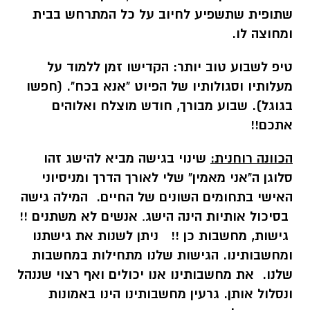
שתופית שתשפיע לחיוב על כל המתרחש בבית
ומחוצה לו.
טיפ לשבוע טוב יותר:
הקדישו זמן ללמוד על
מעלותיו וסגולותיו של הפיוט "אנא בכח". (חפשו
בגוגל). שבוע מבורך, חודש מוצלח ואלוהים
אתכם!!
הכוונה רוחנית:
שינוי בגישה מביא להישג זהו
סלוגן ה"אני מאמין" שלי לאורך הדרך ומניסיוני
האישי בתחומים השונים של החיים. המילה גישה
בסיכול אותיות הינה הישג
.
אנשים לא משתנים !!
גישות, מחשבות כן !! ניתן לשנות את גישתנו
ומחשבותינו. הגישות שלנו מתחילות במחשבות
שלנו. את מחשבותינו אנו יכולים ואף רצוי שננהל
ונסלול אותן. גרעין מחשבותינו הינו באמונות