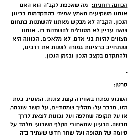
הכוונה רוחנית:
מה שאכפת לקב"ה הוא האם
אנחנו משקיעים מאמץ אמיתי בהתקדמות בכיוון
הנכון. הקב"ה לא
מבקש מאתנו להשתנות בתחום
שאנו עדיין לא מסוגלים להשתנות בו. אנחנו
מצווים להיות
בני אדם, לא מלאכים. הכוונה היא
שנתחייב ברצינות גמורה לשנות את דרכינו,
ולהתקדם
בקצב הנכון ובזמן הנכון
.
סרטן:
השבוע נפתח באווירה קצת צוננת. המוטיב בעת
הזו, מדבר על: תהליך שמסתיים, על קשר שנגמר,
או על תקופה שחלפה ועל נכונות לצאת לדרך
חדשה. הרעיון שמאחורי הקלף השבועי מלמד על
סיומה של תקופה ועל שחר חדש שעתיד ב"ה