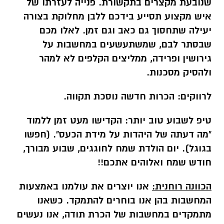
שנובעת מקצרים בתקשורת. פנייה לעזרתו של
איש מקצוע תסייע בידכם ללבן מחלוקת בצורה
יעילה שתחסוך גם כאב וגם זמן. לאלו מכם
שבסתר לבם, שמשתעשעים במחשבות על
גירושין ופרידה, ממליצים הקלפים לא למהר
ולהסיק מסכנות.
לרווקים:
הכרות חדשה נוסכת תקווה.
טיפ לשבוע טוב יותר:
הקדישו מעט זמן ללמוד
"מה דעתה של היהדות על מידת הכעס". (חפשו
בגוגל). יום הולדת שמח לחוגגים, שבוע מבורך,
חודש שמח ואלוהים אתכם!!
הכוונה רוחנית:
אנו יוצרים את עולמנו באמצעות
המחשבות בהן אנו בוחרים להתמקד. כשאנו
מתמקדים
במחשבות של הכרת תודה, אנו נעשים