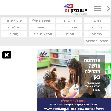
ראשי
חדשות
המועצה שלי
עוטף עזה
תרבות
מגזין דרום
נשים
הבלוגים
צרכנות
ספורט
המלצות בילוי
עסקים
טיפים והמלצות