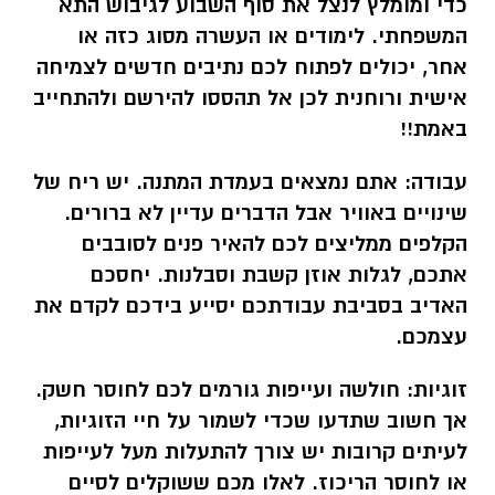
כדי ומומלץ לנצל את סוף השבוע לגיבוש התא
המשפחתי. לימודים או העשרה מסוג כזה או
אחר, יכולים לפתוח לכם נתיבים חדשים לצמיחה
אישית ורוחנית לכן אל תהססו להירשם ולהתחייב
באמת!!
עבודה:
אתם נמצאים בעמדת המתנה. יש ריח של
שינויים באוויר אבל הדברים עדיין לא ברורים.
הקלפים ממליצים לכם להאיר פנים לסובבים
אתכם, לגלות אוזן קשבת וסבלנות. יחסכם
האדיב בסביבת עבודתכם יסייע בידכם לקדם את
עצמכם.
זוגיות:
חולשה ועייפות גורמים לכם לחוסר חשק.
אך חשוב שתדעו שכדי לשמור על חיי הזוגיות,
לעיתים קרובות יש צורך להתעלות מעל לעייפות
או לחוסר הריכוז. לאלו מכם ששוקלים לסיים