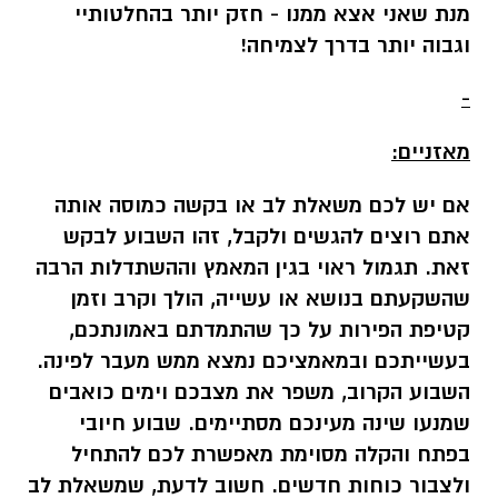
מנת שאני אצא ממנו - חזק יותר בהחלטותיי
וגבוה יותר בדרך לצמיחה!
-
מאזניים:
אם יש לכם משאלת לב או בקשה כמוסה אותה
אתם רוצים להגשים ולקבל, זהו השבוע לבקש
זאת. תגמול ראוי בגין המאמץ וההשתדלות הרבה
שהשקעתם בנושא או עשייה, הולך וקרב וזמן
קטיפת הפירות על כך שהתמדתם באמונתכם,
בעשייתכם ובמאמציכם נמצא ממש מעבר לפינה.
השבוע הקרוב, משפר את מצבכם וימים כואבים
שמנעו שינה מעינכם מסתיימים. שבוע חיובי
בפתח והקלה מסוימת מאפשרת לכם להתחיל
ולצבור כוחות חדשים. חשוב לדעת, שמשאלת לב