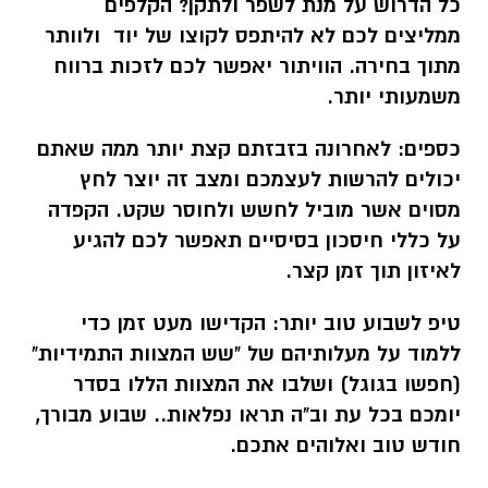
כל הדרוש על מנת לשפר ולתקן? הקלפים
ממליצים לכם לא להיתפס לקוצו של יוד ולוותר
מתוך בחירה. הוויתור יאפשר לכם לזכות ברווח
משמעותי יותר.
כספים:
לאחרונה בזבזתם קצת יותר ממה שאתם
יכולים להרשות לעצמכם ומצב זה יוצר לחץ
מסוים אשר מוביל לחשש ולחוסר שקט. הקפדה
על כללי חיסכון בסיסיים תאפשר לכם להגיע
לאיזון תוך זמן קצר.
טיפ לשבוע טוב יותר:
הקדישו מעט זמן כדי
ללמוד על מעלותיהם של "שש המצוות התמידיות"
(חפשו בגוגל) ושלבו את המצוות הללו בסדר
יומכם בכל עת וב"ה תראו נפלאות.. שבוע מבורך,
חודש טוב ואלוהים אתכם.