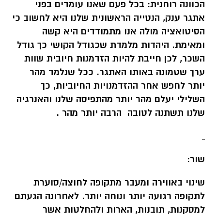
הכוונה רוחנית:
בכל פעם שאנו עומדים בפני
אתגר ענק, הנטייה הראשונית שלנו היא לחשוב כי
הסיטואציה מולה אנו מתמודדים היא קשה
ומאימת. היהדות מלמדת שכגודל הקושי כך גודל
השכר, לכן חייבת להיות הזדמנות חיובית שוות
ערך שטמונה באותו האתגר. ככל שנלמד מהר
יותר לחפש אחר ההזדמנויות החיוביות, כך
השלילי יעלם מהר יותר מהתפיסה שלנו והאנרגיה
שלנו תשתנה לטובה הרבה יותר מהר .
שור:
שינוי באווירה ומעבר מתקופה לחוצה/סוערת
לתקופה רגועה יותר ונוחה יותר. לאחרונה הגעתם
למסקנות, תובנות, הארות ולהחלטות אשר