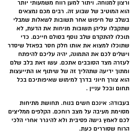
ורצון למנוחה. ויתור למען רווח משמעותי יותר
הוא המוטיב של שבוע זה. רבים מכם נמצאים
בשלב של חיפוש אחר תשובות לשאלות שמבלי
שתקבלו עליהן תשובות מניחות את הדעת, לא
תוכלו להתקדם שלב נוסף בסולם חייכם. כדי
שתוכלו למצוא את אותו חלק חסר בפאזל שיסדר
וישלים לכם את התמונה, יהיה עליכם להיפתח
לעזרה מצד הסובבים אתכם. עשו זאת בלב שלם
ומתוך ידיעה שתהליך זה של שיתוף או התייעצות
הוא צורך חיוני בדרך למימוש שאיפותיכם בכל
תחום ובכל עניין .
בעבודה:
אינכם חשים בנוח. תחושת מתיחות
מסוימת מעיבה על מצב רוחכם. הקלפים ממליצים
לכם לאמץ גישה פסיבית ולא להיגרר אחרי הלכי
הרוח שסוררים כעת.