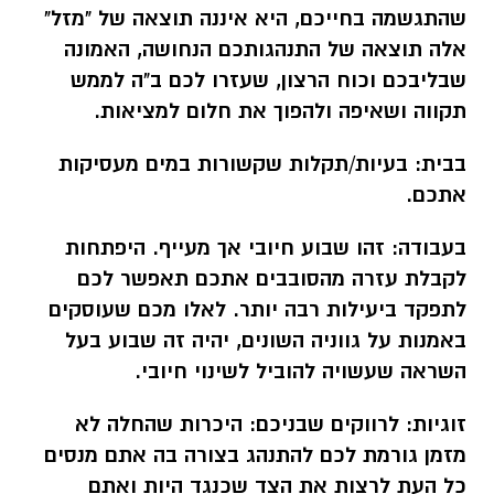
שהתגשמה בחייכם, היא איננה תוצאה של "מזל"
אלה תוצאה של התנהגותכם הנחושה, האמונה
שבליבכם וכוח הרצון, שעזרו לכם ב"ה לממש
תקווה ושאיפה ולהפוך את חלום למציאות.
בבית:
בעיות/תקלות שקשורות במים מעסיקות
אתכם.
בעבודה:
זהו שבוע חיובי אך מעייף. היפתחות
לקבלת עזרה מהסובבים אתכם תאפשר לכם
לתפקד ביעילות רבה יותר. לאלו מכם שעוסקים
באמנות על גווניה השונים, יהיה זה שבוע בעל
השראה שעשויה להוביל לשינוי חיובי.
זוגיות:
לרווקים שבניכם: היכרות שהחלה לא
מזמן גורמת לכם להתנהג בצורה בה אתם מנסים
כל העת לרצות את הצד שכנגד היות ואתם