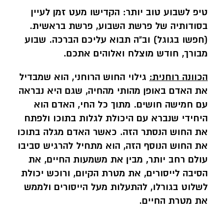
טיפ לשבוע טוב יותר:
הקדישו מעט זמן לעיין
בסודותיה של פרשת השבוע, פרשת בראשית.
(חפשו בגוגל) וב"ה תבוא עליכם הברכה. שבוע
מבורך, חודש מוצלח ואלוהים אתכם.
הכוונה רוחנית:
גילוי החוש הרוחני, הוא שמבדיל
את האדם באופן מהותי מהחיה, שגם היא נבראה
עם חמישה חושים. מתוך כל החי, האדם הוא
היחידי שנברא עם היכולת לגלות בתוכו ולפתח
את החוש הנסתר הזה. כאשר האדם מגלה בתוכו
את החוש הנוסף הזה, הוא מתחיל להרגיש סביבו
עולם רחב יותר, מבין את משמעות החיים, את
הסיבה לייסורים, את מטרת הקיום, ורוכש יכולת
לשלוט בגורלו, להתעלות מעל הייסורים ולממש
את מטרת החיים.