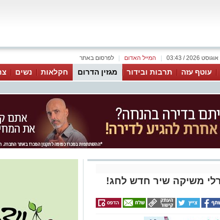
|
המייל האדום
|
לפרסום באתר
עוטף עזה
תרבות ובידור
מגזין הדרום
חקלאות
נשים
צר
רלי משיקה שיר חדש לחג!