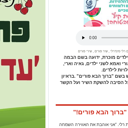
 רלי סינדרלי
,
שיר פורים
,
שירי פורים
ילדים מוכרת, ידועה בשם הבמה
י, בת 35, נשואה לאורי ואמא לשני ילדים, גאיה וארי,
יות לילדים.
 בשם "ברוך הבא פורים" .בראיון
על הסיבה להשקת השיר ועל הקשר
 "ברוך הבא פורים
!"
 רלי
. "
אני אוהבת את האווירה השמחה