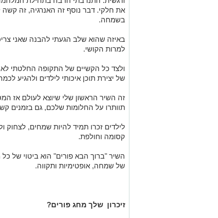
ורגשית
.
התנדבתי הרבה בתחילת המלחמה 
את חלקי. דבר נוסף זה האנרגיה, זה קשה 
בשמחה
.
באיזה שהוא שלב הגעתי להבנה שאני צרי
למרות הקושי
.
ולצד כל הקשיים של התקופה החלטתי לא ל
של יצירת תוכן איכותי לילדים ולהגיע לכמה
זה השיר הראשון שלי שיוצא לעולם אז המסר
תוותרו על החלומות שלכם, גם בזמנים קש
לילדים
זכרו תמיד להיות שמחים, לצחוק ול
קסומה וחולפת
.
השיר "ברוך הבא פורים" הוא ביטוי של כ
של שמחה, אופטימיות ותקווה
.
זיכרון שלך מחג פורים?