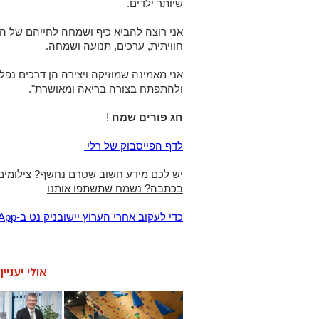
שיותר ילדים
.
אני רוצה להביא כיף ושמחה לחייהם של ה
חוויתית, ערכים, תנועה ושמחה
.
אני מאמינה שמוזיקה ויצירה הן דרכים נפל
ולהתפתח בצורה בריאה ומאושרת"
.
חג פורים שמח
!
לדף הפייסבוק של רלי
יש לכם מידע חשוב שטרם נחשף? צילומים
בכתבה? נשמח שתשתפו אותנו
‏כדי לעקוב אחרי הערוץ יישובניק נט ב-WhatsApp:‏‏‏
אולי יעניי