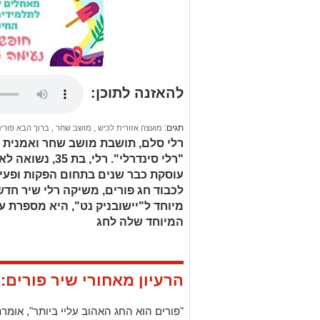
להאזנה לתוכן:
תגים:
מועצה אזורית לכיש
,
מושב שחר
,
ברוך הבא פורים
רלי סלם, תושבת מושב שחר ואמנית 
"רלי סינדרלי". רל
עוסקת כבר שנים בתחום הפקות ופעילו
לכבוד חג פורים, משיקה רלי שיר חדש
מיוחד ל"יישובניק נט", היא מספרת 
המיוחד שלה לחג
הרעיון מאחורי שיר פורים:
"
פורים הוא החג האהוב עליי ביותר
",
אומרת