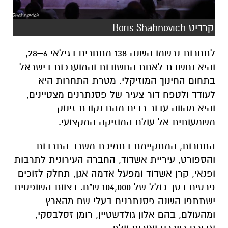
קרדיט Boris Shahnovich
לתחרות נרשמו השנה 138 מתחרים בגילאי 6–28,
והיא נחשבת לאחת החשובות והמוערכות בישראל
בתחום החינוך המוזיקלי. מטרת התחרות היא
לעודד ולטפח דור צעיר של פסנתרנים מצטיינים,
והיא מהווה עבור רבים מהם נקודת זינוק
משמעותית אל עולם המוזיקה המקצועי.
התחרות, המתקיימת בתמיכת משרד התרבות
והספורט, עיריית אשדוד, החברה העירונית לתרבות
ופנאי, קרן אשדוד ומפעל אדמה אגן, תחלק לזוכים
פרסים בסך כולל של 104,000 ש"ח. בצוות השופטים
ישתתפו השנה פסנתרנים בעלי שם מהארץ
ומהעולם, בהם אלון גולדשטיין, רומן זסלבסקי,