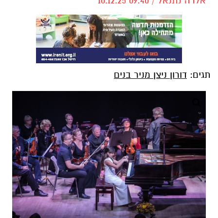
אלדה נתנאל / 09:40 10.12.25
תגים:
דורון ניצן מניר בנים