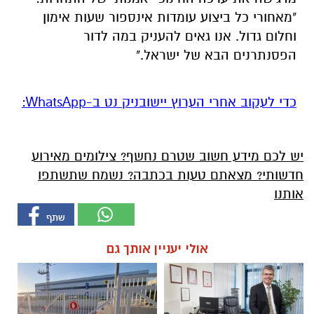
"מאחורי כל ביצוע עומדות אינספור שעות אימון
וחלום גדול. אנו גאים להעניק במה לדור
הפסנתרנים הבא של ישראל."
‏כדי לעקוב אחרי הערוץ יישובניק נט ב-WhatsApp:‏‏‏
יש לכם מידע חשוב שטרם נחשף? צילומים מאירוע
חדשותי? מצאתם טעות בכתבה? נשמח שתשתפו
אותנו
אולי יעניין אותך גם