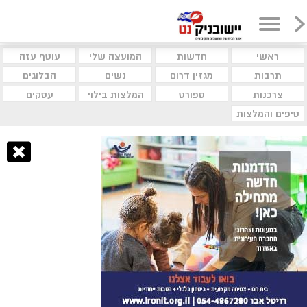
ראשי
חדשות
המועצה שלי
עוטף עזה
תרבות
מגזין דרום
נשים
הבלוגים
צרכנות
ספורט
המלצות בילוי
עסקים
טיפים והמלצות