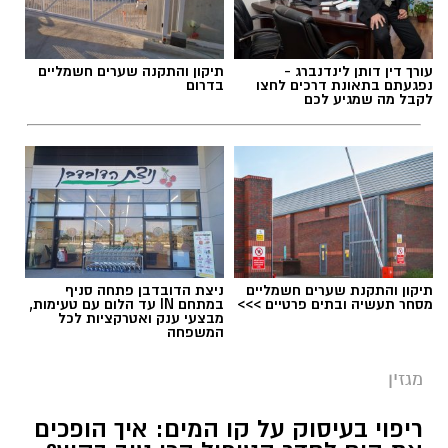
עורך דין דותן לינדנברג -
תיקון והתקנה שערים חשמליים
נפגעתם בתאונת דרכים לחצו
בדרום
לקבל מה שמגיע לכם
תיקון והתקנת שערים חשמליים
ניצת הדובדבן פתחה סניף
מסחר תעשיה ובתים פרטיים >>>
במתחם IN עד הלום עם טעימות,
מבצעי ענק ואטרקציות לכל
המשפחה
מגזין
ריפוי בעיסוק על קו המים: איך הופכים