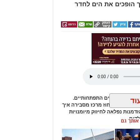
יך הופכים את הים לחדר
פע של גירויים התפתחותיים.
וד
סוק בכללית מחוז מרכז מסבירה איך
דמנות נפלאה לחיזוק מיומנויות
לדים.
ן אותך גם