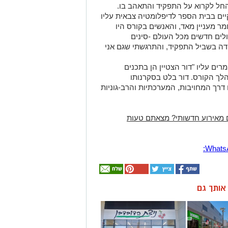
החל לקרוא על התפקיד והתאהב בו.
יים בבית הספר לדיפלומטיה צבאית עליו
ר מעניין מאד, והאנשים בקורס היו
ולים חדשים מכל העולם -סינים
דה בשביל התפקיד, והתרגשתי שגם אני
רים עליו "דור הצטיין הן בתכנים
לך הקורס. דור בלט בסקרנותו
 דרך המחויבות, המערכתיות והרב-גוניות
 מאירוע חדשותי? מצאתם טעות
ן אותך גם