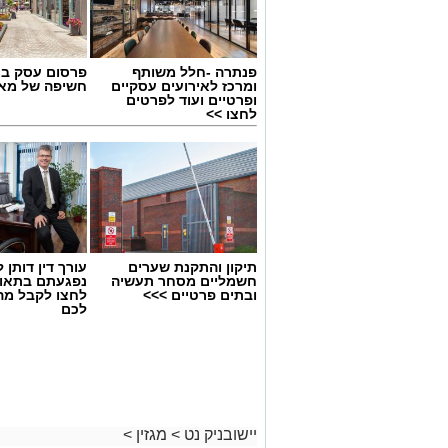
פנתרה -חלל משותף
פרסום עסק בא
ומרכז לאירועים עסקיים
חשיפה של מאו
ופרטיים ועוד לפרטים
לחצו >>
תיקון והתקנת שערים
עורך דין דותן ל
חשמליים מסחר תעשיה
נפגעתם בתאונ
ובתים פרטיים >>>
לחצו לקבל מה
לכם
יישובניק נט
>
מגזין
>