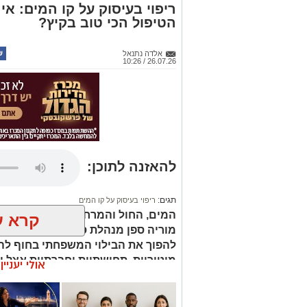
ריפוי בעיסוק על קו המים: א
הטיפול הכי טוב בקיץ?
אלדה נתנאל
26.07.26 / 10:26
להאזנה לתוכן:
תגים:
ריפוי בעיסוק על קו המים
המים, החול והמרחב הפתוח מציעים ש
קרא ע
מוריה ספן מנהלת סקטור הריפוי בעי
להפוך את הבילוי המשפחתי בחוף להז
מוטוריות, תחושתיות וחברתיות אצל י
אולי יעניי