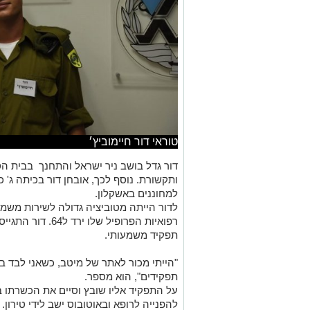
טוראי דור חיימוביץ׳
דור גדל בושב ניר ישראל והתחנך בבית ה
ותקשורת. נוסף לכך, אובחן דור בכיתה ג' 
למחוננים באשקלון.
לדור הייתה מטוביציה גדולה לשירות משמע
רפואיות הפרופיל ש
תפקיד משמעותי.
"הייתי מכור לאתר של מיטב, כשאני לבד ב
תפקידים", הוא מספר.
על התפקיד אליו שובץ וסיים את הכשרתו ב
להפנייה לרופא ובאוטובוס ישב לידי טירון.