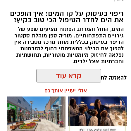
ריפוי בעיסוק על קו המים: איך הופכים
את הים לחדר הטיפול הכי טוב בקיץ?
המים, החול והמרחב הפתוח מציעים שפע של
גירויים התפתחותיים. מוריה ספן מנהלת סקטור
הריפוי בעיסוק בכללית מחוז מרכז מסבירה איך
להפוך את הבילוי המשפחתי בחוף להזדמנות
נפלאה לחיזוק מיומנויות מוטוריות, תחושתיות
וחברתיות אצל ילדים.
קרא עוד
להאזנה לתוכן:
אולי יעניין אותך גם
אלדה נתנאל / 10:26 26.07.26