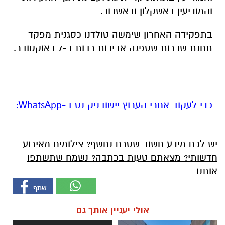
והמודיעין באשקלון ובאשדוד.
בתפקידה האחרון שימשה טולדנו כסגנית מפקד
תחנת שדרות שספגה אבידות רבות ב-7 באוקטובר.
‏כדי לעקוב אחרי הערוץ יישובניק נט ב-WhatsApp:‏‏‏
יש לכם מידע חשוב שטרם נחשף? צילומים מאירוע
חדשותי? מצאתם טעות בכתבה? נשמח שתשתפו
אותנו
אולי יעניין אותך גם