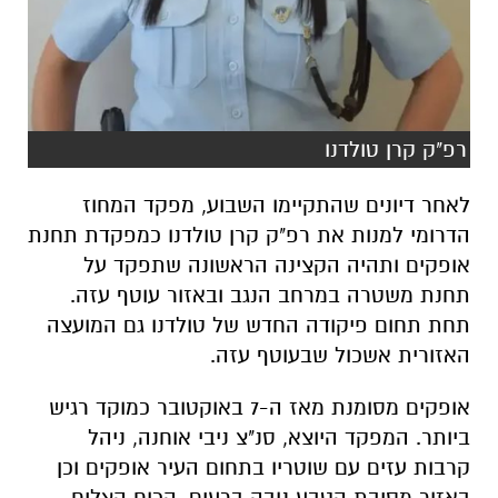
רפ"ק קרן טולדנו
לאחר דיונים שהתקיימו השבוע, מפקד המחוז
הדרומי למנות את רפ"ק קרן טולדנו כמפקדת תחנת
אופקים ותהיה הקצינה הראשונה שתפקד על
תחנת משטרה במרחב הנגב ובאזור עוטף עזה.
תחת תחום פיקודה החדש של טולדנו גם המועצה
האזורית אשכול שבעוטף עזה.
אופקים מסומנת מאז ה-7 באוקטובר כמוקד רגיש
ביותר. המפקד היוצא, סנ"צ ניבי אוחנה, ניהל
קרבות עזים עם שוטריו בתחום העיר אופקים וכן
באזור מסיבת הטבע נובה ברעים, הכוח הצליח