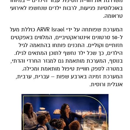
משדרגת את חוויית הטיפול עבור הילדים – במיוחד
באוכלוסיות פגיעות, לרבות ילדים שנחשפו לאירועי
טראומה.
המערכת שפותחה על ידי ARVR Israel
כוללת מעל
ל-50 סרטונים אינטראקטיביים, המלווים באפקטים
חזותיים וקוליים. התכנים פותחו בהתאמה לגיל
הילדים, כך שכל ילד נחשף לתוכן המתאים לגילו.
בנוסף, המערכת מותאמת גם למגזר החרדי והדתי,
במטרה לספק חוויית טיפול מותאמת ומכילה.
המערכת זמינה בארבע שפות – עברית, ערבית,
אנגלית ורוסית.