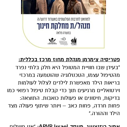
פטריסיה צימרמן מנהלת מחוז מרכז בכללית:
"בעידן שבו חוויית המטופל היא חלק בלתי נפרד
מהטיפול עצמו, הטכנולוגיה שהוטמעה במרכזי
בריאות הילד מאפשרת לילדים לצלול לעולמות
וירטואליים מרגיעים תוך כדי קבלת טיפול רפואי כמו
בדיקות, חיסונים או פעולות כואבות. התוצאה:
פחות חרדה, פחות כאב – ויותר שיתוף פעולה מצד
הילד וההורה."
אמיר רוזנצוייג, מייסד
ARVR Israel
:
"אנו פועלים