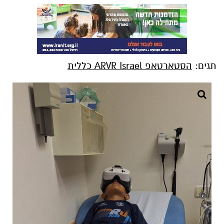
תגים:
הסטארטאפ ARVR Israel כללית