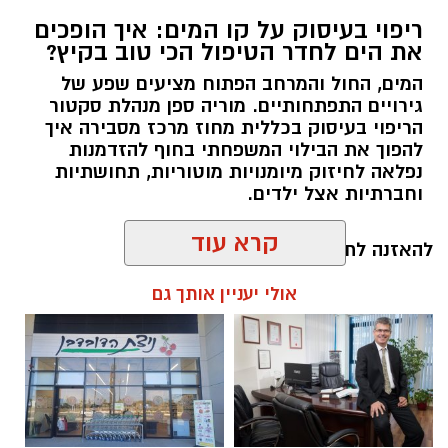
ריפוי בעיסוק על קו המים: איך הופכים
את הים לחדר הטיפול הכי טוב בקיץ?
המים, החול והמרחב הפתוח מציעים שפע של
גירויים התפתחותיים. מוריה ספן מנהלת סקטור
הריפוי בעיסוק בכללית מחוז מרכז מסבירה איך
להפוך את הבילוי המשפחתי בחוף להזדמנות
נפלאה לחיזוק מיומנויות מוטוריות, תחושתיות
וחברתיות אצל ילדים.
קרא עוד
להאזנה לתוכן:
אולי יעניין אותך גם
אלדה נתנאל / 10:26 26.07.26