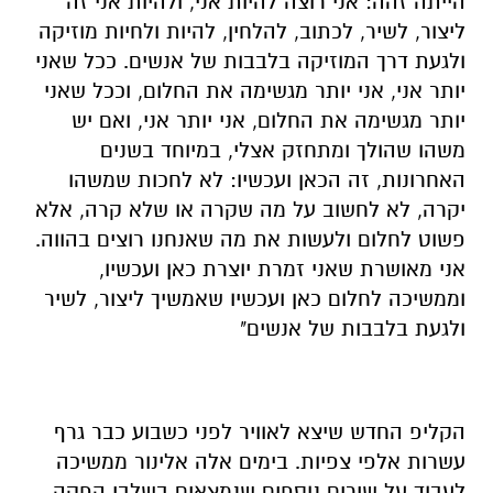
הייתה זהה: אני רוצה להיות אני, ולהיות אני זה
ליצור, לשיר, לכתוב, להלחין, להיות ולחיות מוזיקה
ולגעת דרך המוזיקה בלבבות של אנשים. ככל שאני
יותר אני, אני יותר מגשימה את החלום, וככל שאני
יותר מגשימה את החלום, אני יותר אני, ואם יש
משהו שהולך ומתחזק אצלי, במיוחד בשנים
האחרונות, זה הכאן ועכשיו: לא לחכות שמשהו
יקרה, לא לחשוב על מה שקרה או שלא קרה, אלא
פשוט לחלום ולעשות את מה שאנחנו רוצים בהווה.
אני מאושרת שאני זמרת יוצרת כאן ועכשיו,
וממשיכה לחלום כאן ועכשיו שאמשיך ליצור, לשיר
ולגעת בלבבות של אנשים"
הקליפ החדש שיצא לאוויר לפני כשבוע כבר גרף
עשרות אלפי צפיות. בימים אלה אלינור ממשיכה
לעבוד על שירים נוספים שנמצאים בשלבי הפקה