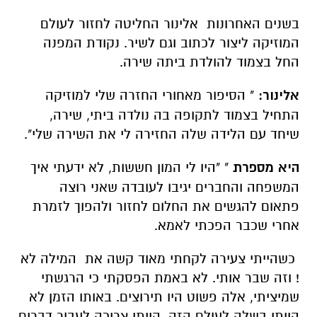
בשנים האחרונות אלינור החליטה לחזור לעולם
המוזיקה ליצור לכתוב וגם לשיר. נקודת המפנה
החל בצמוד להולדת ביתה שירה.
אלינור:
" הסיפור מאחורי החזרה שלי למוזיקה
התחיל בצמוד לתקופה בה נולדה ביתי, שירה,
שיחד עם הלידה שלה החזירה לי את השירה שלי".
היא מספרת
" "היו לי המון חששות, לא ידעתי איך
המשפחה והחברים יגיבו לעובדה שאני רוצה
פתאום להגשים את החלום לחזור ולהפוך לזמרת
אחרי שכבר הפכתי לאמא.
כשהייתי צעירה לקחתי מאוד קשה את המילה לא
! וזה שבר אותי. לא באמת הפסקתי כי הרגשתי
שמיציתי, אלה פשוט היו תירוצים. באותו הזמן לא
הייתי בשלה לעולם הזה, הייתי צריכה לעבור דברים