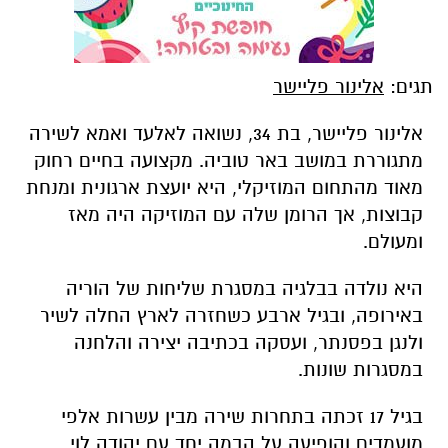
תגים:
אלינור פליישר
אלינור פליישר, בת 34, נשואה לאלעד ואמא לשירה
מתגוררת במושב באר טוביה. מקצועה בחיים רחוק
מאוד מהתחום המוזיקלי, היא יועצת ארגונית ומנחת
קבוצות, אך הרומן שלה עם המוזיקה היה מאז
ומעולם.
היא נולדה בבלגיה במסגרת שליחות של הוריה
באירופה, ובגיל ארבע כשחזרה לארץ החלה לשיר
ולנגן בפסנתר, ועסקה בכתיבה יצירה והלחנה
במסגרות שונות.
בגיל 17 זכתה בתחרות שירה מבין עשרות אלפי
מועמדים והופיעה על הבמה יחד עם יהודה לוי