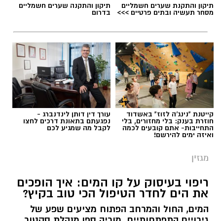
תיקון והתקנת שערים חשמליים
תיקון והתקנה שערים חשמליים
מסחר תעשיה ובתים פרטיים >>>
בדרום
קייטנת "נינג'ה לזוז" באשדוד
עורך דין דותן לינדנברג -
חוזרת בענק: בלי מחזורים, בלי
נפגעתם בתאונת דרכים לחצו
התחייבות- אתם קובעים לכמה
לקבל מה שמגיע לכם
ואיזה ימים להירשם!
מגזין
ריפוי בעיסוק על קו המים: איך הופכים
את הים לחדר הטיפול הכי טוב בקיץ?
המים, החול והמרחב הפתוח מציעים שפע של
גירויים התפתחותיים. מוריה ספן מנהלת סקטור