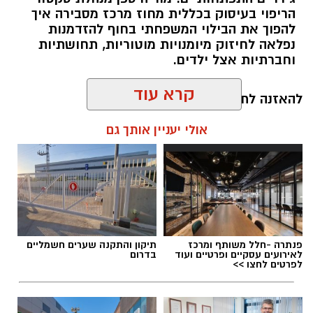
הריפוי בעיסוק בכללית מחוז מרכז מסבירה איך
להפוך את הבילוי המשפחתי בחוף להזדמנות
נפלאה לחיזוק מיומנויות מוטוריות, תחושתיות
וחברתיות אצל ילדים.
קרא עוד
להאזנה לתוכן:
אולי יעניין אותך גם
אלדה נתנאל / 10:26 26.07.26
פנתרה -חלל משותף ומרכז
תיקון והתקנה שערים חשמליים
לאירועים עסקיים ופרטיים ועוד
בדרום
לפרטים לחצו >>
תגים:
ריפוי בעיסוק על קו המים