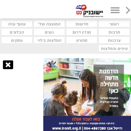
ראשי
חדשות
המועצה שלי
עוטף עזה
תרבות
מגזין דרום
נשים
הבלוגים
צרכנות
ספורט
המלצות בילוי
עסקים
טיפים והמלצות