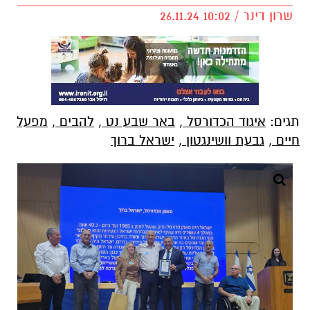
שרון דינר / 10:02 26.11.24
תגים:
איגוד הכדורסל
,
באר שבע נט
,
להבים
,
מפעל
חיים
,
גבעת וושינגטון
,
ישראל ברוך