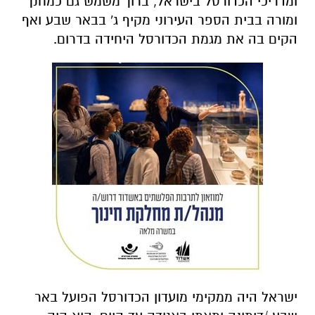
ומדריכי הכדורסל בישראל, ברוך משמש גם כמחנך
ומורה בבית הספר העירוני מקיף ג' בבאר שבע ואף
הקים בה את מגמת הכדורסל היחידה בדרום.
ישראל היה ממקימי מועדון הכדורסל הפועל באר