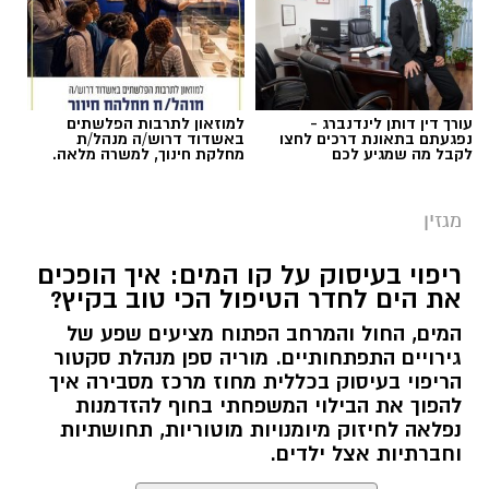
עורך דין דותן לינדנברג -
למוזאון לתרבות הפלשתים
נפגעתם בתאונת דרכים לחצו
באשדוד דרוש/ה מנהל/ת
לקבל מה שמגיע לכם
מחלקת חינוך, למשרה מלאה.
מגזין
ריפוי בעיסוק על קו המים: איך הופכים
את הים לחדר הטיפול הכי טוב בקיץ?
המים, החול והמרחב הפתוח מציעים שפע של
גירויים התפתחותיים. מוריה ספן מנהלת סקטור
הריפוי בעיסוק בכללית מחוז מרכז מסבירה איך
להפוך את הבילוי המשפחתי בחוף להזדמנות
נפלאה לחיזוק מיומנויות מוטוריות, תחושתיות
וחברתיות אצל ילדים.