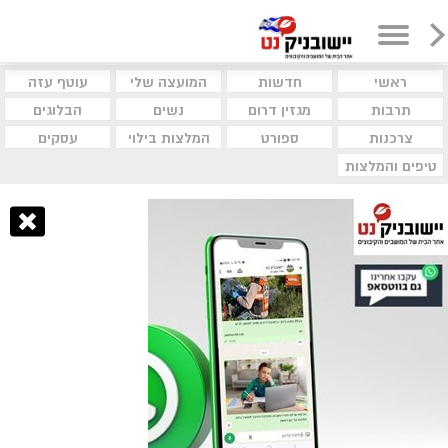
ראשי
חדשות
המועצה שלי
עוטף עזה
תרבות
מגזין דרום
נשים
הבלוגים
צרכנות
ספורט
המלצות בילוי
עסקים
טיפים והמלצות