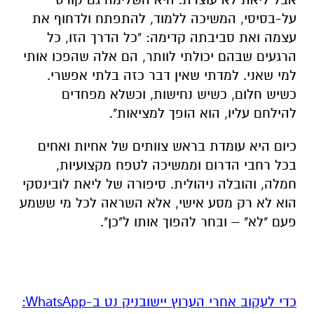
על-בסיסי, המשיכה ללמוד, להתפתח ולדחוף את
עצמה ואת סביבתה קדימה: "כל הדרך הזו, כל
הרגעים שבהם יכולתי לוותר, הם אלה שהפכו אותי
למי שאני. למדתי שאין דבר כזה בלתי אפשרי.
כשיש חלום, כשיש נחישות, וכשלא מפחדים
להילחם עליו, הוא הופך למציאות".
כיום היא עומדת בראש צוותים של אחיות ואחים
בכל רחבי הדרום וממשיכה לטפח מקצועיות,
חמלה, והובלה ניהולית. סיפורה של ליאת לובינסקי
הוא לא רק מסע אישי, אלא השראה לכל מי ששמע
פעם "לא" – ובחר להפוך אותו ל"כן".
‏כדי לעקוב אחרי הערוץ יישובניק נט ב-WhatsApp:‏‏‏