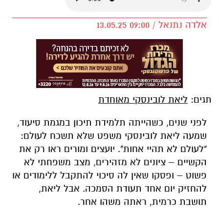
אלדה נתנאל / 09:00 13.05.25
תגים:
ליאת לובינסקי מאוחדת
לפני שנים, כשהייתה תלמידת תיכון במגמת סיעוד,
שמעה ליאת לובינסקי משפט שלא תשכח לעולם:
"לעולם לא תהיי אחות". יועצים ומורים ראו רק את
הקשיים – ציונים לא מזהירים, מצב משפחתי לא
פשוט – ופסקו שאין לה סיכוי להתקבל ללימודים או
להחזיק יום אחד תעודת הסמכה. אבל ליאת,
תושבת כרמית, ראתה משהו אחר.