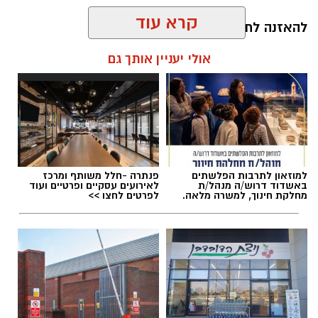
קרא עוד
להאזנה לתוכן:
אולי יעניין אותך גם
אלדה נתנאל / 10:26 26.07.26
למוזאון לתרבות הפלשתים
פנתרה -חלל משותף ומרכז
באשדוד דרוש/ה מנהל/ת
לאירועים עסקיים ופרטיים ועוד
מחלקת חינוך, למשרה מלאה.
לפרטים לחצו >>
תגים:
ריפוי בעיסוק על קו המים