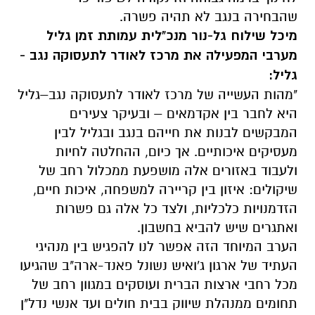
שהבחירה בנגב לא תהיה פשרה.
מיכל שילוח גל-נור מנכ"לית עמותת זמן גליל
מערבי המפעילה את מרכז לאודר לתעסוקה נגב -
גליל:
"מהות העשייה של מרכז לאודר לתעסוקה נגב–גליל
היא לחבר בין אקדמאים – ובעיקר צעירים
המבקשים לבנות את חייהם בנגב ובגליל לבין
מעסיקים איכותיים. אך כיום, ההחלטה לחיות
ולעבוד באזורים אלה מושפעת ממכלול רחב של
שיקולים: איזון בין קריירה למשפחה, איכות חיים,
הזדמנויות כלכליות, ולצד כל אלה גם פשרות
ואתגרים שיש להביא בחשבון.
הערב המיוחד הזה אפשר לנו להפגיש בין מנהיגי
העתיד של ארגון ג'ואיש נשונל פאנד-ארה"ב שהגיעו
מכל רחבי ארצות הברית ועוסקים במגוון רחב של
תחומים ממנהלת שיווק בבית חולים ועד אנשי נדל"ן