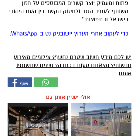
פתוח ומעמיק יוצר קשרים המבוססים על חזון
משותף לעתיד הנגב ולחיזוק הקשר בין העם היהודי
בישראל ובתפוצות."
‏כדי לעקוב אחרי הערוץ יישובניק נט ב-WhatsApp:‏‏‏
יש לכם מידע חשוב שטרם נחשף? צילומים מאירוע
חדשותי? מצאתם טעות בכתבה? נשמח שתשתפו
אותנו
אולי יעניין אותך גם