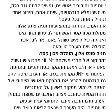
שותפות וחיבורים אנושיים, נמשיך לבנות נגב חזק,
משגשג ומלא הזדמנויות, שיחה אחת, חיבור אחד
וקהילה אחת בכל פעם."
את הערב הנחתה במקצועיות
תניה פונס אלון,
מנהלת מכון קסר
המשותף לביטחון מזון, מים
ואנרגיה של ג'ואיש נשונל פאנד-ארה"ב, אשר
הובילה שיח מעורר השראה.
תניה פונס אלון, מנהלת מכון קסר:
"הביקור של חברי משלחת "JLIM" מהג'ואיש נשונל
פאנד- ארה"ב אמנם התמקד בפרויקטים ובתנופת
הפיתוח ש-JNF מקדמת בנגב, אך הערב סיפק להם
גם הזדמנות להכיר את המרקם האנושי הייחודי של
האזור ולשמוע ממקור ראשון על האתגרים
וההזדמנויות שהנגב מציע. החיבורים שנוצרו במהלך
הערב חרגו הרבה מעבר לתחומי עניין ועיסוק
משותפים. היה מעורר השראה לראות כיצד שיח