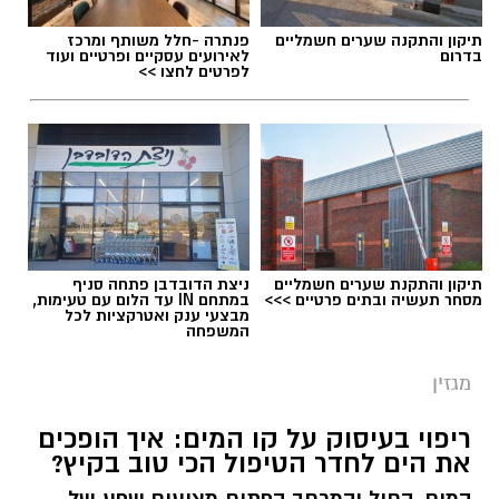
תיקון והתקנה שערים חשמליים
פנתרה -חלל משותף ומרכז
בדרום
לאירועים עסקיים ופרטיים ועוד
לפרטים לחצו >>
תיקון והתקנת שערים חשמליים
ניצת הדובדבן פתחה סניף
מסחר תעשיה ובתים פרטיים >>>
במתחם IN עד הלום עם טעימות,
מבצעי ענק ואטרקציות לכל
המשפחה
מגזין
ריפוי בעיסוק על קו המים: איך הופכים
את הים לחדר הטיפול הכי טוב בקיץ?