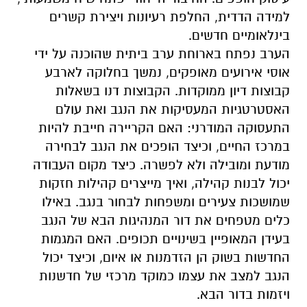
למידה הדדית, החלפת רעיונות ויצירת קשרים
בינלאומיים חדשים.
הערב נפתח בארוחת ערב ביתית שהוכנה על ידי
אוסי אירועים מאופקים, נמשך בחלוקה לארבע
קבוצות דיון ממוקדות. הקבוצות דנו בשאלות
האסטרטגיות המעסיקות את הנגב ואת עולם
התעסוקה המודרני: האם הקריירה חייבת להיות
במרכז החיים, וכיצד הופכים את הנגב לבחירה
מודעת ומובילה ולא לפשרה. כיצד מקום העבודה
יכול לבנות קהילה, ואיך מייצרים קהילות חזקות
שמושכות צעירים ומשפחות לבחור בנגב. באילו
כלים מטפחים את דור המנהיגות הבא של הנגב
בעידן המאופיין בשינויים תכופים. האם המגמות
החדשות בשוק הן הזדמנות או איום, וכיצד יכול
הנגב למצב את עצמו כמוקד מרכזי של חדשנות
ויזמות בדור הבא.