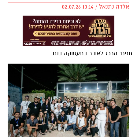
אלדה נתנאל / 10:14 02.07.26
תגים:
מרכז לאודר בתעסוקה בנגב