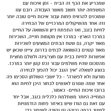
שמכריע את הכף זה הבית - זמן איכות עם
המשפחה יותר חשוב מאשר העבודה. רובם ענו
שמוכנים להרוויח פחות עבור איכות חיים טובה יותר
וזה אחד מהשיקולים המרכזיים של הבחירה
לחיות בנגב, ואז התפתח דיון והשוואה על החיים
במרכז הארץ- במרכז אין מקומות חנייה, השכירות
מאוד יקרה, גם שטח הבתים המוצעים לשכירות
מאוד קטנים בהשוואה לבתים בדרום, ציינו שכאן יש
אפשרות לחיות בבית עם חצר/גינה ולשלם מחצית
מהסכום שהיו משלמים עבור נכס קטן יותר במרכז.
בנוגע לשאלה "איך הנגב יכול להפוך לבחירה
מודעת ולא לפשרה" - כל יושבי השולחן הסכימו פה
אחד שמה שגורם לאנשים לבחור היכן לחיות הוא
ברובו איכות החיים- כאמור,
המחייה היותר משתלמת כלכלית בנגב, אבל יחד
עם זאת גם הודו שיש באיזור פחות הזדמנויות
לחינוך ברמה גבוהה וזו נקודה לשיפור כדי