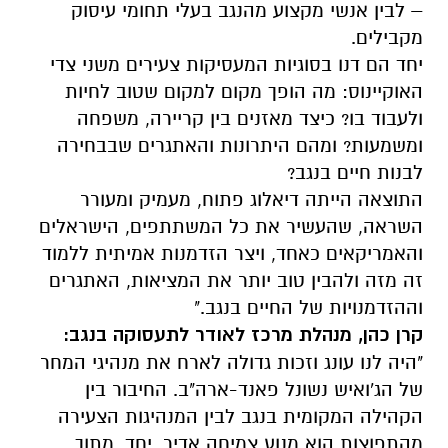
– לבין אנשי מקצוע מהנגב בעלי תחומי עיסוק
מקבילים.
יחד הם דנו בסוגיות המעסיקות צעירים משני צדי
האוקיינוס: מה הופך מקום למקום שטוב לחיות
ולעבוד בו? כיצד מאזנים בין קריירה, משפחה
ומשמעות? ומהם היתרונות והאתגרים שבבחירה
לבנות חיים בנגב?
התוצאה הייתה דיאלוג פתוח, מעמיק ומעורר
השראה, שהעשיר את כל המשתתפים, הישראלים
והאמריקאים כאחד, ויצר הזדמנות אמיתית ללמוד
זה מזה ולהבין טוב יותר את המציאות, האתגרים
וההזדמנויות של החיים בנגב."
קרן כהן, מנהלת מרכז לאודר לתעסוקה בנגב:
"היה לנו עונג וזכות גדולה לארח את מנהיגי המחר
של הג'ואיש נשונל פאנד-ארה"ב. החיבור בין
הקהילה המקומית בנגב לבין המנהיגות הצעירה
מהתפוצות הוא מנוע צמיחה אדיר. יחד, מתוך