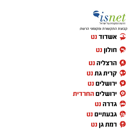
שהסביבה הטבעית המשמעותית ביותר עבור הילד
היא סביבת המשחק הטבעית שלו והקיץ הישראלי
מזמין אותנו ל"קליניקה" הגדולה והעשירה ביותר
מכולן: שפת הים.
קבוצת התקשורת ומקומוני הרשת:
הים והחול מציעים גירויים תחושתיים ומוטוריים
שקשה לשחזר בתוך מבנה. המרקמים השונים,
השטח הלא יציב של החול, ההתנגדות של המים
והמרחב הפתוח מזמינים את הילדים לחוות, לחקור
ולפתח מיומנויות חיוניות תוך כדי הנאה צרופה.
כדי למקסם את השהות בים ולהפוך אותה
להזדמנות מקדמת קבלו מספר טיפים והמלצות
לפעילויות פשוטות אך יעילות: