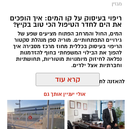
מגזין
ריפוי בעיסוק על קו המים: איך הופכים
את הים לחדר הטיפול הכי טוב בקיץ?
המים, החול והמרחב הפתוח מציעים שפע של
גירויים התפתחותיים. מוריה ספן מנהלת סקטור
הריפוי בעיסוק בכללית מחוז מרכז מסבירה איך
להפוך את הבילוי המשפחתי בחוף להזדמנות
נפלאה לחיזוק מיומנויות מוטוריות, תחושתיות
וחברתיות אצל ילדים.
קרא עוד
להאזנה לתוכן:
אולי יעניין אותך גם
אלדה נתנאל / 10:26 26.07.26