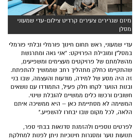
מיזם שגרירים צעירים קרדיט צילום-עדי שמעוני
מסלן
עדי שמעוני, ראש תחום חינוך פורמלי ובלתי פורמלי
במסל"ן ומובילת הפרויקט
:
"אני גאה ומתרגשת
מהשלמתם של פרויקטים מעצימים ומשפיעים,
שהתקיימו כחלק מתהליך רחב שממשיך להתפתח.
זה היה מסע של למידה, מודעות והעצמה, שבו בני
ובנות הנוער לקחו חלק פעיל, התמודדו עם נושאים
חשובים ורכשו כלים ממשיים להובלת שינוי.
המשימה לא מסתיימת כאן – היא ממשיכה איתם
הלאה, לכל מקום שבו יבחרו להשפיע."
לפרטים נוספים ולהזמנת סדנאות בבתי ספר,
תנועות נוער ומסגרות חינוכיות ניתן לפנות למחלקת