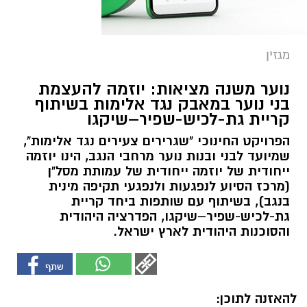
מגזין
נוער משנה מציאות: יוזמה להעצמת
בני נוער במאבק נגד אלימות בשיתוף
קריית גת-לכיש-שפיר–שיקגו
הפרויקט החינוכי "שגרירים צעירים נגד אלימות",
שמיועד לבני ובנות נוער מרחבי הנגב, הינו יוזמה
ייחודית של יוזמה ייחודית של עמותת מסל"ן
(מרכז הסיוע לנפגעות ולנפגעי תקיפה מינית
בנגב), בשיתוף עם שותפות ביחד קריית
גת-לכיש-שפיר–שיקגו, הפדרציה היהודית
והסוכנות היהודית לארץ ישראל.
להאזנה לתוכן: