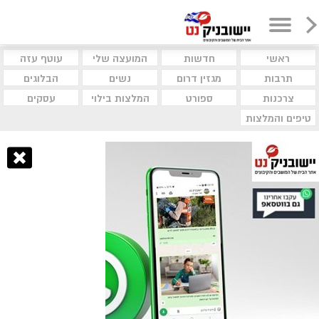
ראשי
חדשות
המועצה שלי
עוטף עזה
תרבות
מגזין דרום
נשים
הבלוגים
צרכנות
ספורט
המלצות בילוי
עסקים
טיפים והמלצות