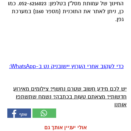
החינוך של עמותת מסל"ן בטלפון: 052-6216023. כמו
כן, ניתן לאתר את התוכנית (מספר 1160) במערכת
גפן.
‏כדי לעקוב אחרי הערוץ יישובניק נט ב-WhatsApp:‏‏‏
יש לכם מידע חשוב שטרם נחשף? צילומים מאירוע
חדשותי? מצאתם טעות בכתבה? נשמח שתשתפו
אותנו
אולי יעניין אותך גם