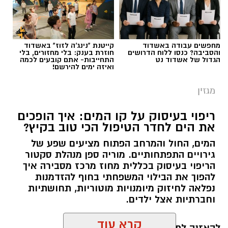
מחפשים עבודה באשדוד
קייטנת "נינג'ה לזוז" באשדוד
והסביבה? כנסו ללוח הדרושים
חוזרת בענק: בלי מחזורים, בלי
הגדול של אשדוד נט
התחייבות- אתם קובעים לכמה
ואיזה ימים להירשם!
מגזין
ריפוי בעיסוק על קו המים: איך הופכים
את הים לחדר הטיפול הכי טוב בקיץ?
המים, החול והמרחב הפתוח מציעים שפע של
גירויים התפתחותיים. מוריה ספן מנהלת סקטור
הריפוי בעיסוק בכללית מחוז מרכז מסבירה איך
להפוך את הבילוי המשפחתי בחוף להזדמנות
נפלאה לחיזוק מיומנויות מוטוריות, תחושתיות
וחברתיות אצל ילדים.
קרא עוד