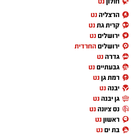
השטח הלא יציב של החול, ההתנגדות של המים
והמרחב הפתוח מזמינים את הילדים לחוות, לחקור
ולפתח מיומנויות חיוניות תוך כדי הנאה צרופה.
כדי למקסם את השהות בים ולהפוך אותה
להזדמנות מקדמת קבלו מספר טיפים והמלצות
לפעילויות פשוטות אך יעילות: