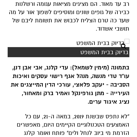
רב עד מאוד. הם מציגים מציאות עגומה ורשלנות
כבירה של גופים שונים ומוסיפים לשפוך אור על מה
שעד כה טרם הצליח לכבוש את תשומת ליבם של
תושבי אשדוד.
בדיוק בבית המשפט
בתמונה (מימין לשמאל): עדי קלנג, אבי אבן דנן,
עו"ד טדי מנשה, מנהל אגף רישוי עסקים ואיכות
הסביבה - יעקב פלאצי, עורכי הדין המייצגים את
העירייה - מתן גורפינקל ואמיר ברק ומאחור,
נציג איגוד ערים.
"לא נתפס שבשנת 2019, במאה ה-21, עם כל
האמצעים הטכנולוגיים הקיימים היום, מאפשרים
הזרמת מי ביוב לנחל ולים" פותח ואומר קלנג