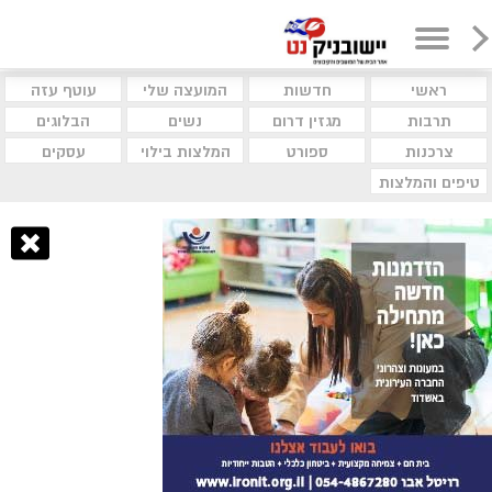
ראשי
חדשות
המועצה שלי
עוטף עזה
תרבות
מגזין דרום
נשים
הבלוגים
צרכנות
ספורט
המלצות בילוי
עסקים
טיפים והמלצות