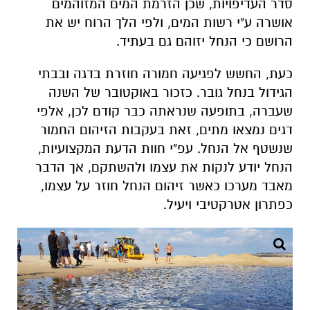
סדר העדיפויות, שכן הזרמת המים המזוהמים
אושרה ע"י רשות המים, ולפי הלך הרוח יש את
הרושם כי הנחל יזוהם גם בעתיד.
כעת, החשש לפגיעה חמורה חוזרת בדגה ובבתי
הגידול בנחל גובר. כזכור באוקטובר של השנה
שעברה, בתופעה שנראתה כבר קודם לכן, אלפי
דגים נמצאו מתים, זאת בעקבות הזיהום החמור
שנשטף אל הנחל. עפ"י חוות הדעת המקצועיות,
הנחל יודע לנקות את עצמו ולהשתקם, אך הדבר
מאבד מערכו כאשר זיהום הנחל חוזר על עצמו,
כפתרון אטרקטיבי ויעיל.