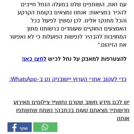
עם זאת, השותפים שלנו במעלה הנחל חייבים
להכיר במציאות: אנחנו נמצאים בקומת הקרקע
והכל מתנקז אלינו. לכן נמשיך לפעול בכל
האמצעים החוקיים שעומדים ברשותנו מתוך
המחויבות להבהיר לנפשות הפועלות כי לא נאפשר
את הזיהום."
להצטרפות למאבק על נחל לכיש
לחצו כאן!
‏כדי לעקוב אחרי הערוץ יישובניק נט ב-WhatsApp:‏‏‏
יש לכם מידע חשוב שטרם נחשף? צילומים מאירוע
חדשותי? מצאתם טעות בכתבה? נשמח שתשתפו
אותנו