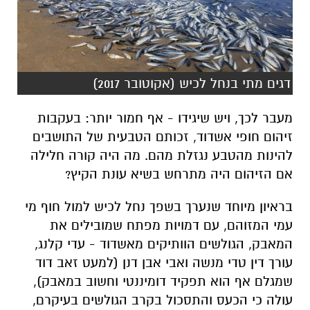
דגים מתי בנחל לכיש (אקוטובר 2017)
מעבר לכך, ויש שיגידו - אף חמור יותר: בעקבות
זיהום חופי אשדוד, זכותם הטבעית של התושבים
להינות מהטבע נגזלת מהם. מה היה קורה חלילה
אם הזיהום היה מתרחש בשיא עונת הקיץ?
בראיון מיוחד שנערך בשפך נחל לכיש למול חוף מי
עמי המזוהם, עם דמויות מפתח שמובילים את
המאבק, הגולשים הוותיקים מאשדוד - עדי קלנג,
עורך דין טדי מנשה ואבי אבן דנן (למעט זאב דוד
שמגלם אף הוא תפקיד דומיננטי וחשוב במאבק),
עולה כי הכעס והתסכול בקרב הגולשים בעיקרם,