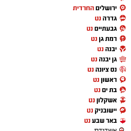
להזדמנות מקדמת קבלו מספר טיפים והמלצות
לפעילויות פשוטות אך יעילות:
ויסות תחושתי: להרגיש את החול והמים