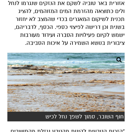
אזורית באר טוביה לשקם את הנזקים שנגרמו לנחל
ולים כתוצאה מהזרמת המים המזוהמים, להציג
תכנית לשיקום המאגרים בכדי שהמצב לא יחזור
בשנית וכן דרישה לפיצוי כספי. הכסף, לדבריהם,
ישמש לקיום פעילויות הסברה ועידוד מעורבות
ציבורית בנושא השמירה על איכות הסביבה.
חוף השובר, סמוך לשפך נחל לכיש
"הזכות הטבעית להינות מהטבע נגזלת מהתושבים