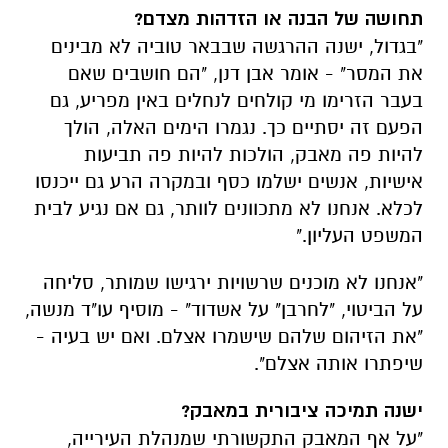
תחושה של הבנה או הזדהות מצדם?
"בגדול, ישנה ההרגשה שבבאר טוביה לא מבינים
את המסר" - אומר אבן דנן, "הם חושבים שאם
בעבר הזרימו מי קולחים לנחלים באין מפריע, גם
הפעם זה יסתיים כך. נגמרו הימים האלה, הולך
להיות פה מאבק, הולכות להיות פה תביעות
אישיות, אנשים ישלמו כסף ובמקרה הרע גם ייכנסו
לכלא. אנחנו לא מתכוונים לוותר, גם אם נגיע לבית
המשפט העליון."
"אנחנו לא מוכנים שרשויות ירגישו שמותר, סליחה
על הביטוי, "לחרבן" על אשדוד" - מוסיף עו"ד מנשה,
"את הזיהום שלהם שישמרו אצלם. ואם יש בעיה -
שיפתרו אותה אצלם".
ישנה תמיכה ציבורית במאבק?
"על אף המאבק התקשורתי שמנהלת העירייה,