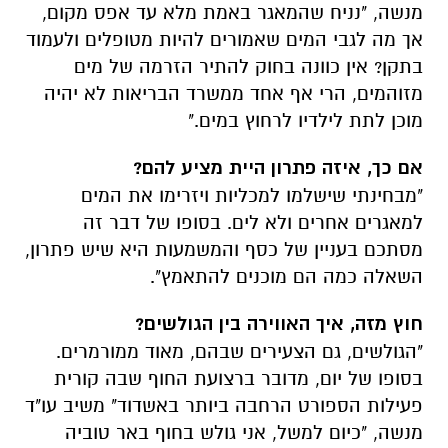
מנשה, "נניח שהמאגר באמת מלא עד אפס מקום,
אך מה לגבי המים שאמורים להיות מטופלים ולעמוד
בתקן? אין כוונה בחוק להתיר הזרמה של מים
מזוהמים, הרי אף אחד ממשרד הבריאות לא יהיה
מוכן לתת לילדיו לרחוץ במים."
אם כך, איזה פתרון היית מציע להם?
"מבחינתי שישלמו למכליות ויזרימו את המים
למאגרים אחרים ולא לים. בסופו של דבר זה
מסתכם בעניין של כסף והמשמעות היא שיש פתרון,
השאלה כמה הם מוכנים להתאמץ".
חוץ מזה, איך האווירה בין הגולשים?
"הגולשים, גם הצעירים שבהם, מאוד ממורמרים.
בסופו של יום, מדובר ברצועת החוף שבה קורית
פעילות הספורט הרחבה ביותר באשדוד" משיב עו"ד
מנשה, "כיום למשל, אני גולש בחוף באר טוביה