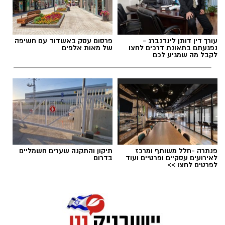
עורך דין דותן לינדנברג -
פרסום עסק באשדוד עם חשיפה
נפגעתם בתאונת דרכים לחצו
של מאות אלפים
לקבל מה שמגיע לכם
תגים:
ריפוי בעיסוק על קו המים
פנתרה -חלל משותף ומרכז
תיקון והתקנה שערים חשמליים
לאירועים עסקיים ופרטיים ועוד
בדרום
לפרטים לחצו >>