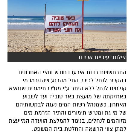
צילום: עיריית אשדוד
התרחשויות רבות אירעו בחודש וחצי האחרונים
בהקשר לנחל לכיש, החל מהרגע שהוזרמו מי
קולחים לנחל ללא היתר ע"י מט"ש תימורים שנמצא
באחזקתה של מועצת באר טוביה ועד לשבוע
האחרון, כשמנהל רשות המים נענה לבקשותיהם
של מי גת ומט"ש תימורים והתיר הזרמת מים
מזוהמים לנחלים, בניגוד להמלצת הוועדה המייעצת
למתן צווי הרשאה והחלטת בית המשפט.