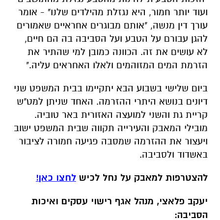
ועוד יותר חמור, היא נגזלת מהילדים שלנו" - אומר
עורך דין מנשה, "אותם מבוגרים אחראיים שאמורים
להגן עבורם על הטבע ועל הסביבה בה הם חיים,
לא עושים את זה. הכוונה כמובן למי שהתיר את
הזרמת המים המזוהמים ולאלו האחראים עליה."
ביום שלישי בשבוע הבא יתקיימו בבית המשפט שני
דיונים בנושא היתרי ההזרמה. האחד שניתן למט"ש
קריית גת והשני למועצה האזורית באר טוביה.
מובילי המאבק והעירייה תקווה שבית המשפט ישוב
ויעצור את ההזרמה שמסבה פגיעה חמורה לציבור
באשדוד ולסביבה.
להצטרפות למאבק על נחל לכיש
לחצו כאן!
יעקב פלאצי, מנהל אגף רישוי עסקים ואיכות
הסביבה: