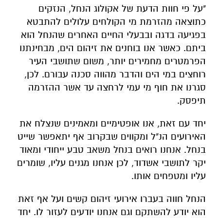
"על פי חוות הדעת של אקולוג הנחל, הנזקים
כתוצאה מהזרמת מי הקולחים עלולים להתבטא
בפגיעה בדגה ובבעלי החיים האחרים שהנחל הוא
ביתם. כאשר אנו בוחנים את זיהום הים, מבחינתנו
הפרמטרים מחמירים יותר, משום שתושבי העיר
רוחצים במי הים והדבר מהווה סכנה עבורם. לכן,
סגרנו את חוף מי עמי לרחצה עד אשר ההזרמה
תיפסק.
יחד עם זאת, אנו אופטימיים ומאמינים שנצלח את
האירועים הנ"ל ומקווים שבקרוב אף יתאפשר שייט
בנחל. אנחנו רואים בנחל משאב טבע ייחודי ומאוד
יקר לתושבי אשדוד, לכן אנחנו מגנים עליו, שומרים
עליו ומטפחים אותו.
הנחל חווה בעברו אירועי זיהום קשים ועל אף זאת
הוא יודע להשתקם וגם אנחנו יודעים לעזור לו. יחד