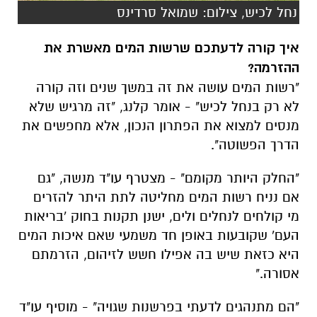
נחל לכיש, צילום: שמואל סרדינס
איך קורה לדעתכם שרשות המים מאשרת את
ההזרמה?
"רשות המים עושה את זה במשך שנים וזה קורה
לא רק בנחל לכיש" - אומר קלנג, "זה מרגיש שלא
מנסים למצוא את הפתרון הנכון, אלא מחפשים את
הדרך הפשוטה".
"החלק היותר מקומם" - מצטרף עו"ד מנשה, "גם
אם נניח רשות המים מחליטה לתת היתר להזרים
מי קולחים לנחלים ולים, ישנן תקנות בחוק 'בריאות
העם' שקובעות באופן חד משמעי שאם איכות המים
היא כזאת שיש בה אפילו חשש לזיהום, הזרמתם
אסורה."
"הם מתנהגים לדעתי בפרשנות שגויה" - מוסיף עו"ד