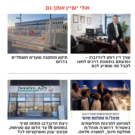
אולי יעניין אותך גם
עורך דין דותן לינדנברג -
תיקון והתקנה שערים חשמליים
נפגעתם בתאונת דרכים לחצו
בדרום
לקבל מה שמגיע לכם
למוזאון לתרבות הפלשתים
ניצת הדובדבן פתחה סניף
באשדוד דרוש/ה מנהל/ת
במתחם IN עד הלום עם טעימות,
מחלקת חינוך, למשרה מלאה.
מבצעי ענק ואטרקציות לכל