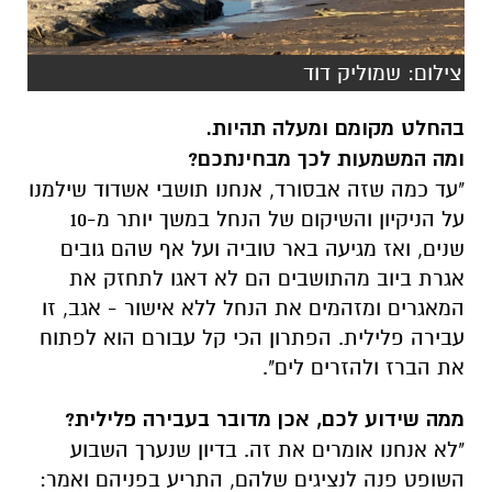
צילום: שמוליק דוד
בהחלט מקומם ומעלה תהיות.
ומה המשמעות לכך מבחינתכם?
"עד כמה שזה אבסורד, אנחנו תושבי אשדוד שילמנו
על הניקיון והשיקום של הנחל במשך יותר מ-10
שנים, ואז מגיעה באר טוביה ועל אף שהם גובים
אגרת ביוב מהתושבים הם לא דאגו לתחזק את
המאגרים ומזהמים את הנחל ללא אישור - אגב, זו
עבירה פלילית. הפתרון הכי קל עבורם הוא לפתוח
את הברז ולהזרים לים".
ממה שידוע לכם, אכן מדובר בעבירה פלילית?
"לא אנחנו אומרים את זה. בדיון שנערך השבוע
השופט פנה לנציגים שלהם, התריע בפניהם ואמר: