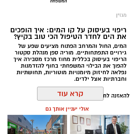
המשפחה
מגזין
ריפוי בעיסוק על קו המים: איך הופכים
את הים לחדר הטיפול הכי טוב בקיץ?
המים, החול והמרחב הפתוח מציעים שפע של
גירויים התפתחותיים. מוריה ספן מנהלת סקטור
הריפוי בעיסוק בכללית מחוז מרכז מסבירה איך
להפוך את הבילוי המשפחתי בחוף להזדמנות
נפלאה לחיזוק מיומנויות מוטוריות, תחושתיות
וחברתיות אצל ילדים.
קרא עוד
להאזנה לתוכן:
אולי יעניין אותך גם
אלדה נתנאל / 10:26 26.07.26