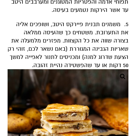
תפוחי אדמה והפטריות המטוגנים ומערבבים היטב
עד אשר הירקות נטמעים בעיסה.
5. משמנים תבנית פיירקס היטב, ושופכים אליה
את התערובת. משטחים כך שהעיסה ממלאה
בצורה שווה את כל הקצוות. מפזרים מלמעלה את
שאריות הגבינה המגוררת (באם נשאר לכם, זוהי רק
הצעת שדרוג למנה) ומכניסים לתנור לאפייה למשך
50 דקות או עד שהפשטידה נהיית זהובה.