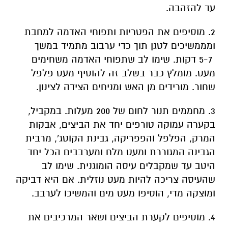
עד להזהבה.
2. מוסיפים את הפטריות ותפוחי האדמה למחבת
ומממשיכים לטגן תוך כדי ערבוב מתמיד במשך
5-7 דקות. שימו לב שתפוחי האדמה משחימים
מעט. מומלץ כבר בשלב זה להוסיף מעט פלפל
שחור. מורידים מן האש ומניחים הצידה לצינון.
3. מחממים תנור לחום של 200 מעלות. במקביל,
בקערה עמוקה טורפים יחד את הביצים, אבקות
המרק, הפלפל והפפריקה, גבינת הקוטג', מרבית
הגבינה המגוררת ומעט מלח ומערבבים הכל יחד
היטב עד שמקבלים עיסה הומוגנית. שימו לב
שהעיסה צריכה להיות מעט נוזלית. אם היא דביקה
ומוצקה מדי, הוסיפו מעט מים והמשיכו לערבב.
4. מוסיפים לקערת הביצים ושאר המרכיבים את