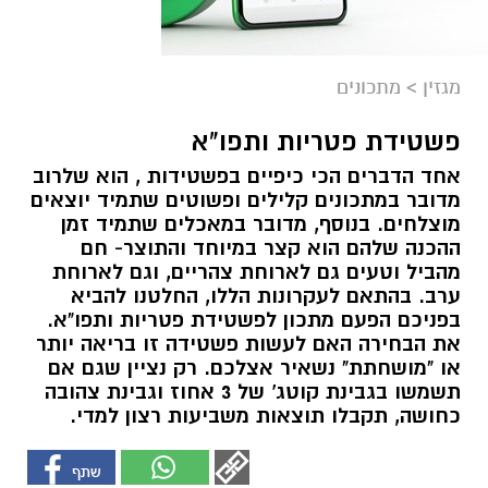
מגזין
>
מתכונים
פשטידת פטריות ותפו"א
אחד הדברים הכי כיפיים בפשטידות , הוא שלרוב
מדובר במתכונים קלילים ופשוטים שתמיד יוצאים
מוצלחים. בנוסף, מדובר במאכלים שתמיד זמן
ההכנה שלהם הוא קצר במיוחד והתוצר- חם
מהביל וטעים גם לארוחת צהריים, וגם לארוחת
ערב. בהתאם לעקרונות הללו, החלטנו להביא
בפניכם הפעם מתכון לפשטידת פטריות ותפו"א.
את הבחירה האם לעשות פשטידה זו בריאה יותר
או "מושחתת" נשאיר אצלכם. רק נציין שגם אם
תשמשו בגבינת קוטג' של 3 אחוז וגבינת צהובה
כחושה, תקבלו תוצאות משביעות רצון למדי.