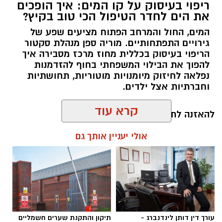
ריפוי בעיסוק על קו המים: איך הופכים
את הים לחדר הטיפול הכי טוב בקיץ?
המים, החול והמרחב הפתוח מציעים שפע של
גירויים התפתחותיים. מוריה ספן מנהלת סקטור
הריפוי בעיסוק בכללית מחוז מרכז מסבירה איך
להפוך את הבילוי המשפחתי בחוף להזדמנות
נפלאה לחיזוק מיומנויות מוטוריות, תחושתיות
וחברתיות אצל ילדים.
קרא עוד
להאזנה לתוכן:
אולי יעניין אותך גם
אלדה נתנאל / 10:26 26.07.26
עורך דין דותן לינדנברג -
תיקון והתקנת שערים חשמליים