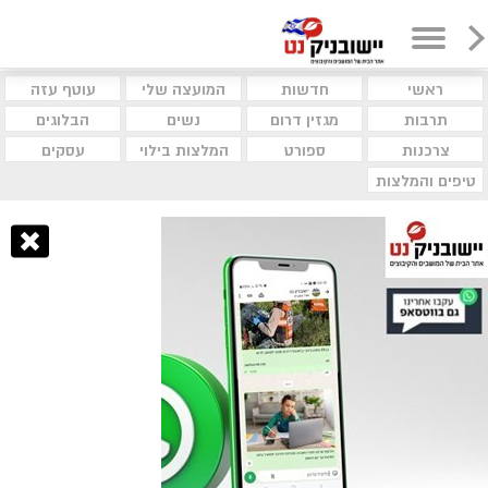
ראשי
חדשות
המועצה שלי
עוטף עזה
תרבות
מגזין דרום
נשים
הבלוגים
צרכנות
ספורט
המלצות בילוי
עסקים
טיפים והמלצות