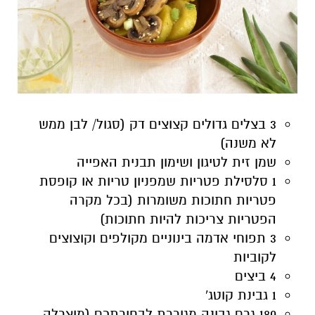
3 בצלים גדולים קצוצים דק (סגול/ לבן ממש
לא משנה)
שמן זית לטיגון ושימון תבנית האפייה
1 סלסילת פטריות שמפניון טריות או קופסת
פטריות חתוכות משומרות (בכל מקרה
הפטריות צריכות להיות חתוכות)
3 תפוחי אדמה בינוניים מקולפים וקוצוצים
לקוביות
4 ביצים
1 גבינת קוטג'
180 גרם גבינה מגוררת לבחירתכם (מוצרלה