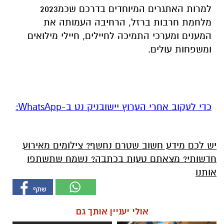
למרות האתגרים המיוחדים בדרכם שכמ2023
מלחמת חרבות ברזל, הרחיבה העמותה את
המענים ומערכי התמיכה לחיילים, חיילי מילואים
ומשפחות עולים.
‏כדי לעקוב אחרי הערוץ יישובניק נט ב-WhatsApp:‏‏‏
יש לכם מידע חשוב שטרם נחשף? צילומים מאירוע
חדשותי? מצאתם טעות בכתבה? נשמח שתשתפו
אותנו
אולי יעניין אותך גם