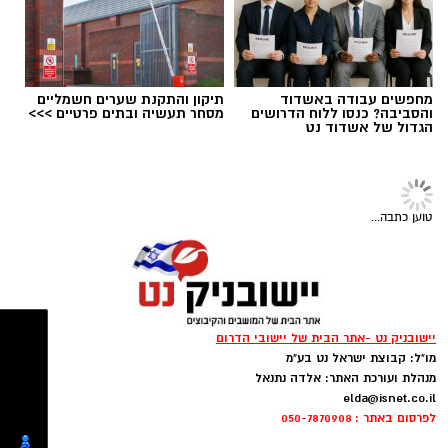
מחפשים עבודה באשדוד
תיקון והתקנת שערים חשמליים
והסביבה? כנסו ללוח הדרושים
מסחר תעשיה ובתים פרטיים >>>
הגדול של אשדוד נט
טוען כתבה...
תמונה: משה עמר
ויסות תחושתי: להרגיש את החול והמים
יישובניק נט -אתר הבית של יישובי הדרום
מו"ל: קבוצת ישראל נט בע"מ
​בשורה למערכת החינוך בדרום: 'יאסא' - המרכז
*
החביאו בחול שבלולים, צעצועים קטנים או אבנים
מנהלת ועורכת האתר: אלדה נתנאל
הישראלי למצוינות בחינוך, מכריזה על מינויה של
ובקשו מהילד לחפור ולמצוא אותם בעזרת כפות
elda@isnet.co.il