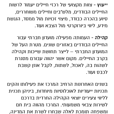
ייעוץ -
צוות מקצועי של רכזי חיילים יעמוד לרשות
החיילים הבודדים, מלש"בים וחיילים משוחררים,
סיוע בהכרה כבודד, מיצוי זכויות מול ממסד, הנגשת
מידע, ליווי ביורוקרטי מול הצבא ועוד.
קהילה -
העמותה מפעילה מועדון חברתי עבור
החיילים הבודדים באזורים שונים. מטרת העל של
המועדון החברתי – לייצר תחושת שייכות וקהילה
בקרב החיילים. מקום אשר יהווה עבורם מסגרת
לשהות בה, לאכול, לשתות, לקבל אוזן קשבת
לכבס ועוד.
בשנים האחרונות הרחיב המרכז את פעילותו והקים
תכניות ייעודיות לאוכלוסיות מיוחדות, ביניהן תכנית
לליווי צעירים יוצאי הקהילה החרדית בדרכם
לשירות צבאי משמעותי. המרכז מהווה בית חם
ומשפחה תומכת לאלה שבחרו לשרת את המדינה,