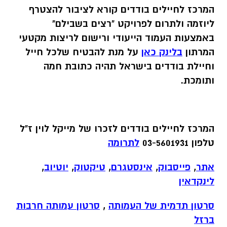
המרכז לחיילים בודדים קורא לציבור להצטרף
ליוזמה ולתרום לפרויקט "רצים בשבילם"
באמצעות העמוד הייעודי ורישום לריצות מקטעי
המרתון
בלינק כאן
על מנת להבטיח שלכל חייל
וחיילת בודדים בישראל תהיה כתובת חמה
ותומכת
.
המרכז לחיילים בודדים לזכרו של מייקל לוין ז"ל
טלפון 03-5601931
לתרומה
אתר
,
פייסבוק
,
אינסטגרם
,
טיקטוק
,
יוטיוב
,
לינקדאין
סרטון תדמית של העמותה
,
סרטון עמותה חרבות
ברזל