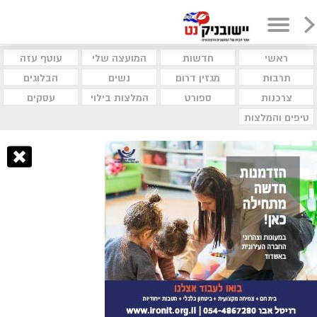
ראשי
חדשות
המועצה שלי
עוטף עזה
תרבות
מגזין דרום
נשים
הבלוגים
צרכנות
ספורט
המלצות בילוי
עסקים
טיפים והמלצות