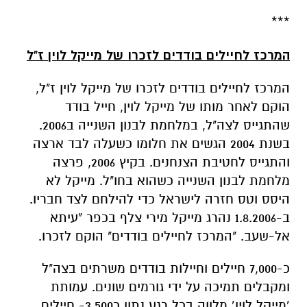
***
המרכז לחיילים בודדים לזכרו של מייקל לוין ז"ל
המרכז לחיילים בודדים לזכרו של מייקל לוין ז"ל,
הוקם לאחר מותו של מייקל לוין, חייל בודד
שהתגייס לצה"ל, במלחמת לבנון השנייה ב2006.
בשנת 2004 הגשים את חלומו כשעלה לבד ארצה
והתגייס לחטיבת הצנחנים.
בקיץ 2006, פרצה
מלחמת לבנון השנייה כשהוא בחו"ל. מייקל לא
היסס וטס חזרה לישראל כדי להילחם לצד חבריו.
ב-1.8.2006 נהרג מייקל מירי צלף בכפר "עיתא
אל-שעב. "המרכז לחיילים בודדים" הוקם לזכרו.
כ-7,000 חיילים וחיילות בודדים משרתים בצה"ל
ומקבלים תמיכה על ידי גורמים שונים. עמותת
’מייקל לוין‘ מלווה בכל רגע נתון כ3,500- חיילים