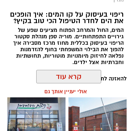
ריפוי בעיסוק על קו המים: איך הופכים
את הים לחדר הטיפול הכי טוב בקיץ?
המים, החול והמרחב הפתוח מציעים שפע של
גירויים התפתחותיים. מוריה ספן מנהלת סקטור
הריפוי בעיסוק בכללית מחוז מרכז מסבירה איך
להפוך את הבילוי המשפחתי בחוף להזדמנות
נפלאה לחיזוק מיומנויות מוטוריות, תחושתיות
וחברתיות אצל ילדים.
קרא עוד
להאזנה לתוכן:
אולי יעניין אותך גם
אלדה נתנאל / 10:26 26.07.26