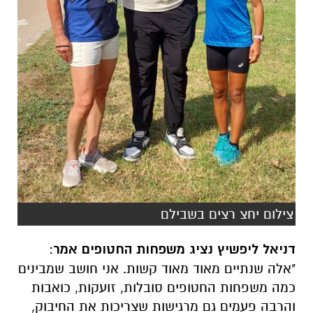
צילום יחצ רצים בשבילם
דניאל ליפשיץ נציג משפחות החטופים אמר
:
"אלה שנתיים מאוד מאוד קשות. אני חושב שמבינים
כמה משפחות החטופים סובלות, זועקות, כואבות
והרבה פעמים גם מרגישות שצריכות את החיבוק,