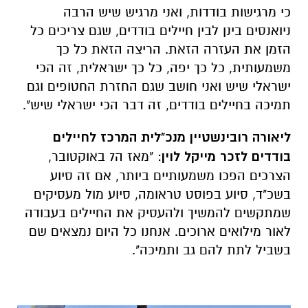
כי מרגישות בודדות, ואני מרגיש שיש הרבה
ניואנסים בינן לבין חיילים בודדים, שגם צריכים כל
הזמן את העזרה הזאת. הריצה הזאת כל כך
משמעותית, כל כך יפה, כל כך ישראלית, זה הכי
ישראלי שיש ואני חושב שגם החזרת החטופים וגם
תמיכה בחיילים בודדים, זה דבר הכי ישראלי שיש".
ליאורה רובינשטיין מנכ"לית המרכז לחיילים
בודדים לזכר מייקל לוין
: "מאז ה7 באוקטובר,
הצרכים הפכו משמעותיים ביותר, אם זה סיוע
בשכ"ד, סיוע בפוסט טראומה, סיוע מול מעסיקים
שמתקשים להמשיך ולהעסיק את החיילים בעבודה
לאור מילואים ארוכים. אנחנו כל היום נמצאים שם
בשביל לתת להם גב ותמיכה".