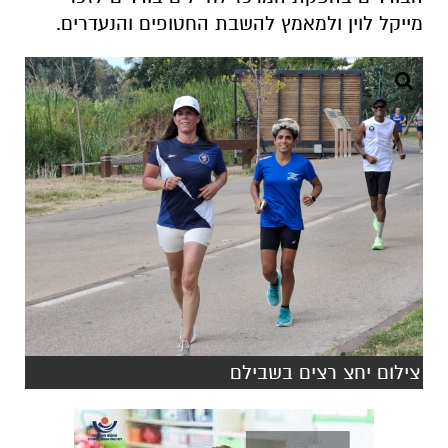
מייקל לוין ולמאמץ להשבת החטופים והנעדרים.
צילום יחצ רצים בשבילם