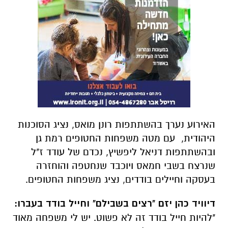
האירוע נערך בהשתתפות רונן מואס, נציג הסוכנות
היהודית, עם מטה משפחות החטופים רמת גן
ובהשתתפות דניאל ליפשיץ, נכדם של עודד ז"ל
שנרצח בשבי חמאס ויוכבד שנחטפה והוחזרה
בעסקה וחיילים בודדים, נציג משפחות החטופים.
דיוויד כהן יזם "רצים בשבילם" וחייל בודד בעברו:
"להיות חייל בודד זה לא פשוט. יש לי משפחה מאוד