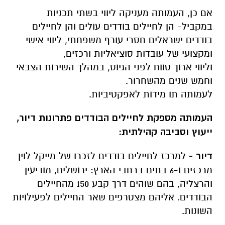
אם כן, העמותה מעניקה ליווי בשתי תכניות
במקביל- הן לחיילים בודדים עולים והן לחיילים
בודדים ישראלים חסרי עורף משפחתי, ליווי אישי
ומקצועי של עובדות סוציאליות ורכזים,
וליווי ארוך טווח לפני הגיוס, במהלך השירות הצבאי
וחמש שנים מהשחרור.
לעמותה תו מידות לאפקטיביות.
העמותה מספקת לחיילים הבודדים פתרונות דיור,
ייעוץ וסביבה קהילתית:
דיור -
למרכז לחיילים בודדים לזכרו של מייקל לוין
מרכזים ו-6 בתים ברחבי הארץ: ירושלים, מודיעין
והרצליה, בהם שוהים דרך קבע 150 מהחיילים
הבודדים. אליהם מצטרפים שאר החיילים לפעילויות
השונות.