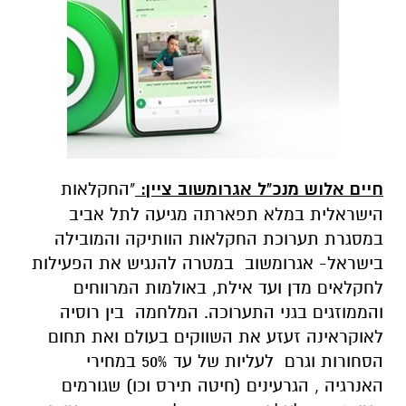
חיים אלוש מנכ"ל אגרומשוב ציין:
"החקלאות
הישראלית במלא תפארתה מגיעה לתל אביב
במסגרת תערוכת החקלאות הוותיקה והמובילה
בישראל- אגרומשוב במטרה להנגיש את הפעילות
לחקלאים מדן ועד אילת, באולמות המרווחים
והממוזגים בגני התערוכה. המלחמה בין רוסיה
לאוקראינה זעזע את השווקים בעולם ואת תחום
הסחורות וגרם לעליות של עד 50% במחירי
האנרגיה , הגרעינים (חיטה תירס וכו) שגורמים