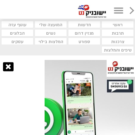
ראשי
חדשות
המועצה שלי
עוטף עזה
תרבות
מגזין דרום
נשים
הבלוגים
צרכנות
ספורט
המלצות בילוי
עסקים
טיפים והמלצות