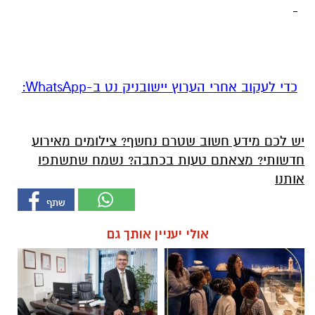
‏כדי לעקוב אחרי הערוץ יישובניק נט ב-WhatsApp:‏‏‏
יש לכם מידע חשוב שטרם נחשף? צילומים מאירוע
חדשותי? מצאתם טעות בכתבה? נשמח שתשתפו
אותנו
אולי יעניין אותך גם