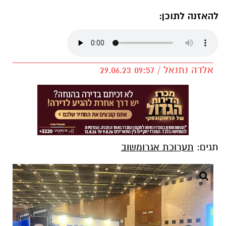
להאזנה לתוכן:
אלדה נתנאל / 09:57 29.06.23
תגים:
תערוכת אגרומשוב