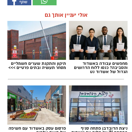
אולי יעניין אותך גם
מחפשים עבודה באשדוד
תיקון והתקנת שערים חשמליים
והסביבה? כנסו ללוח הדרושים
מסחר תעשיה ובתים פרטיים >>>
הגדול של אשדוד נט
ניצת הדובדבן פתחה סניף
פרסום עסק באשדוד עם חשיפה