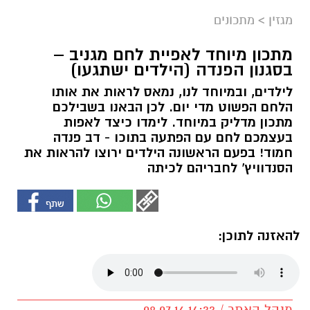
מגזין
>
מתכונים
מתכון מיוחד לאפיית לחם מגניב –
בסגנון הפנדה (הילדים ישתגעו)
לילדים, ובמיוחד לנו, נמאס לראות את אותו
הלחם הפשוט מדי יום. לכן הבאנו בשבילכם
מתכון מדליק במיוחד. לימדו כיצד לאפות
בעצמכם לחם עם הפתעה בתוכו - דב פנדה
חמוד! בפעם הראשונה הילדים ירוצו להראות את
הסנדוויץ' לחבריהם לכיתה
להאזנה לתוכן:
מנהל האתר / 14:33 08.07.16