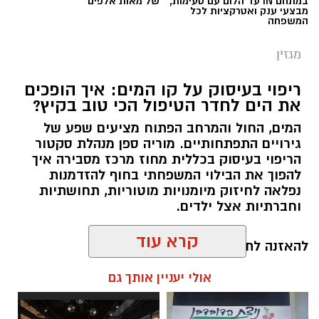
במתחם IN עד הלום עם טעימות,
של מאות אלפים
מבצעי ענק ואטרקציות לכל
המשפחה
מגזין
ריפוי בעיסוק על קו המים: איך הופכים
את הים לחדר הטיפול הכי טוב בקיץ?
המים, החול והמרחב הפתוח מציעים שפע של
גירויים התפתחותיים. מוריה ספן מנהלת סקטור
הריפוי בעיסוק בכללית מחוז מרכז מסבירה איך
להפוך את הבילוי המשפחתי בחוף להזדמנות
נפלאה לחיזוק מיומנויות מוטוריות, תחושתיות
וחברתיות אצל ילדים.
קרא עוד
להאזנה לתוכן:
אולי יעניין אותך גם