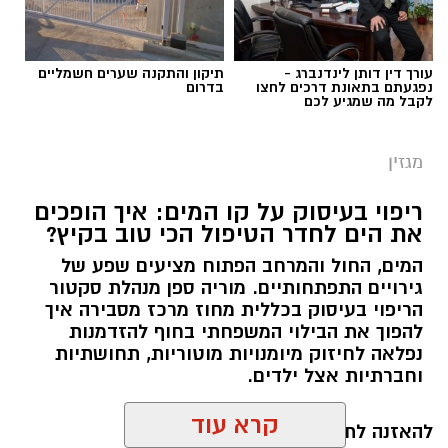
עורך דין דותן לינדנברג -
תיקון והתקנה שערים חשמליים
נפגעתם בתאונת דרכים לחצו
בדרום
לקבל מה שמגיע לכם
מגזין
ריפוי בעיסוק על קו המים: איך הופכים
את הים לחדר הטיפול הכי טוב בקיץ?
המים, החול והמרחב הפתוח מציעים שפע של
גירויים התפתחותיים. מוריה ספן מנהלת סקטור
הריפוי בעיסוק בכללית מחוז מרכז מסבירה איך
להפוך את הבילוי המשפחתי בחוף להזדמנות
נפלאה לחיזוק מיומנויות מוטוריות, תחושתיות
וחברתיות אצל ילדים.
קרא עוד
להאזנה לתוכן: