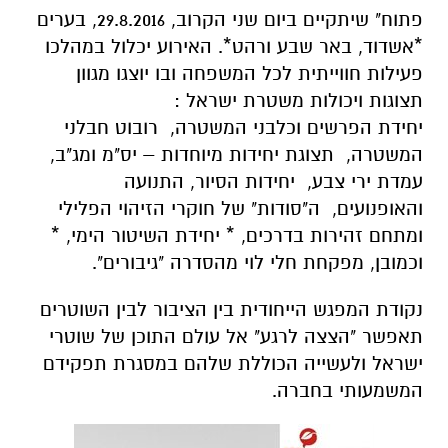
פתוח" שיתקיים ביום שני הקרוב, 29.8.2016, בערים
*אשדוד, באר שבע ורהט*. האירוע יכלול במהלכו
פעילות חווייתית לכל המשפחה ובו יוצגו מגוון
תצוגות ויכולות משטרת ישראל :
יחידת הפרשים וכלבני המשטרה, רובוט חבלני
המשטרה, תצוגת יחידות מיוחדות – יס"מ ומג"ב,
עמדת ירי צבע, יחידות הסיור, התנועה
והאופנועים, ה"סודות" של חוקרי הזיהוי הפלילי
ומתחם זהירות בדרכים, * יחידת השיטור הימי, *
וכמובן, מפקחת חלי לוי מהסדרה "גיבורים".
נקודת המפגש הייחודית בין הציבור לבין השוטרים
תאפשר "הצצה לרגע" אל עולם התוכן של שוטרי
ישראל ולעשייה הכוללת שלהם במסגרת תפקידם
המשמעותי בחברה.