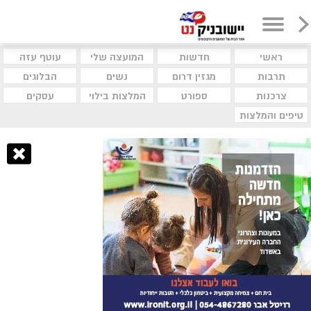
ראשי
חדשות
המועצה שלי
עוטף עזה
תרבות
מגזין דרום
נשים
הבלוגים
צרכנות
ספורט
המלצות בילוי
עסקים
טיפים והמלצות