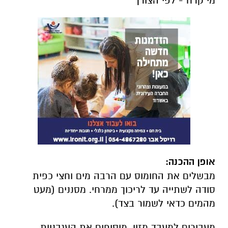
מי קרח - לפי הצורך
אופן ההכנה:
מבשלים את החומוס עם הרבה מים וחצי כפית
סודה לשתייה עד לריכוך ממרחי. מסננים (מעט
מהמים כדאי לשמור בצד).
מעבירים למעבד מזון. מוסיפים את העגבניות