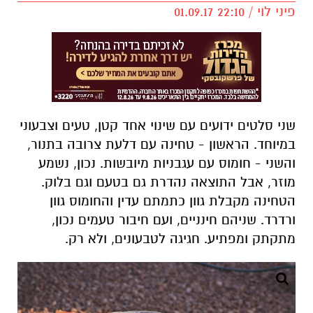
פיני לוי / 22:10 01.09.17
שני סלטים ידועים עם שינוי אחד קטן, טעים וצבעוני
במיוחד. הראשון - טחינה עם דלעת צרובה בתנור,
והשני - חומוס עם עגבניות מיובשות. נכון, נשמע
מוזר, אבל התוצאה נהדרת גם בטעם וגם בלוק.
הטחינה מקבלת גוון כתמתם עדין והחומוס גוון
ורדרד. שניהם חינניים, ועם חיבור טעמים נכון,
מתקתק ומפתיע. חגיגה לטבעונים, ולא רק.