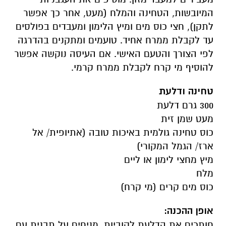
המיובשות, הטחינה והמלח (מעט, אחר כך אפשר
לתקן), חצי כוס מים ומיץ הלימון ומעבדים בפולסים
עד לקבלת ממרח אחיד. טועמים ומתקנים בהדרגה
לפי הצורך והטעם האישי. אם העיסה נוקשה אפשר
להוסיף מי קרח לקבלת ממרח קרמי.
טחינה ודלעת
300 גרם דלעת
מעט שמן זית
כוס טחינה גולמית באיכות טובה (אתיופית/ אל
ארז/ הגמל המקורי)
מיץ מחצי לימון או ליים
מלח
כוס מים קרים (מי קרח)
אופן ההכנה:
חותכים את הדלעת לקוביות. מניחים על תבנית עם