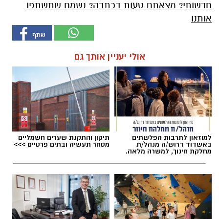
חדשותי? מצאתם טעות בכתבה? נשמח שתשתפו
אותנו
אולי יעניין אותך גם
למוזאון לתרבות הפלשתים
תיקון והתקנת שערים חשמליים
באשדוד דרוש/ה מנהל/ת
מסחר תעשיה ובתים פרטיים >>>
מחלקת חינוך, למשרה מלאה.