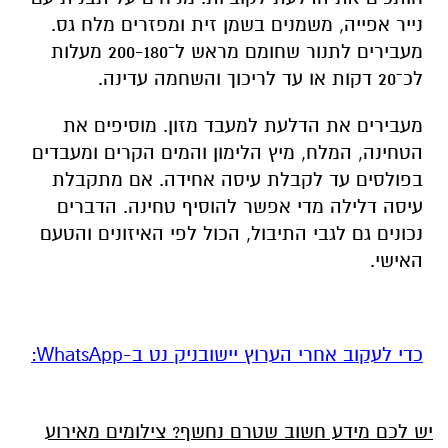
נייר אפייה, משמנים בשמן זית ומפזרים מלח גס.
מעבירים לתנור שחומם מראש ל־200-180 מעלות
לכ־20 דקות או עד לריכוך והשחמה עדינה.
מעבירים את הדלעת למעבד מזון. מוסיפים את
הטחינה, המלח, מיץ הלימון והמים הקרים ומעבדים
בפולסים עד לקבלת עיסה אחידה. אם מתקבלת
עיסה דלילה מדי אפשר להוסיף טחינה. הדברים
נכונים גם לגבי התיבול, הכול לפי האיזונים והטעם
האישי.
‏כדי לעקוב אחרי הערוץ יישובניק נט ב-WhatsApp:‏‏‏
יש לכם מידע חשוב שטרם נחשף? צילומים מאירוע