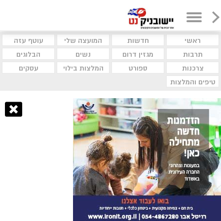
ראשי
חדשות
המועצה שלי
עוטף עזה
תרבות
מגזין דרום
נשים
הבלוגים
צרכנות
ספורט
המלצות בילוי
עסקים
טיפים והמלצות