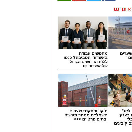
ן אותך גם
שערים
מחפשים עבודה
ם
באשדוד והסביבה? כנסו
ללוח הדרושים הגדול
של אשדוד נט
לזוז"
תיקון והתקנת שערים
 בענק:
חשמליים מסחר תעשיה
לי
ובתים פרטיים >>>
ם קובעים
ים