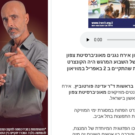
 אירח נגנים מאוניברסיטת צפון
 של השבוע המרגש היה הקונצרט
הפתוח במסגרת ימי המוזיקה היהודית שהתקיים ב 2 באפריל במוזיאון
 בראשות ד"ר עדינה פורטוביץ
, אירח
טים-מוזיקאים
מאוניברסיטת צפון
שון בישראל.
רט הפתוח במסגרת ימי המוזיקה
ו הפדגוגית המיוחדת של המנצח,
ירבה בין אנשים השונים זה מזה