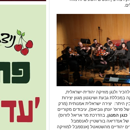
ם.
הכיר ולנגן מוזיקה יהודית-ישראלית,
 במכללת גבעת ושינגטון מגוון יצירות
ין היתר: יצירה ישראלית אמנותית (מרק
 פרופ' יונתן גוביאס), עיבודים מקוריים
ל
כנגן המנגן
, בהדרכת מר אריאל לזרוס)
דו של אנדריאה בורשטיין לאנסמבל
ירים יהודיים מהשטאטל (אנסמבל למוזיקה