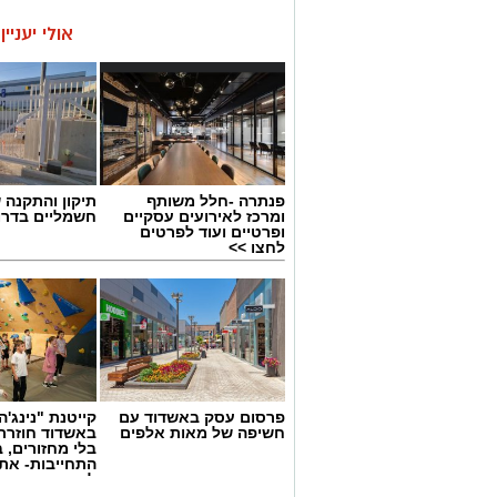
אולי יעניי
פנתרה -חלל משותף
תיקון והתקנה 
ומרכז לאירועים עסקיים
חשמליים בדרו
ופרטיים ועוד לפרטים
לחצו >>
פרסום עסק באשדוד עם
קייטנת "נינג'ה 
חשיפה של מאות אלפים
באשדוד חוזרת
בלי מחזורים, ב
התחייבות- את
לכמה ואיזה ימ
להירשם!