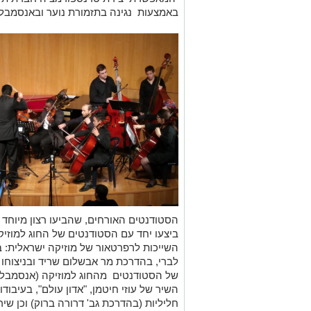
באמצעות נגינה בתזמורת נוער ובאנסמבלי
הסטודנטים האורחים, שהביעו רצון מיוחד ל
ביצעו יחד עם הסטודנטים של החוג למוזיקה
השייכות לרפרטאור של מוזיקה ישראלית: ב
לברי, בהדרכת מר אבשלום שריד ובניצוחו של
של הסטודנטים מהחוג למוזיקה (אנסמב
השיר של עוזי חיטמן, "אדון עולם", בעיבו
חליליות (בהדרכת גב' דרורה ברוק) וכן ש