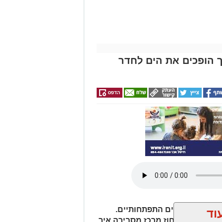
יך הופכים את הים לחדר
פע של גירויים התפתחותיים.
וד
סוק בכללית מחוז מרכז מסבירה איך